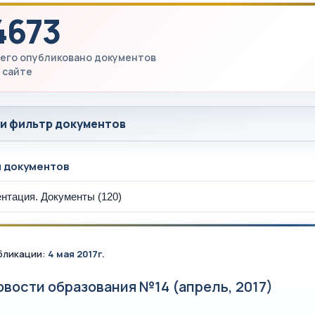
4673
его опубликовано документов
 сайте
 и фильтр документов
ы документов
бликации:
4 мая 2017г.
овости образования №14 (апрель, 2017)