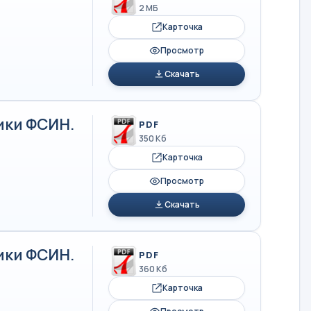
2 МБ
Карточка
Просмотр
Скачать
ики ФСИН.
PDF
350 Кб
Карточка
Просмотр
Скачать
ики ФСИН.
PDF
360 Кб
Карточка