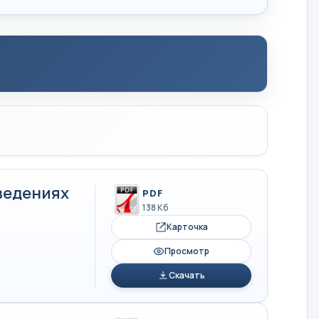
ведениях
PDF
138 Кб
Карточка
Просмотр
Скачать