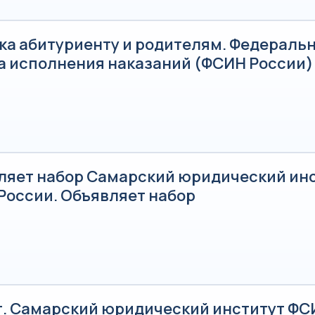
ка абитуриенту и родителям. Федераль
а исполнения наказаний (ФСИН России)
ляет набор Самарский юридический ин
России. Объявляет набор
т. Самарский юридический институт ФС