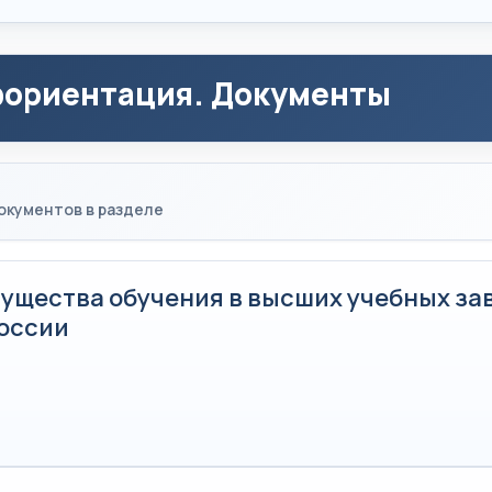
ориентация. Документы
окументов в разделе
ущества обучения в высших учебных за
оссии