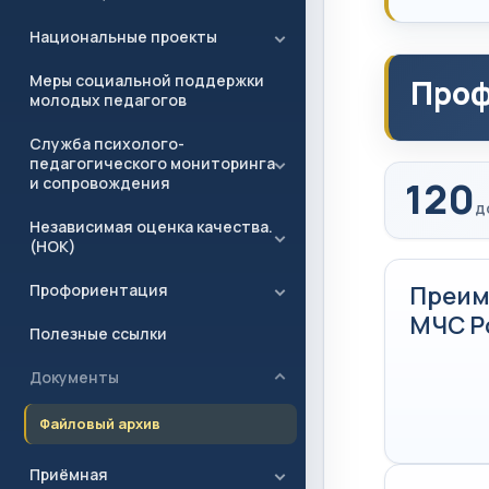
Национальные проекты
Меры социальной поддержки
Проф
молодых педагогов
Служба психолого-
педагогического мониторинга
и сопровождения
120
д
Независимая оценка качества.
(НОК)
Профориентация
Преим
МЧС Р
Полезные ссылки
Документы
Файловый архив
Приёмная