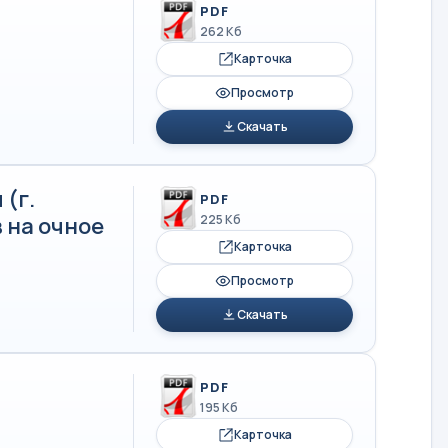
PDF
262 Кб
Карточка
Просмотр
Скачать
(г.
PDF
 на очное
225 Кб
Карточка
Просмотр
Скачать
PDF
195 Кб
Карточка