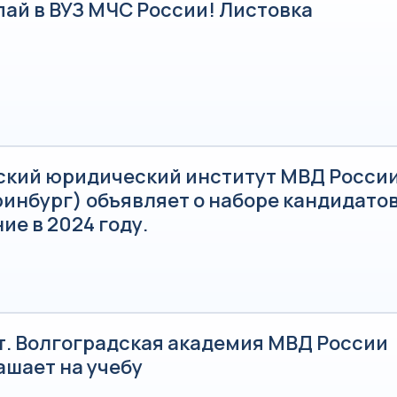
пай в ВУЗ МЧС России! Листовка
ский юридический институт МВД России 
инбург) объявляет о наборе кандидатов
ие в 2024 году.
т. Волгоградская академия МВД России
ашает на учебу