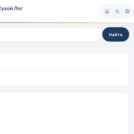
Сухой Лог
Найти