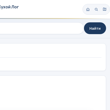
Сухой Лог
Найти