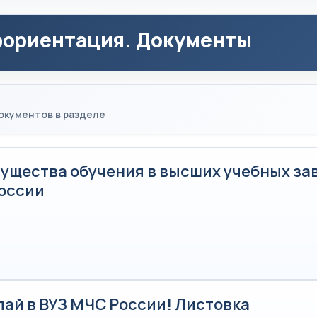
ориентация. Документы
окументов в разделе
ущества обучения в высших учебных за
оссии
пай в ВУЗ МЧС России! Листовка