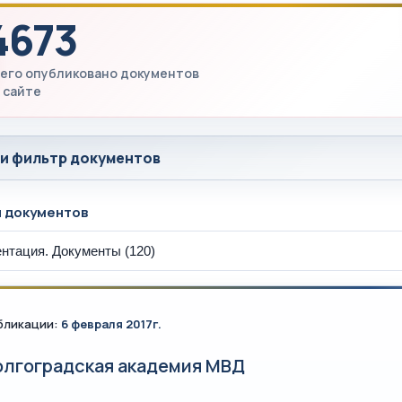
4673
его опубликовано документов
 сайте
 и фильтр документов
ы документов
бликации:
6 февраля 2017г.
олгоградская академия МВД