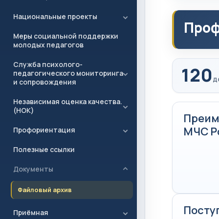
Национальные проекты
Проф
Меры социальной поддержки
молодых педагогов
Служба психолого-
120
педагогического мониторинга
д
и сопровождения
Независимая оценка качества.
(НОК)
Преим
МЧС Р
Профориентация
Полезные ссылки
Документы
Файловый архив
Посту
Приёмная