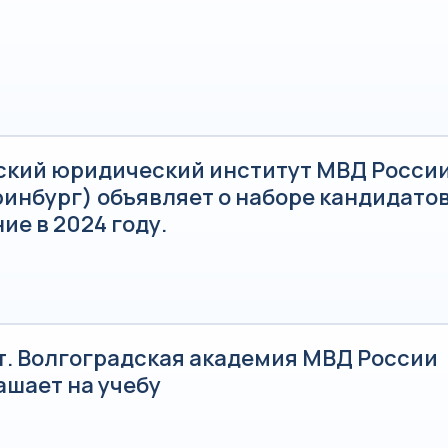
ский юридический институт МВД России 
инбург) объявляет о наборе кандидатов
ие в 2024 году.
т. Волгоградская академия МВД России
ашает на учебу