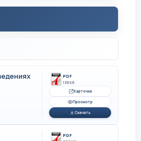
ведениях
PDF
138 Кб
Карточка
Просмотр
Скачать
PDF