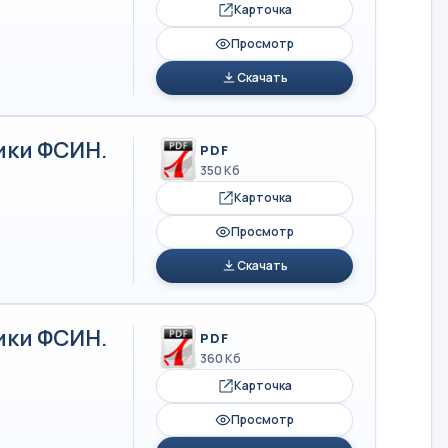
Карточка
Просмотр
Скачать
ики ФСИН.
PDF
350 Кб
Карточка
Просмотр
Скачать
ики ФСИН.
PDF
360 Кб
Карточка
Просмотр