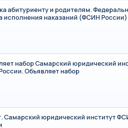
ка абитуриенту и родителям. Федераль
а исполнения наказаний (ФСИН России)
ляет набор Самарский юридический ин
России. Объявляет набор
т. Самарский юридический институт ФС
и