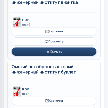
инженерный институт визитка
PDF
66 Кб
Карточка
Просмотр
Скачать
Омский автобронетанковый
инженерный институт буклет
PDF
81 Кб
Карточка