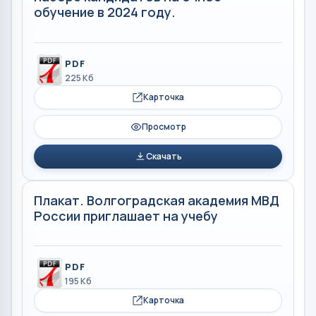
обучение в 2024 году.
PDF
225 Кб
Карточка
Просмотр
Скачать
Плакат. Волгоградская академия МВД
России приглашает на учебу
PDF
195 Кб
Карточка