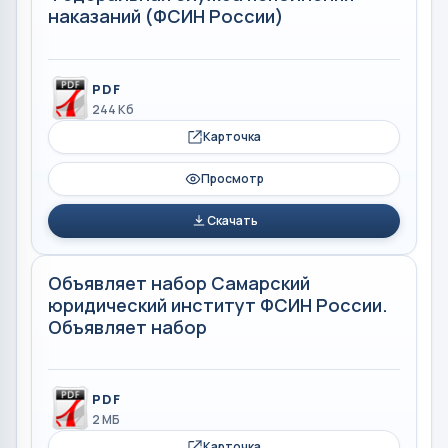
наказаний (ФСИН России)
PDF
244 Кб
Карточка
Просмотр
Скачать
Объявляет набор Самарский
юридический институт ФСИН России.
Объявляет набор
PDF
2 МБ
Карточка