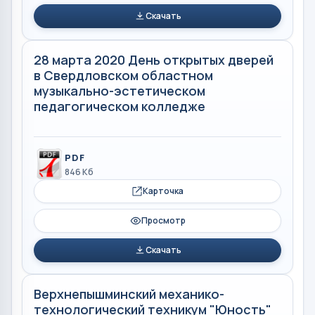
Скачать
28 марта 2020 День открытых дверей
в Свердловском областном
музыкально-эстетическом
педагогическом колледже
PDF
846 Кб
Карточка
Просмотр
Скачать
Верхнепышминский механико-
технологический техникум "Юность"