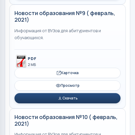
Новости образования №9 ( февраль,
2021)
Информация от ВУЗов для абитуриентов и
обучающихся.
PDF
2 МБ
Карточка
Просмотр
Скачать
Новости образования №10 ( февраль,
2021)
Информация от ВУЗов для абитуриентов и