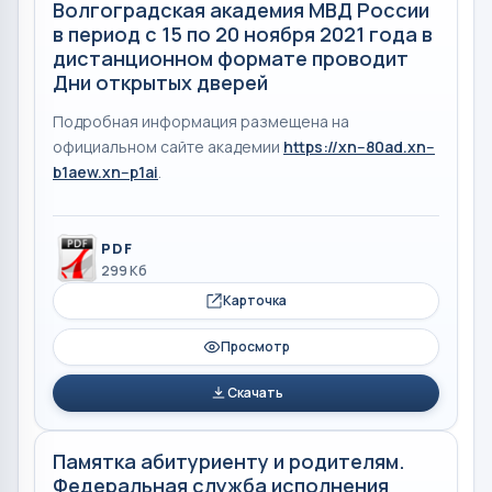
Волгоградская академия МВД России
в период с 15 по 20 ноября 2021 года в
дистанционном формате проводит
Дни открытых дверей
Подробная информация размещена на
официальном сайте академии
https://xn--80ad.xn--
b1aew.xn--p1ai
.
PDF
299 Кб
Карточка
Просмотр
Скачать
Памятка абитуриенту и родителям.
Федеральная служба исполнения