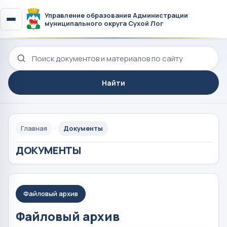
Управление образования Администрации
муниципального округа Сухой Лог
Поиск по сайту
Найти
Главная
Документы
ДОКУМЕНТЫ
Файловый архив
Файловый архив