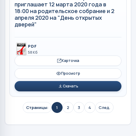
приглашает 12 марта 2020 года в
18:00 на родительское собрание и 2
апреля 2020 на "День открытых
дверей"
PDF
58 Кб
Карточка
Просмотр
Скачать
Страницы:
1
2
3
4
След.