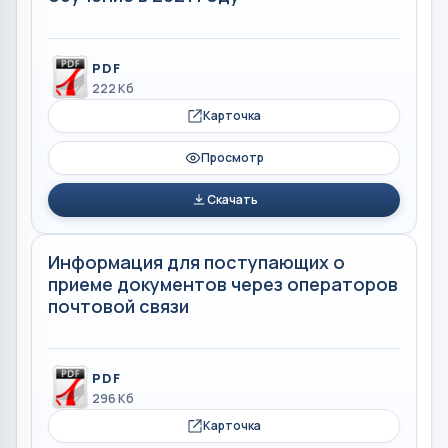
PDF
222 Кб
Карточка
Просмотр
Скачать
Информация для поступающих о
приеме документов через операторов
почтовой связи
PDF
296 Кб
Карточка