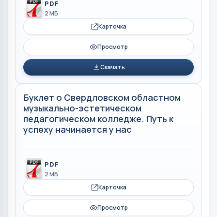
PDF
2 МБ
Карточка
Просмотр
Скачать
Буклет о Свердловском областном
музыкально-эстетическом
педагогическом колледже. Путь к
успеху начинается у нас
PDF
2 МБ
Карточка
Просмотр