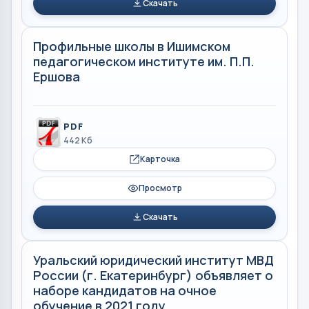
Скачать
Профильные школы в Ишимском
педагогическом институте им. П.П.
Ершова
PDF
442 Кб
Карточка
Просмотр
Скачать
Уральский юридический институт МВД
России (г. Екатеринбург) объявляет о
наборе кандидатов на очное
обучение в 2021 году