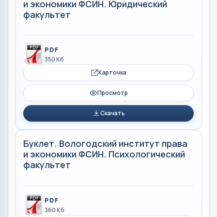
и экономики ФСИН. Юридический
факультет
PDF
350 Кб
Карточка
Просмотр
Скачать
Буклет. Вологодский институт права
и экономики ФСИН. Психологический
факультет
PDF
360 Кб