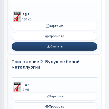
PDF
150 Кб
Карточка
Просмотр
Скачать
Приложение 2. Будущее белой
металлургии
PDF
2 МБ
Карточка
Просмотр