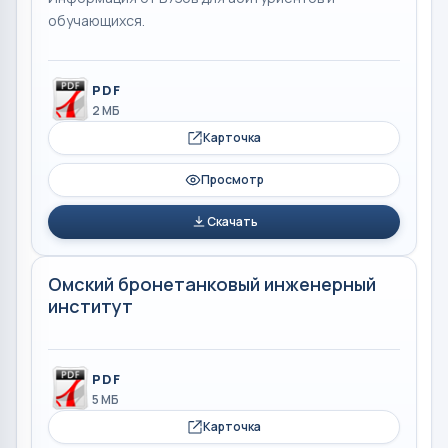
обучающихся.
PDF
2 МБ
Карточка
Просмотр
Скачать
Омский бронетанковый инженерный
институт
PDF
5 МБ
Карточка