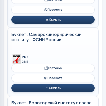
Просмотр
Скачать
Буклет. Самарский юридический
институт ФСИН России
PDF
2 МБ
Карточка
Просмотр
Скачать
Буклет. Вологодский институт права