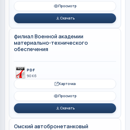
Просмотр
Скачать
филиал Военной академии
материально-технического
обеспечения
PDF
90 Кб
Карточка
Просмотр
Скачать
Омский автобронетанковый