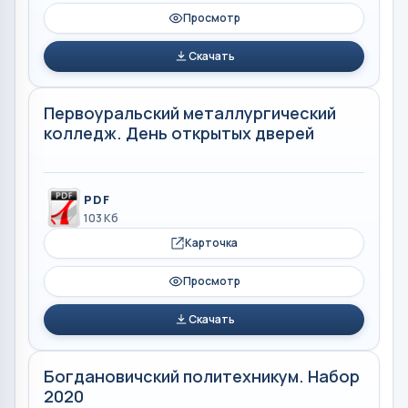
Просмотр
Скачать
Первоуральский металлургический
колледж. День открытых дверей
PDF
103 Кб
Карточка
Просмотр
Скачать
Богдановичский политехникум. Набор
2020