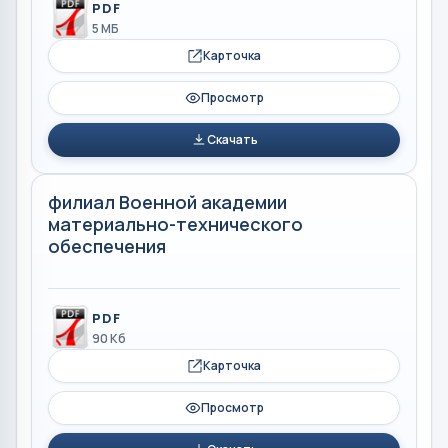
PDF
5 МБ
Карточка
Просмотр
Скачать
филиал Военной академии
материально-технического
обеспечения
PDF
90 Кб
Карточка
Просмотр