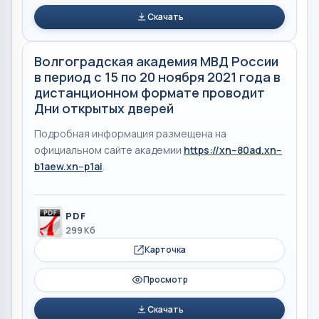
Скачать
Волгоградская академия МВД России
в период с 15 по 20 ноября 2021 года в
дистанционном формате проводит
Дни открытых дверей
Подробная информация размещена на
официальном сайте академии
https://xn--80ad.xn--
b1aew.xn--p1ai
.
PDF
299 Кб
Карточка
Просмотр
Скачать