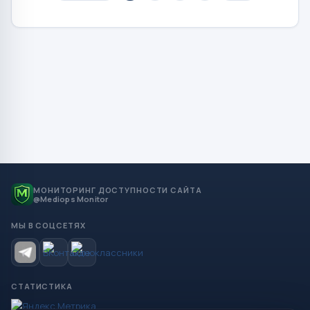
МОНИТОРИНГ ДОСТУПНОСТИ САЙТА
@Mediops Monitor
МЫ В СОЦСЕТЯХ
СТАТИСТИКА