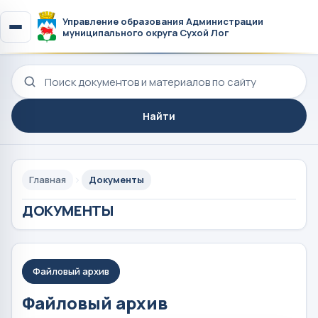
Управление образования Администрации
муниципального округа Сухой Лог
Поиск по сайту
Найти
Главная
Документы
ДОКУМЕНТЫ
Файловый архив
Файловый архив