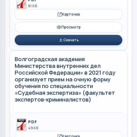
81 Кб
Карточка
Просмотр
Скачать
Волгоградская академия
Министерства внутренних дел
Российской Федерации» в 2021 году
организует прием на очную форму
обучения по специальности
«Судебная экспертиза» (факультет
экспертов-криминалистов)
PDF
49 Кб
Карточка