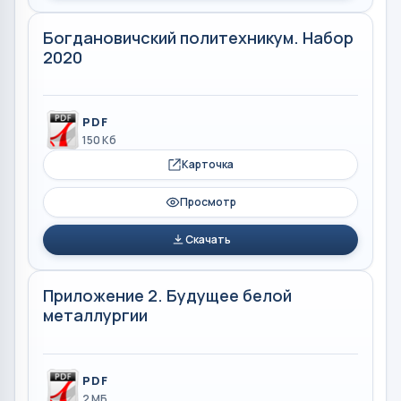
Богдановичский политехникум. Набор
2020
PDF
150 Кб
Карточка
Просмотр
Скачать
Приложение 2. Будущее белой
металлургии
PDF
2 МБ