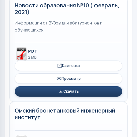
Новости образования №10 ( февраль,
2021)
Информация от ВУЗов для абитуриентов и
обучающихся.
PDF
2 МБ
Карточка
Просмотр
Скачать
Омский бронетанковый инженерный
институт