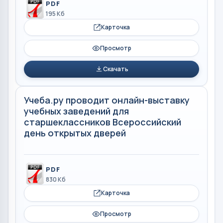
PDF
195 Кб
Карточка
Просмотр
Скачать
Учеба.ру проводит онлайн-выставку
учебных заведений для
старшеклассников Всероссийский
день открытых дверей
PDF
830 Кб
Карточка
Просмотр