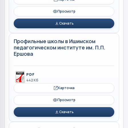
Просмотр
Скачать
Профильные школы в Ишимском
педагогическом институте им. П.П.
Ершова
PDF
442 Кб
Карточка
Просмотр
Скачать