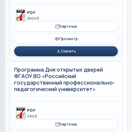
PDF
360 Кб
Карточка
Просмотр
Скачать
Программа Дня открытых дверей
ФГАОУ ВО «Российский
государственный профессионально-
педагогический университет»
PDF
49 Кб
Карточка