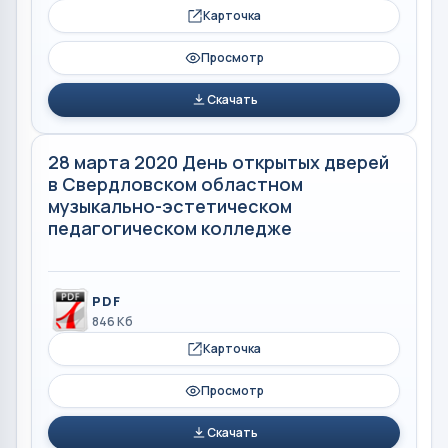
Карточка
Просмотр
Скачать
28 марта 2020 День открытых дверей
в Свердловском областном
музыкально-эстетическом
педагогическом колледже
PDF
846 Кб
Карточка
Просмотр
Скачать