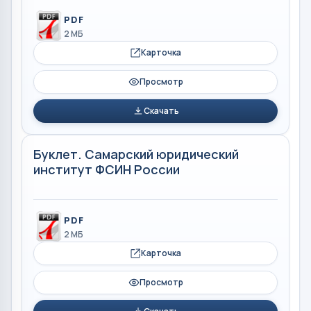
PDF
2 МБ
Карточка
Просмотр
Скачать
Буклет. Самарский юридический
институт ФСИН России
PDF
2 МБ
Карточка
Просмотр