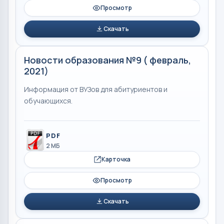
Просмотр
Скачать
Новости образования №9 ( февраль,
2021)
Информация от ВУЗов для абитуриентов и
обучающихся.
PDF
2 МБ
Карточка
Просмотр
Скачать