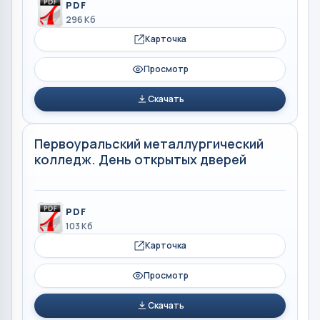
PDF
296 Кб
Карточка
Просмотр
Скачать
Первоуральский металлургический
колледж. День открытых дверей
PDF
103 Кб
Карточка
Просмотр
Скачать