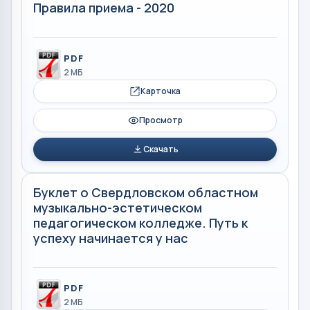
Правила приема - 2020
PDF
2 МБ
Карточка
Просмотр
Скачать
Буклет о Свердловском областном
музыкально-эстетическом
педагогическом колледже. Путь к
успеху начинается у нас
PDF
2 МБ