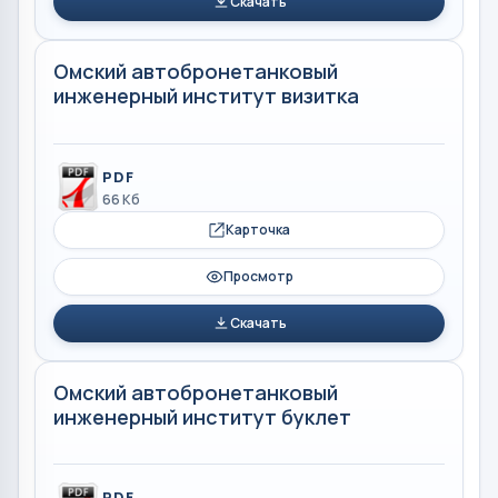
Скачать
Омский автобронетанковый
инженерный институт визитка
PDF
66 Кб
Карточка
Просмотр
Скачать
Омский автобронетанковый
инженерный институт буклет
PDF