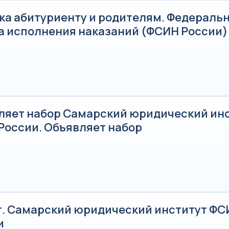
ка абитуриенту и родителям. Федераль
а исполнения наказаний (ФСИН России)
ляет набор Самарский юридический ин
России. Объявляет набор
т. Самарский юридический институт ФС
и