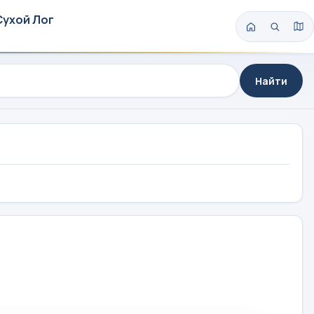
Сухой Лог
Найти