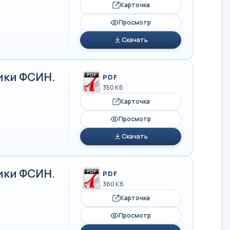
Карточка
Просмотр
Скачать
ики ФСИН.
PDF
350 Кб
Карточка
Просмотр
Скачать
ики ФСИН.
PDF
360 Кб
Карточка
Просмотр