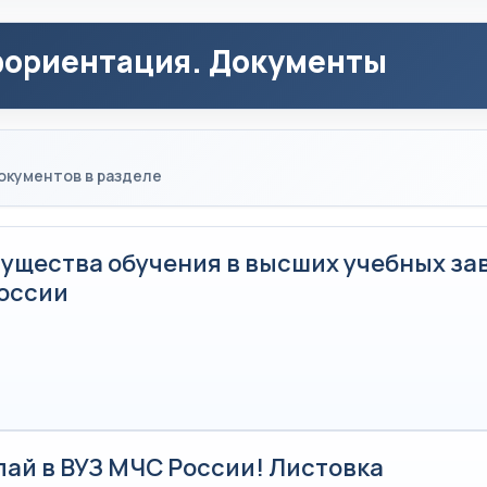
ориентация. Документы
окументов в разделе
ущества обучения в высших учебных за
оссии
пай в ВУЗ МЧС России! Листовка