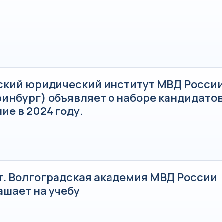
ский юридический институт МВД России 
инбург) объявляет о наборе кандидатов
ие в 2024 году.
т. Волгоградская академия МВД России
ашает на учебу