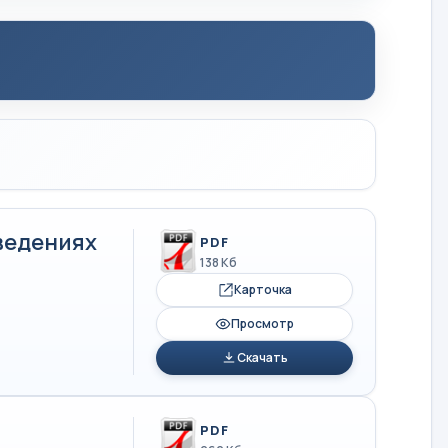
ведениях
PDF
138 Кб
Карточка
Просмотр
Скачать
PDF