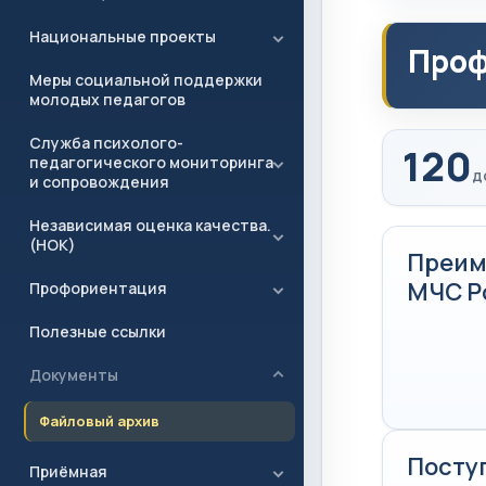
Национальные проекты
Проф
Меры социальной поддержки
молодых педагогов
Служба психолого-
120
педагогического мониторинга
д
и сопровождения
Независимая оценка качества.
(НОК)
Преим
МЧС Р
Профориентация
Полезные ссылки
Документы
Файловый архив
Посту
Приёмная