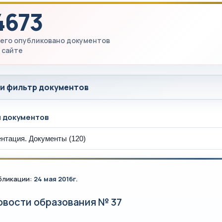
4673
его опубликовано документов
 сайте
 и фильтр документов
ы документов
бликации:
24 мая 2016г.
овости образования № 37