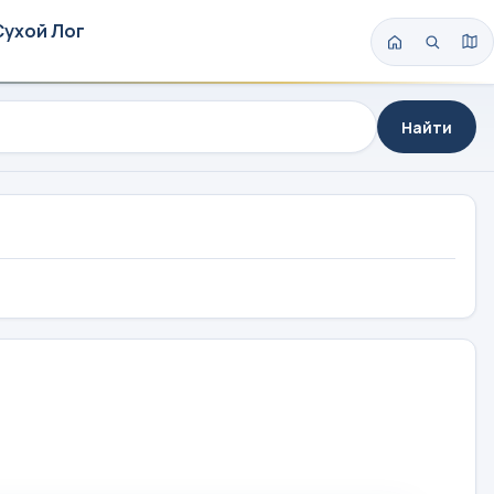
Сухой Лог
Найти