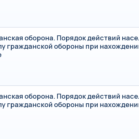
анская оборона. Порядок действий насе
лу гражданской обороны при нахождени
е
анская оборона. Порядок действий насе
лу гражданской обороны при нахождени