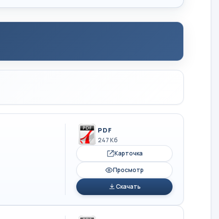
PDF
247 Кб
Карточка
Просмотр
Скачать