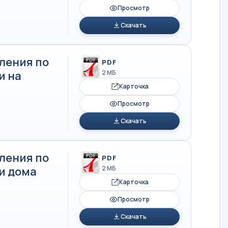
Просмотр
Скачать
ления по
PDF
и на
2 МБ
Карточка
Просмотр
Скачать
ления по
PDF
и дома
2 МБ
Карточка
Просмотр
Скачать