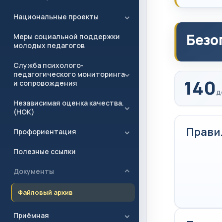
Национальные проекты
Безо
Меры социальной поддержки
молодых педагогов
Служба психолого-
педагогического мониторинга
140
и сопровождения
д
Независимая оценка качества.
(НОК)
Прави
Профориентация
Полезные ссылки
Документы
Файловый архив
Приёмная