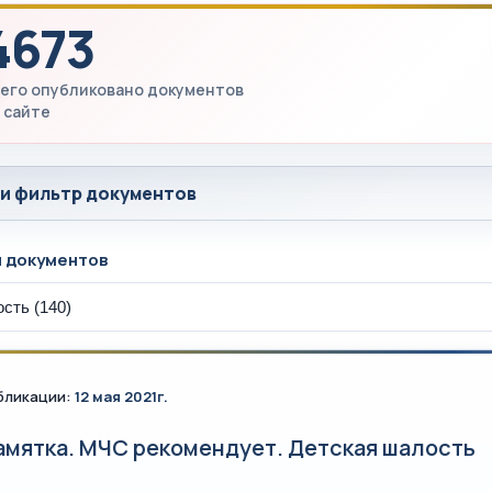
4673
его опубликовано документов
 сайте
 и фильтр документов
ы документов
бликации:
12 мая 2021г.
амятка. МЧС рекомендует. Детская шалость