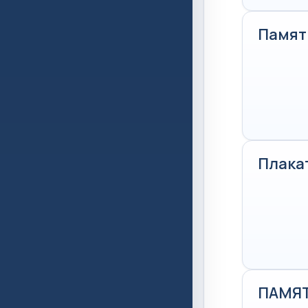
Памят
Плака
ПАМЯТ