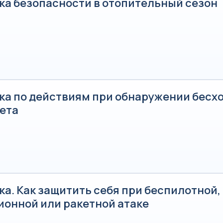
ка безопасности в отопительный сезон
ка по действиям при обнаружении бесх
ета
а. Как защитить себя при беспилотной,
ионной или ракетной атаке