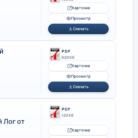
Карточка
Просмотр
Скачать
й
PDF
620 Кб
Карточка
Просмотр
Скачать
PDF
120 Кб
 Лог от
Карточка