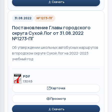
Скачать
31.08.2022
№ 1273-ПГ
Постановление Главы городского
округа Сухой Лог от 31.08.2022
№1273-ПГ
Об утверждении школьных автобусных маршрутов
в городском округе Сухой Лог на 2022-2023
учебный год
PDF
130 Кб
Карточка
Просмотр
Скачать