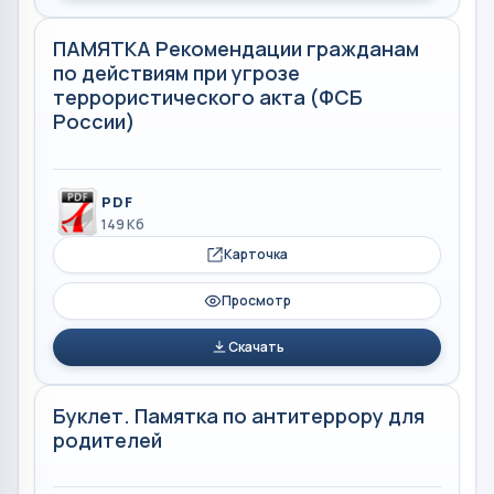
ПАМЯТКА Рекомендации гражданам
по действиям при угрозе
террористического акта (ФСБ
России)
PDF
149 Кб
Карточка
Просмотр
Скачать
Буклет. Памятка по антитеррору для
родителей