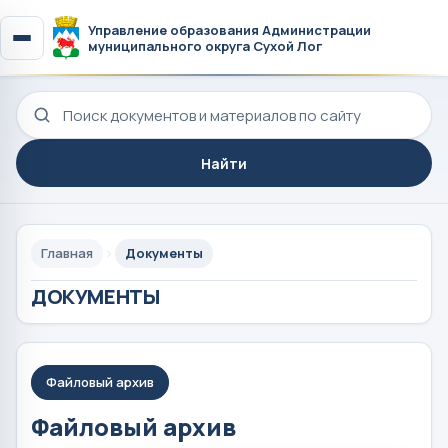
Управление образования Администрации
муниципального округа Сухой Лог
Поиск по сайту
Найти
Главная
Документы
ДОКУМЕНТЫ
Файловый архив
Файловый архив