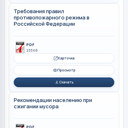
Требования правил
противопожарного режима в
Российской Федерации
PDF
233 Кб
Карточка
Просмотр
Скачать
Рекомендации населению при
сжигании мусора
PDF