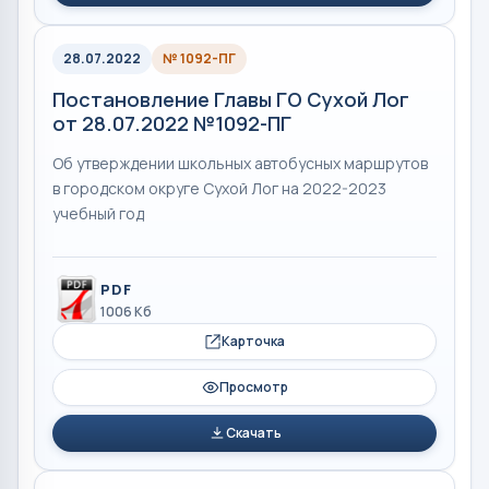
28.07.2022
№ 1092-ПГ
Постановление Главы ГО Сухой Лог
от 28.07.2022 №1092-ПГ
Об утверждении школьных автобусных маршрутов
в городском округе Сухой Лог на 2022-2023
учебный год
PDF
1006 Кб
Карточка
Просмотр
Скачать