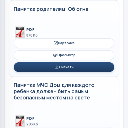
Памятка родителям. Об огне
PDF
876 Кб
Карточка
Просмотр
Скачать
Памятка МЧС Дом для каждого
ребенка должен быть самым
безопасным местом на свете
PDF
293 Кб