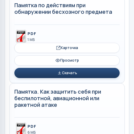
Памятка по действиям при
обнаружении бесхозного предмета
PDF
1 МБ
Карточка
Просмотр
Скачать
Памятка. Как защитить себя при
беспилотной, авиационной или
ракетной атаке
PDF
6 МБ