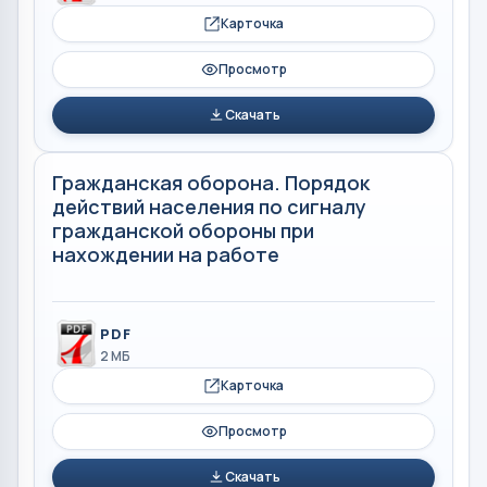
Карточка
Просмотр
Скачать
Гражданская оборона. Порядок
действий населения по сигналу
гражданской обороны при
нахождении на работе
PDF
2 МБ
Карточка
Просмотр
Скачать