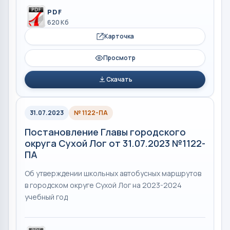
PDF
620 Кб
Карточка
Просмотр
Скачать
31.07.2023
№ 1122-ПА
Постановление Главы городского
округа Сухой Лог от 31.07.2023 №1122-
ПА
Об утверждении школьных автобусных маршрутов
в городском округе Сухой Лог на 2023-2024
учебный год