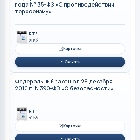
года № 35-ФЗ «О противодействии
терроризму»
RTF
81 Кб
Карточка
Скачать
Федеральный закон от 28 декабря
2010 г. N 390-ФЗ «О безопасности»
RTF
41 Кб
Карточка
Скачать