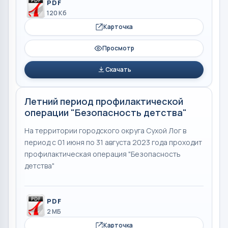
PDF
120 Кб
Карточка
Просмотр
Скачать
Летний период профилактической
операции "Безопасность детства"
На территории городского округа Сухой Лог в
период с 01 июня по 31 августа 2023 года проходит
профилактическая операция "Безопасность
детства"
PDF
2 МБ
Карточка