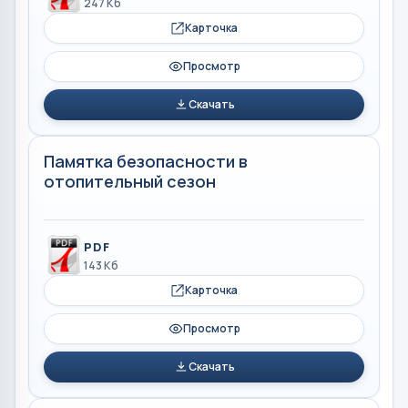
247 Кб
Карточка
Просмотр
Скачать
Памятка безопасности в
отопительный сезон
PDF
143 Кб
Карточка
Просмотр
Скачать