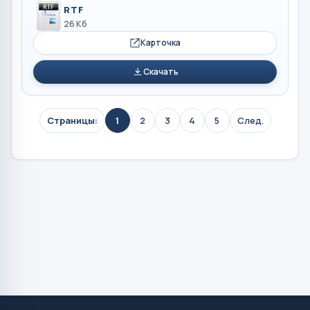
RTF
26 Кб
Карточка
Скачать
Страницы:
1
2
3
4
5
След.