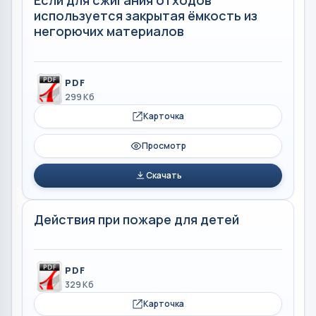
Если для сжигания отходов
используется закрытая ёмкость из
негорючих материалов
PDF
299 Кб
Карточка
Просмотр
Скачать
Действия при пожаре для детей
PDF
329 Кб
Карточка