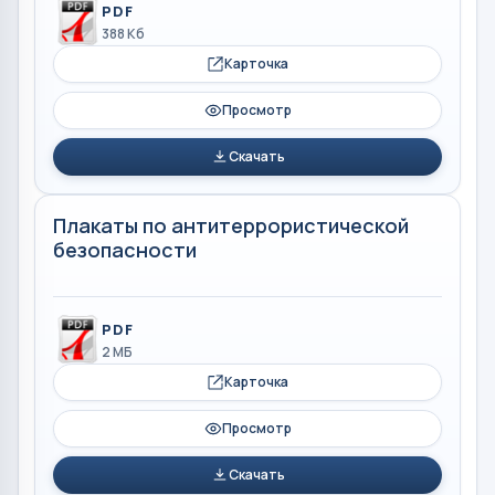
PDF
388 Кб
Карточка
Просмотр
Скачать
Плакаты по антитеррористической
безопасности
PDF
2 МБ
Карточка
Просмотр
Скачать