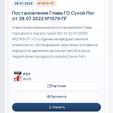
28.07.2022
№ 1079-ПГ
Постановление Главы ГО Сухой Лог
от 28.07.2022 №1079-ПГ
О внесении изменения в постановление Главы
городского округа Сухой Лог от 22.07.2020
№2769-ПГ «О создании межведомственной
комиссии по обследованию дорожных условий на
маршрутах движения школьных автобусов на
территории городского округа Сухой Лог»
PDF
85 Кб
Карточка
Просмотр
Скачать