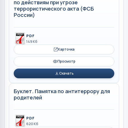
по действиям при угрозе
террористического акта (ФСБ
России)
PDF
149 Кб
Карточка
Просмотр
Скачать
Буклет. Памятка по антитеррору для
родителей
PDF
620 Кб