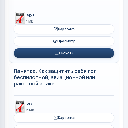
PDF
1 МБ
Карточка
Просмотр
Скачать
Памятка. Как защитить себя при
беспилотной, авиационной или
ракетной атаке
PDF
6 МБ
Карточка