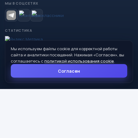
МЫ В СОЦСЕТЯХ
СТАТИСТИКА
Мы используем файлы cookie для корректной работы
© 2026 Управление образования Администрации МО
сайта и аналитики посещений. Нажимая «Согласен», вы
Сухой Лог
соглашаетесь с
политикой использования cookie
.
624800, Свердловская область, г. Сухой Лог, ул. Кирова, дом 7
Согласен
8 (34373) 4-33-85
info@mouoslog.ru
Политика cookie