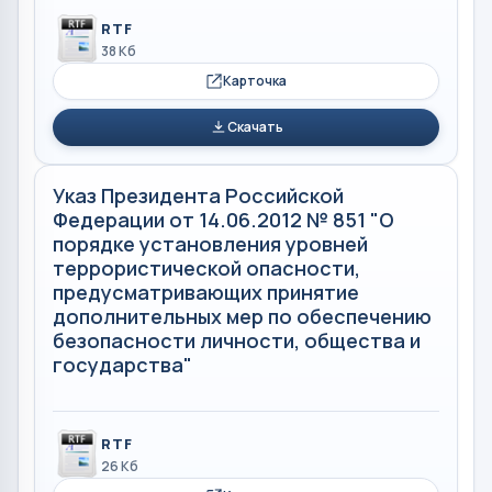
RTF
38 Кб
Карточка
Скачать
Указ Президента Российской
Федерации от 14.06.2012 № 851 "О
порядке установления уровней
террористической опасности,
предусматривающих принятие
дополнительных мер по обеспечению
безопасности личности, общества и
государства"
RTF
26 Кб