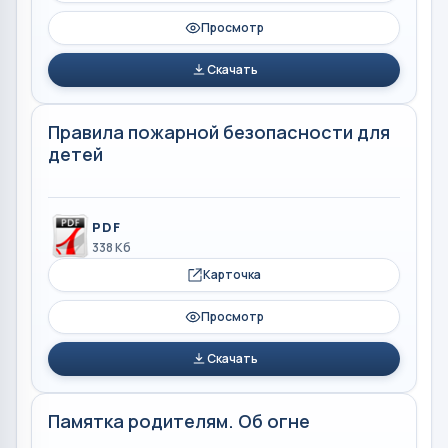
Просмотр
Скачать
Правила пожарной безопасности для
детей
PDF
338 Кб
Карточка
Просмотр
Скачать
Памятка родителям. Об огне