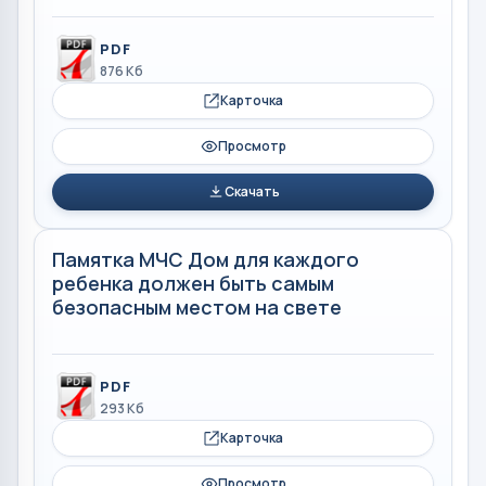
PDF
876 Кб
Карточка
Просмотр
Скачать
Памятка МЧС Дом для каждого
ребенка должен быть самым
безопасным местом на свете
PDF
293 Кб
Карточка
Просмотр