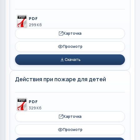
PDF
299 Кб
Карточка
Просмотр
Скачать
Действия при пожаре для детей
PDF
329 Кб
Карточка
Просмотр