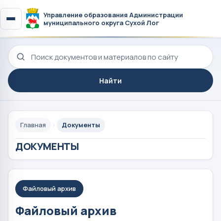
Управление образования Администрации
муниципального округа Сухой Лог
Поиск по сайту
Найти
Главная
Документы
ДОКУМЕНТЫ
Файловый архив
Файловый архив