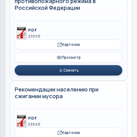
противопожарного режима в
Российской Федерации
PDF
233 Кб
Карточка
Просмотр
Скачать
Рекомендации населению при
сжигании мусора
PDF
539 Кб
Карточка