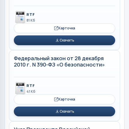
RTF
81 Кб
Карточка
Скачать
Федеральный закон от 28 декабря
2010 г. N 390-ФЗ «О безопасности»
RTF
41 Кб
Карточка
Скачать