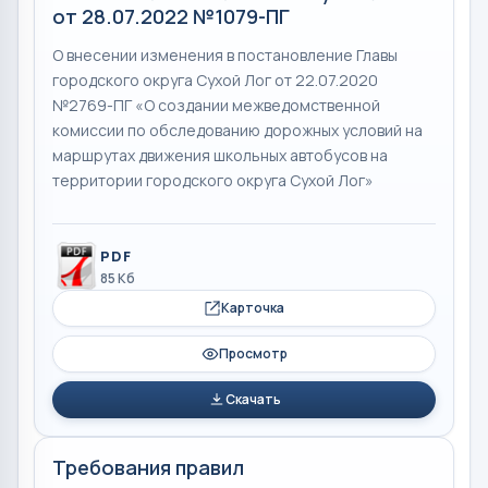
от 28.07.2022 №1079-ПГ
О внесении изменения в постановление Главы
городского округа Сухой Лог от 22.07.2020
№2769-ПГ «О создании межведомственной
комиссии по обследованию дорожных условий на
маршрутах движения школьных автобусов на
территории городского округа Сухой Лог»
PDF
85 Кб
Карточка
Просмотр
Скачать
Требования правил