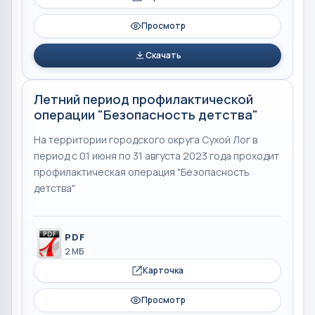
Просмотр
Скачать
Летний период профилактической
операции "Безопасность детства"
На территории городского округа Сухой Лог в
период с 01 июня по 31 августа 2023 года проходит
профилактическая операция "Безопасность
детства"
PDF
2 МБ
Карточка
Просмотр