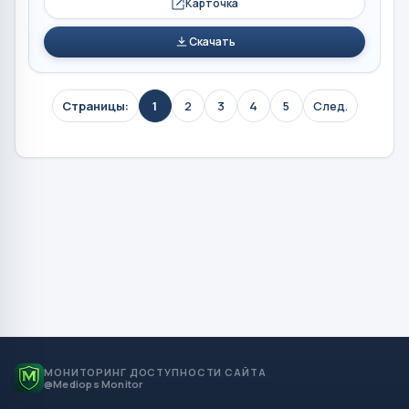
Карточка
Скачать
Страницы:
1
2
3
4
5
След.
МОНИТОРИНГ ДОСТУПНОСТИ САЙТА
@Mediops Monitor