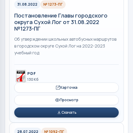
31.08.2022
№ 1273-ПГ
Постановление Главы городского
округа Сухой Лог от 31.08.2022
№1273-ПГ
Об утверждении школьных автобусных маршрутов
в городском округе Сухой Лог на 2022-2023
учебный год
PDF
130 Кб
Карточка
Просмотр
Скачать
28.07.2022
№ 1092-ПГ