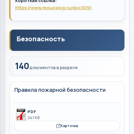
Короткая ссылка:
https://www.mouoslog.ru/doc3091
Безопасность
140
документов в разделе
Правила пожарной безопасности
PDF
247 Кб
Карточка