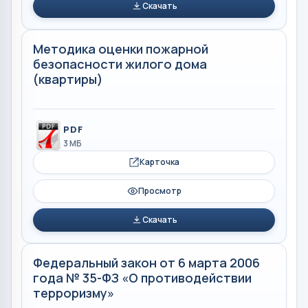
Скачать
Методика оценки пожарной
безопасности жилого дома
(квартиры)
PDF
3 МБ
Карточка
Просмотр
Скачать
Федеральный закон от 6 марта 2006
года № 35-ФЗ «О противодействии
терроризму»