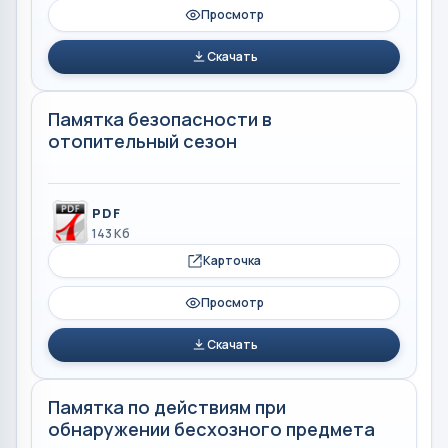
Просмотр
Скачать
Памятка безопасности в
отопительный сезон
PDF
143 Кб
Карточка
Просмотр
Скачать
Памятка по действиям при
обнаружении бесхозного предмета