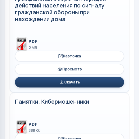
действий населения по сигналу
гражданской обороны при
нахождении дома
PDF
2 МБ
Карточка
Просмотр
Скачать
Памятки. Кибермошенники
PDF
388 Кб
Карточка