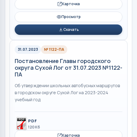
Карточка
Просмотр
Скачать
31.07.2023
№ 1122-ПА
Постановление Главы городского
округа Сухой Лог от 31.07.2023 №1122-
ПА
Об утверждении школьных автобусных маршрутов
в городском округе Сухой Лог на 2023-2024
учебный год
PDF
120 Кб
Карточка