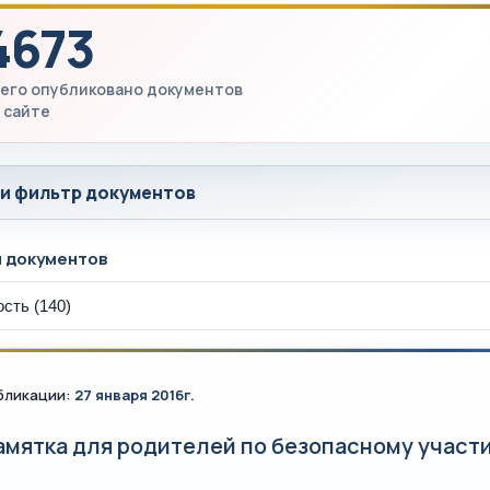
4673
его опубликовано документов
 сайте
 и фильтр документов
ы документов
бликации:
27 января 2016г.
амятка для родителей по безопасному участ