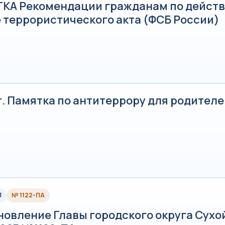
КА Рекомендации гражданам по действ
 террористического акта (ФСБ России)
. Памятка по антитеррору для родителе
3
№ 1122-ПА
овление Главы городского округа Сухой