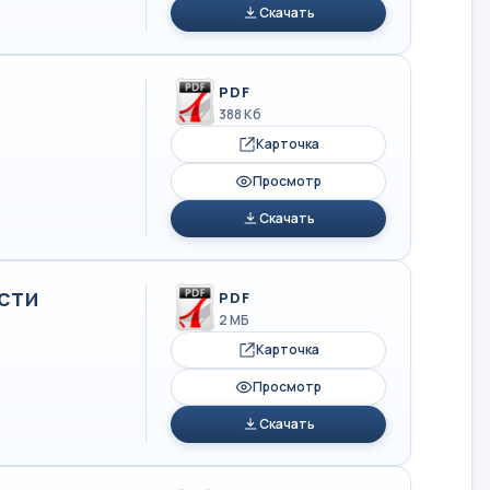
Скачать
PDF
388 Кб
Карточка
Просмотр
Скачать
сти
PDF
2 МБ
Карточка
Просмотр
Скачать