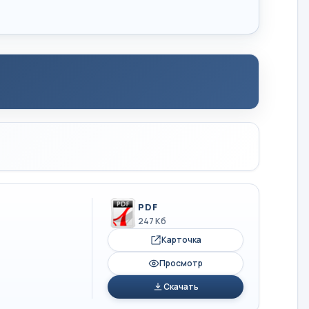
PDF
247 Кб
Карточка
Просмотр
Скачать