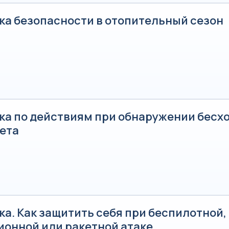
ка безопасности в отопительный сезон
ка по действиям при обнаружении бесх
ета
а. Как защитить себя при беспилотной,
ионной или ракетной атаке