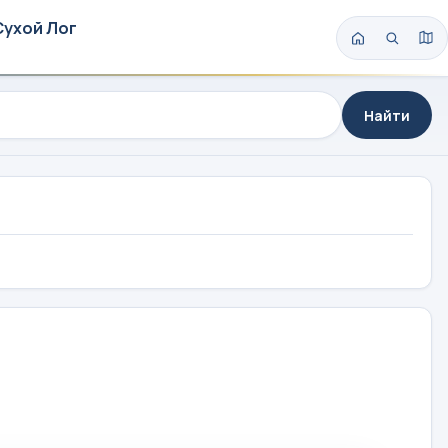
Сухой Лог
Найти