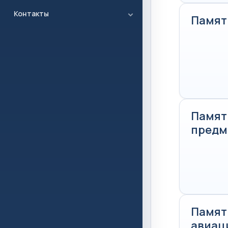
Контакты
Памят
Памят
предм
Памятк
авиац