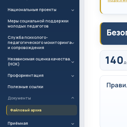
Национальные проекты
Меры социальной поддержки
молодых педагогов
Безо
Служба психолого-
педагогического мониторинга
и сопровождения
140
Независимая оценка качества.
д
(НОК)
Профориентация
Прави
Полезные ссылки
Документы
Файловый архив
Приёмная