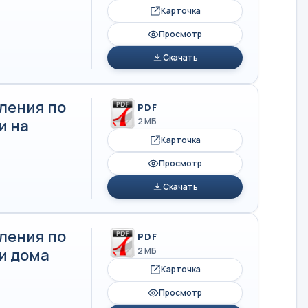
Карточка
Просмотр
Скачать
ления по
PDF
и на
2 МБ
Карточка
Просмотр
Скачать
ления по
PDF
и дома
2 МБ
Карточка
Просмотр