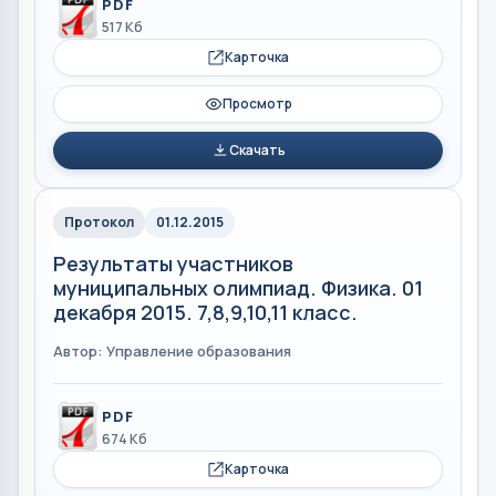
PDF
517 Кб
Карточка
Просмотр
Скачать
Протокол
01.12.2015
Результаты участников
муниципальных олимпиад. Физика. 01
декабря 2015. 7,8,9,10,11 класс.
Автор: Управление образования
PDF
674 Кб
Карточка