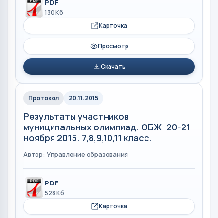
PDF
130 Кб
Карточка
Просмотр
Скачать
Протокол
20.11.2015
Результаты участников
муниципальных олимпиад. ОБЖ. 20-21
ноября 2015. 7,8,9,10,11 класс.
Автор: Управление образования
PDF
528 Кб
Карточка