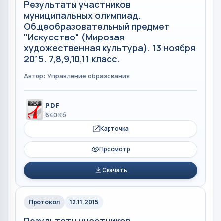
Результаты участников
муниципальных олимпиад.
Общеобразовательный предмет
"Искусство" (Мировая
художественная культура). 13 ноября
2015. 7,8,9,10,11 класс.
Автор: Управление образования
PDF
640 Кб
Карточка
Просмотр
Скачать
Протокол
12.11.2015
Результаты участников