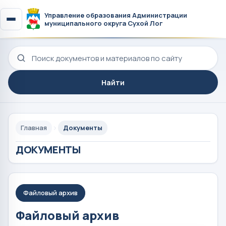
Управление образования Администрации
муниципального округа Сухой Лог
Поиск по сайту
Найти
Главная
Документы
ДОКУМЕНТЫ
Файловый архив
Файловый архив