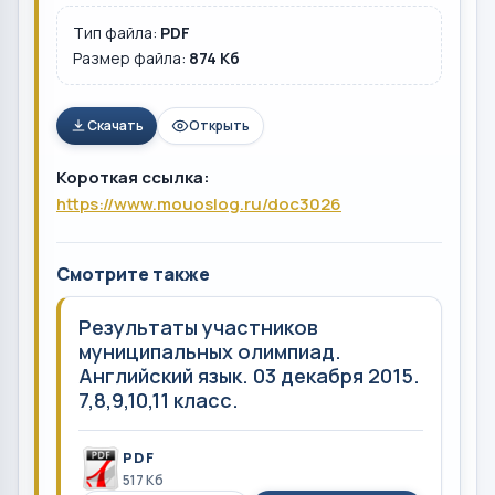
Тип файла:
PDF
Размер файла:
874 Кб
Скачать
Открыть
Короткая ссылка:
https://www.mouoslog.ru/doc3026
Смотрите также
Результаты участников
муниципальных олимпиад.
Английский язык. 03 декабря 2015.
7,8,9,10,11 класс.
PDF
517 Кб