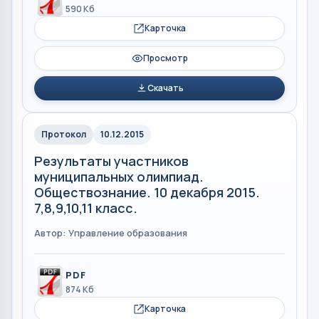
590 Кб
Карточка
Просмотр
Скачать
Протокол
10.12.2015
Результаты участников
муниципальных олимпиад.
Обществознание. 10 декабря 2015.
7,8,9,10,11 класс.
Автор: Управление образования
PDF
874 Кб
Карточка