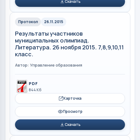
Скачать
Протокол
26.11.2015
Результаты участников
муниципальных олимпиад.
Литература. 26 ноября 2015. 7,8,9,10,11
класс.
Автор: Управление образования
PDF
844 Кб
Карточка
Просмотр
Скачать