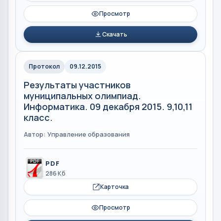
Просмотр
Скачать
Протокол
09.12.2015
Результаты участников
муниципальных олимпиад.
Информатика. 09 декабря 2015. 9,10,11
класс.
Автор: Управление образования
PDF
286 Кб
Карточка
Просмотр