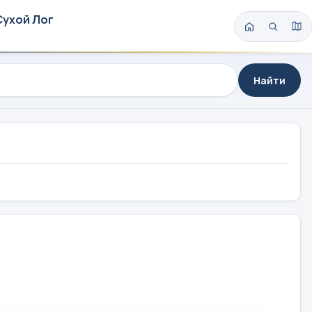
Сухой Лог
Найти