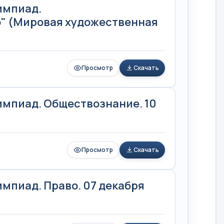
импиад.
" (Мировая художественная
Просмотр
Скачать
мпиад. Обществознание. 10
Просмотр
Скачать
мпиад. Право. 07 декабря