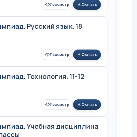
Просмотр
Скачать
пиад. Русский язык. 18
Просмотр
Скачать
пиад. Технология. 11-12
Просмотр
Скачать
импиад. Учебная дисциплина
классы