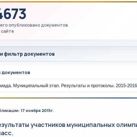
4673
его опубликовано документов
 сайте
 и фильтр документов
ы документов
бликации:
17 ноября 2015г.
езультаты участников муниципальных олимпиад
ласс.