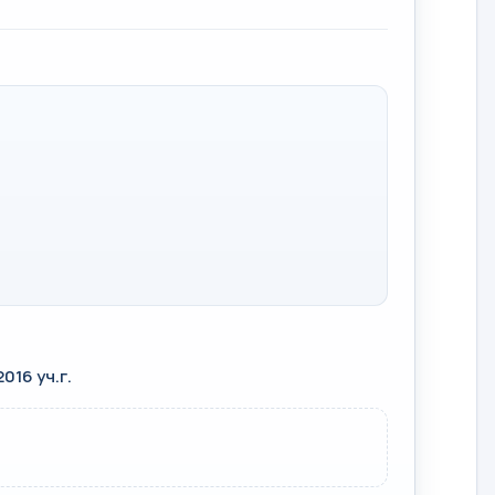
16 уч.г.