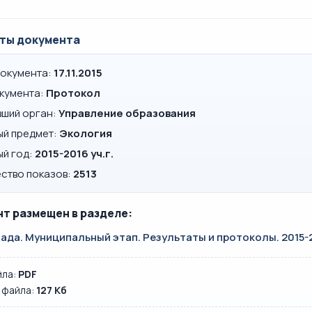
ты документа
документа:
17.11.2015
окумента:
Протокол
вший орган:
Управление образования
ый предмет:
Экология
ый год:
2015-2016 уч.г.
ство показов:
2513
т размещен в разделе:
да. Муниципальный этап. Результаты и протоколы. 2015-20
йла:
PDF
 файла:
127 Кб