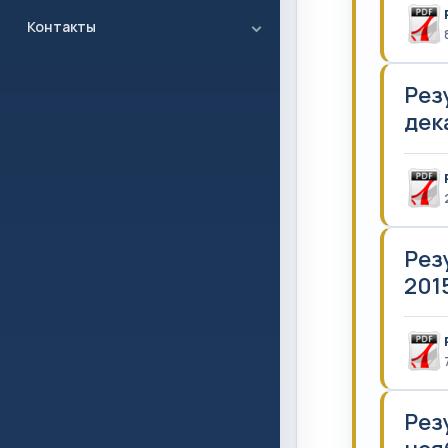
Контакты
Рез
дека
Рез
2015
Рез