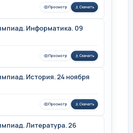
Просмотр
Скачать
импиад. Информатика. 09
Просмотр
Скачать
мпиад. История. 24 ноября
Просмотр
Скачать
мпиад. Литература. 26