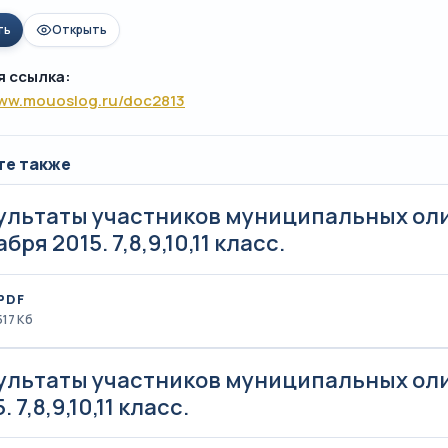
ть
Открыть
я ссылка:
www.mouoslog.ru/doc2813
те также
ультаты участников муниципальных оли
бря 2015. 7,8,9,10,11 класс.
PDF
517 Кб
ультаты участников муниципальных оли
. 7,8,9,10,11 класс.