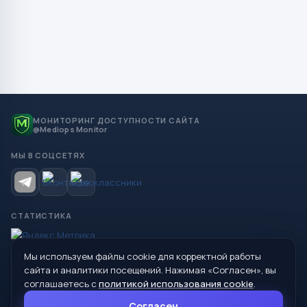
МОНИТОРИНГ ДОСТУПНОСТИ САЙТА
@Mediops Monitor
МЫ В СОЦСЕТЯХ
СТАТИСТИКА
Мы используем файлы cookie для корректной работы
© 2026 Управление образования Администрации МО
сайта и аналитики посещений. Нажимая «Согласен», вы
Сухой Лог
соглашаетесь с
политикой использования cookie
.
624800, Свердловская область, г. Сухой Лог, ул. Кирова, дом 7
Согласен