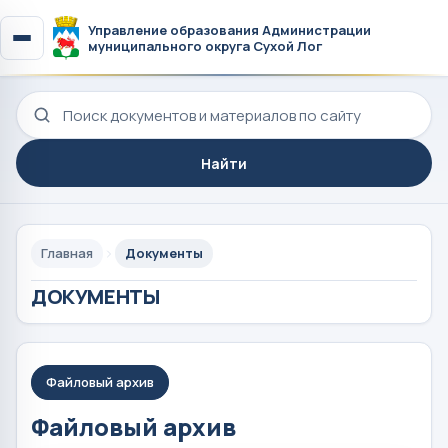
Управление образования Администрации
муниципального округа Сухой Лог
Поиск по сайту
Найти
Главная
Документы
ДОКУМЕНТЫ
Файловый архив
Файловый архив