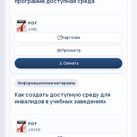
программе доступная среда
PDF
4 МБ
Карточка
Просмотр
Скачать
Информационные материалы
Как создать доступную среду для
инвалидов в учебных заведениях
PDF
493 Кб