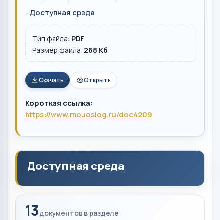
-
Доступная среда
Тип файла:
PDF
Размер файла:
268 Кб
Скачать
Открыть
Короткая ссылка:
https://www.mouoslog.ru/doc4209
Доступная среда
13
документов в разделе