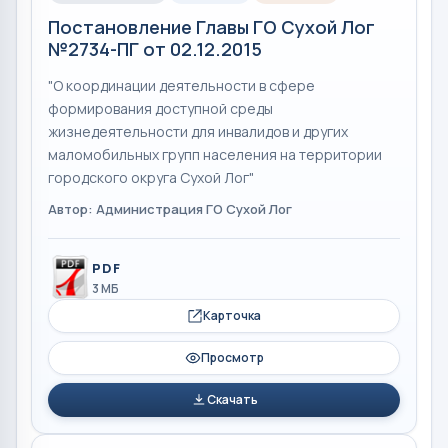
Постановление Главы ГО Сухой Лог
№2734-ПГ от 02.12.2015
"О координации деятельности в сфере
формирования доступной среды
жизнедеятельности для инвалидов и других
маломобильных групп населения на территории
городского округа Сухой Лог"
Автор: Администрация ГО Сухой Лог
PDF
3 МБ
Карточка
Просмотр
Скачать