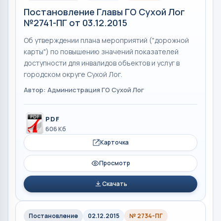
Постановление Главы ГО Сухой Лог
№2741-ПГ от 03.12.2015
Об утверждении плана мероприятий ("дорожной
карты") по повышению значений показателей
доступности для инвалидов объектов и услуг в
городском округе Сухой Лог.
Автор: Администрация ГО Сухой Лог
PDF
606 Кб
Карточка
Просмотр
Скачать
Постановление
02.12.2015
№ 2734-ПГ