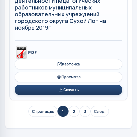
деятельности педагогических
работников муниципальных
образовательных учреждений
городского округа Сухой Лог на
ноябрь 2019г
PDF
Карточка
Просмотр
Скачать
Страницы:
1
2
3
След.