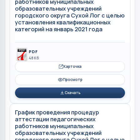
работников муниципальных
образовательных учреждений
городского округа Сухой Лог с целью
установления квалификационных
категорий на январь 2021 года
PDF
48 Кб
Карточка
Просмотр
Скачать
График проведения процедур
аттестации педагогических
работников муниципальных
образовательных учреждений
городского округа Сухой Лог с целью