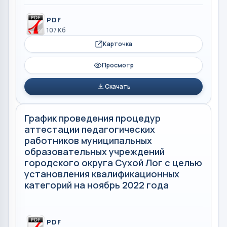
PDF
107 Кб
Карточка
Просмотр
Скачать
График проведения процедур
аттестации педагогических
работников муниципальных
образовательных учреждений
городского округа Сухой Лог с целью
установления квалификационных
категорий на ноябрь 2022 года
PDF