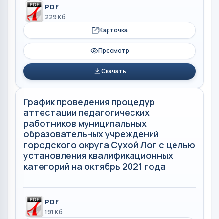
PDF
229 Кб
Карточка
Просмотр
Скачать
График проведения процедур
аттестации педагогических
работников муниципальных
образовательных учреждений
городского округа Сухой Лог с целью
установления квалификационных
категорий на октябрь 2021 года
PDF
191 Кб