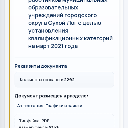
образовательных
учреждений городского
округа Сухой Лог с целью
установления
квалификационных категорий
на март 2021 года
Реквизиты документа
Количество показов:
2292
Документ размещен в разделе:
-
Аттестация. Графики и заявки
Тип файла:
PDF
Размер файла:
53 Кб