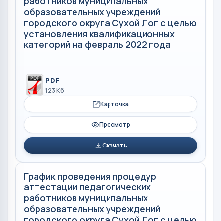
работников муниципальных
образовательных учреждений
городского округа Сухой Лог с целью
установления квалификационных
категорий на февраль 2022 года
PDF
123 Кб
Карточка
Просмотр
Скачать
График проведения процедур
аттестации педагогических
работников муниципальных
образовательных учреждений
городского округа Сухой Лог с целью