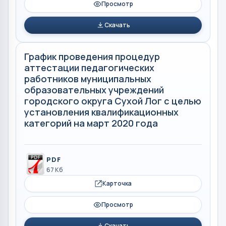
Просмотр
Скачать
График проведения процедур
аттестации педагогических
работников муниципальных
образовательных учреждений
городского округа Сухой Лог с целью
установления квалификационных
категорий на март 2020 года
PDF
67 Кб
Карточка
Просмотр
Скачать