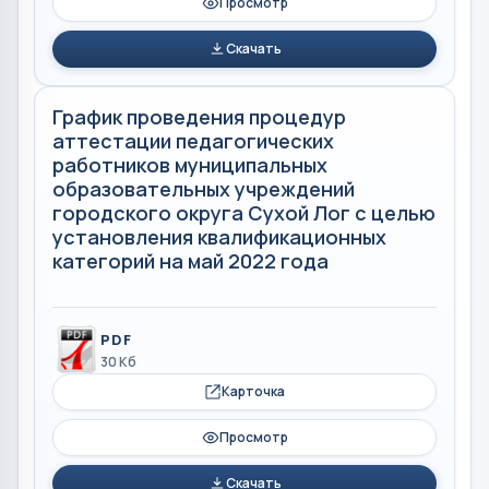
Просмотр
Скачать
График проведения процедур
аттестации педагогических
работников муниципальных
образовательных учреждений
городского округа Сухой Лог с целью
установления квалификационных
категорий на май 2022 года
PDF
30 Кб
Карточка
Просмотр
Скачать