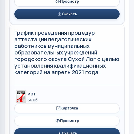
Просмотр
Скачать
График проведения процедур
аттестации педагогических
работников муниципальных
образовательных учреждений
городского округа Сухой Лог с целью
установления квалификационных
категорий на апрель 2021 года
PDF
66 Кб
Карточка
Просмотр
Скачать