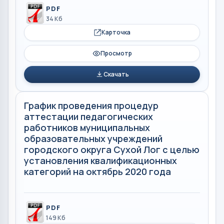
PDF
34 Кб
Карточка
Просмотр
Скачать
График проведения процедур
аттестации педагогических
работников муниципальных
образовательных учреждений
городского округа Сухой Лог с целью
установления квалификационных
категорий на октябрь 2020 года
PDF
149 Кб