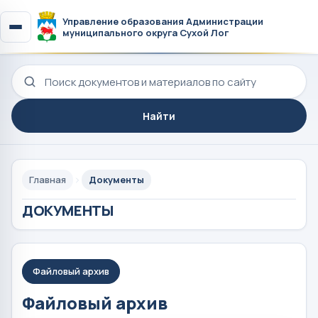
Управление образования Администрации
муниципального округа Сухой Лог
Поиск по сайту
Найти
Главная
Документы
ДОКУМЕНТЫ
Файловый архив
Файловый архив