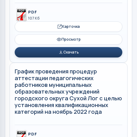
PDF
107 Кб
Карточка
Просмотр
Скачать
График проведения процедур
аттестации педагогических
работников муниципальных
образовательных учреждений
городского округа Сухой Лог с целью
установления квалификационных
категорий на ноябрь 2022 года
PDF