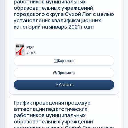
работников муниципальных
образовательных учреждений
городского округа Сухой Лог с целью
установления квалификационных
категорий на январь 2021 года
PDF
48 Кб
Карточка
Просмотр
Скачать
График проведения процедур
аттестации педагогических
работников муниципальных
образовательных учреждений
городского округа Сухой Лог с целью