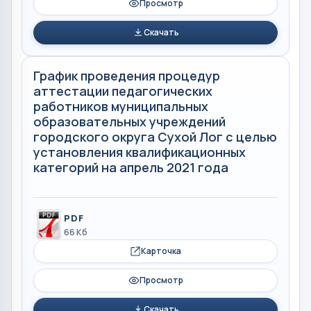
Просмотр
Скачать
График проведения процедур
аттестации педагогических
работников муниципальных
образовательных учреждений
городского округа Сухой Лог с целью
установления квалификационных
категорий на апрель 2021 года
PDF
66 Кб
Карточка
Просмотр
Скачать