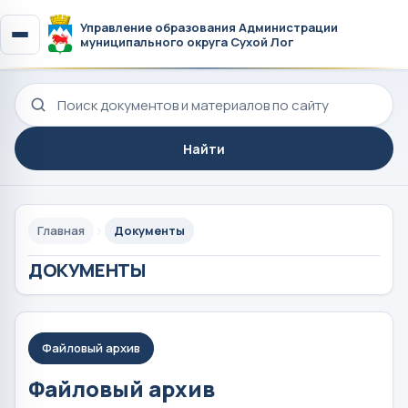
Управление образования Администрации
муниципального округа Сухой Лог
Поиск по сайту
Найти
Главная
Документы
ДОКУМЕНТЫ
Файловый архив
Файловый архив