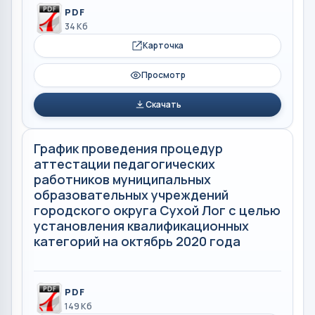
PDF
34 Кб
Карточка
Просмотр
Скачать
График проведения процедур
аттестации педагогических
работников муниципальных
образовательных учреждений
городского округа Сухой Лог с целью
установления квалификационных
категорий на октябрь 2020 года
PDF
149 Кб