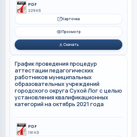
PDF
229 Кб
Карточка
Просмотр
Скачать
График проведения процедур
аттестации педагогических
работников муниципальных
образовательных учреждений
городского округа Сухой Лог с целью
установления квалификационных
категорий на октябрь 2021 года
PDF
191 Кб