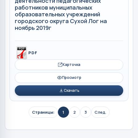
деятельности педагогических
работников муниципальных
образовательных учреждений
городского округа Сухой Лог на
ноябрь 2019г
PDF
Карточка
Просмотр
Скачать
Страницы:
1
2
3
След.