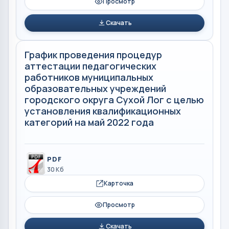
Просмотр
Скачать
График проведения процедур
аттестации педагогических
работников муниципальных
образовательных учреждений
городского округа Сухой Лог с целью
установления квалификационных
категорий на май 2022 года
PDF
30 Кб
Карточка
Просмотр
Скачать