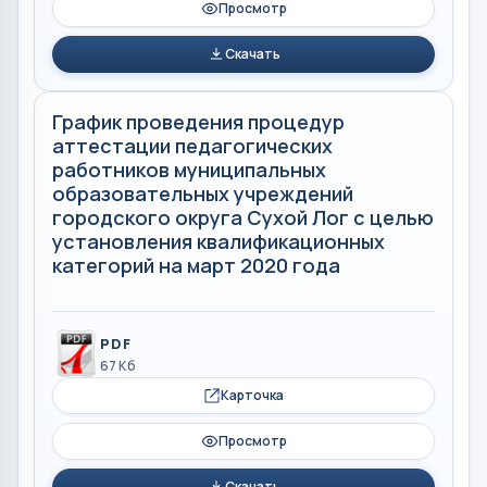
Просмотр
Скачать
График проведения процедур
аттестации педагогических
работников муниципальных
образовательных учреждений
городского округа Сухой Лог с целью
установления квалификационных
категорий на март 2020 года
PDF
67 Кб
Карточка
Просмотр
Скачать