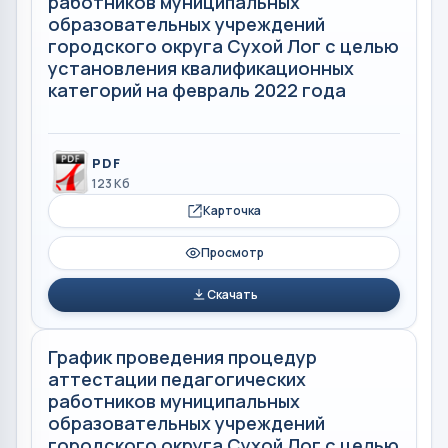
работников муниципальных
образовательных учреждений
городского округа Сухой Лог с целью
установления квалификационных
категорий на февраль 2022 года
PDF
123 Кб
Карточка
Просмотр
Скачать
График проведения процедур
аттестации педагогических
работников муниципальных
образовательных учреждений
городского округа Сухой Лог с целью