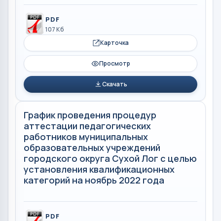
PDF
107 Кб
Карточка
Просмотр
Скачать
График проведения процедур
аттестации педагогических
работников муниципальных
образовательных учреждений
городского округа Сухой Лог с целью
установления квалификационных
категорий на ноябрь 2022 года
PDF