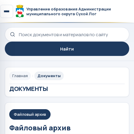
Управление образования Администрации
муниципального округа Сухой Лог
Поиск по сайту
Найти
Главная
Документы
ДОКУМЕНТЫ
Файловый архив
Файловый архив