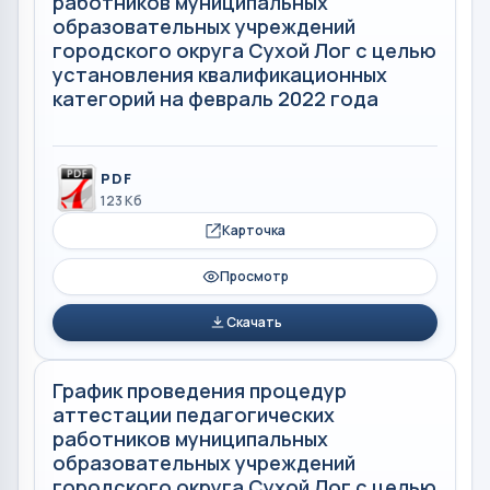
работников муниципальных
образовательных учреждений
городского округа Сухой Лог с целью
установления квалификационных
категорий на февраль 2022 года
PDF
123 Кб
Карточка
Просмотр
Скачать
График проведения процедур
аттестации педагогических
работников муниципальных
образовательных учреждений
городского округа Сухой Лог с целью