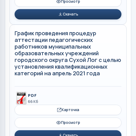
Просмотр
Скачать
График проведения процедур
аттестации педагогических
работников муниципальных
образовательных учреждений
городского округа Сухой Лог с целью
установления квалификационных
категорий на апрель 2021 года
PDF
66 Кб
Карточка
Просмотр
Скачать