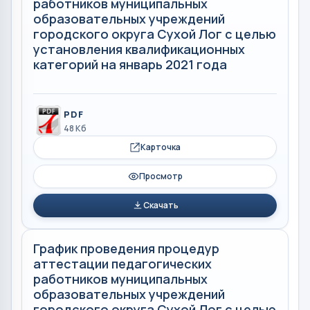
работников муниципальных
образовательных учреждений
городского округа Сухой Лог с целью
установления квалификационных
категорий на январь 2021 года
PDF
48 Кб
Карточка
Просмотр
Скачать
График проведения процедур
аттестации педагогических
работников муниципальных
образовательных учреждений
городского округа Сухой Лог с целью