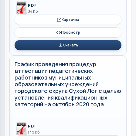
PDF
34 Кб
Карточка
Просмотр
Скачать
График проведения процедур
аттестации педагогических
работников муниципальных
образовательных учреждений
городского округа Сухой Лог с целью
установления квалификационных
категорий на октябрь 2020 года
PDF
149 Кб