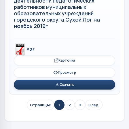
деятельности педагогических
работников муниципальных
образовательных учреждений
городского округа Сухой Лог на
ноябрь 2019г
PDF
Карточка
Просмотр
Скачать
Страницы:
1
2
3
След.