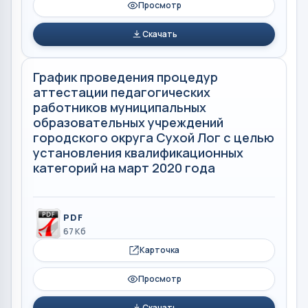
Просмотр
Скачать
График проведения процедур
аттестации педагогических
работников муниципальных
образовательных учреждений
городского округа Сухой Лог с целью
установления квалификационных
категорий на март 2020 года
PDF
67 Кб
Карточка
Просмотр
Скачать