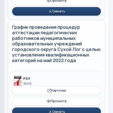
Просмотр
Скачать
График проведения процедур
аттестации педагогических
работников муниципальных
образовательных учреждений
городского округа Сухой Лог с целью
установления квалификационных
категорий на май 2022 года
PDF
30 Кб
Карточка
Просмотр
Скачать