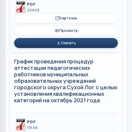
PDF
229 Кб
Карточка
Просмотр
Скачать
График проведения процедур
аттестации педагогических
работников муниципальных
образовательных учреждений
городского округа Сухой Лог с целью
установления квалификационных
категорий на октябрь 2021 года
PDF
191 Кб