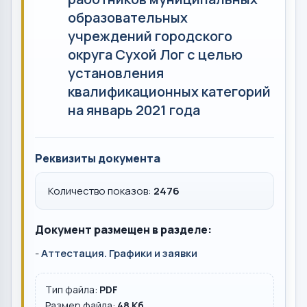
образовательных
учреждений городского
округа Сухой Лог с целью
установления
квалификационных категорий
на январь 2021 года
Реквизиты документа
Количество показов:
2476
Документ размещен в разделе:
-
Аттестация. Графики и заявки
Тип файла:
PDF
Размер файла:
48 Кб