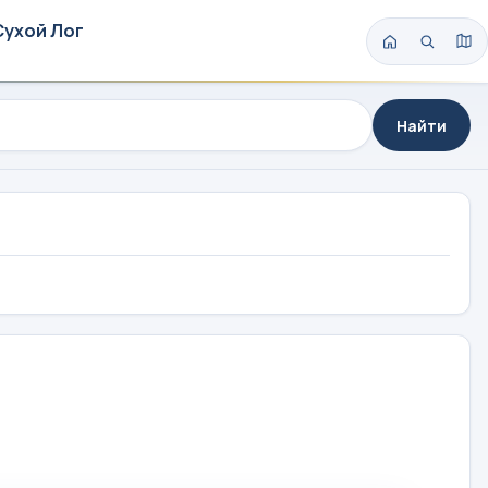
Сухой Лог
Найти