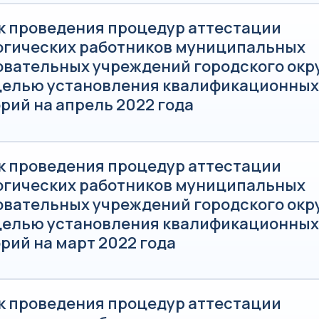
к проведения процедур аттестации
огических работников муниципальных
овательных учреждений городского окр
 целью установления квалификационных
рий на апрель 2022 года
к проведения процедур аттестации
огических работников муниципальных
овательных учреждений городского окр
 целью установления квалификационных
рий на март 2022 года
к проведения процедур аттестации