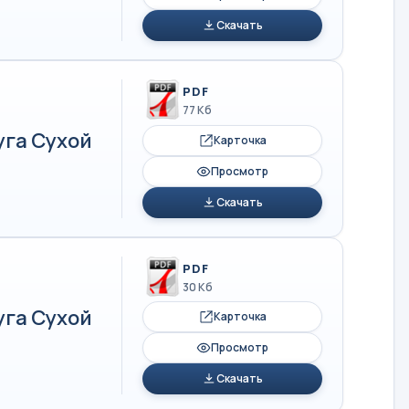
Скачать
PDF
77 Кб
уга Сухой
Карточка
Просмотр
Скачать
PDF
30 Кб
уга Сухой
Карточка
Просмотр
Скачать