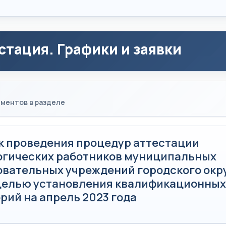
стация. Графики и заявки
ментов в разделе
к проведения процедур аттестации
огических работников муниципальных
овательных учреждений городского окр
 целью установления квалификационных
рий на апрель 2023 года