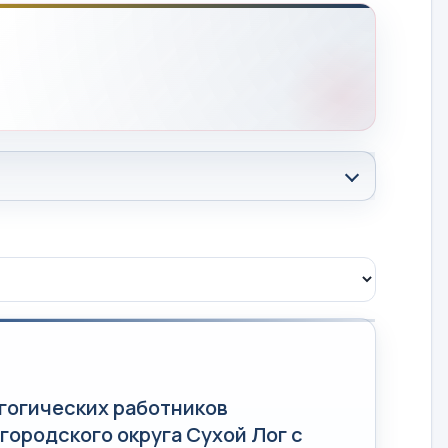
гогических работников
ородского округа Сухой Лог с