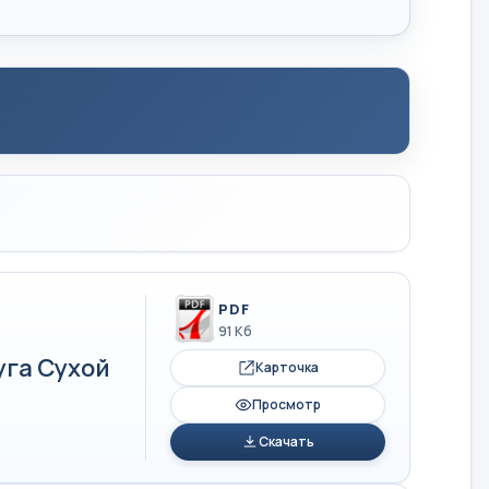
PDF
91 Кб
уга Сухой
Карточка
Просмотр
Скачать