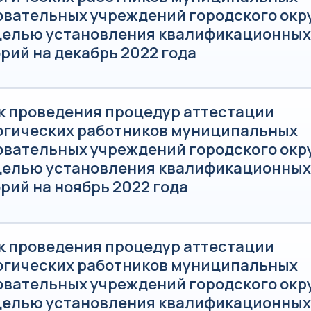
овательных учреждений городского окр
 целью установления квалификационных
рий на декабрь 2022 года
к проведения процедур аттестации
огических работников муниципальных
овательных учреждений городского окр
 целью установления квалификационных
рий на ноябрь 2022 года
к проведения процедур аттестации
огических работников муниципальных
овательных учреждений городского окр
 целью установления квалификационных