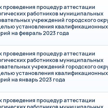
к проведения процедур аттестации
огических работников муниципальных
овательных учреждений городского окр
 целью установления квалификационных
рий на февраль 2023 года
к проведения процедур аттестации
огических работников муниципальных
овательных учреждений городского окр
 целью установления квалификационных
рий на январь 2023 года
к проведения процедур аттестации
огических работников муниципальных