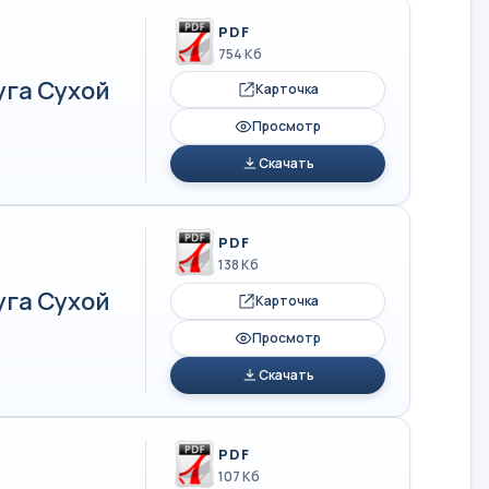
PDF
754 Кб
уга Сухой
Карточка
Просмотр
Скачать
PDF
138 Кб
уга Сухой
Карточка
Просмотр
Скачать
PDF
107 Кб