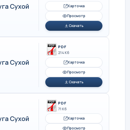
уга Сухой
Карточка
Просмотр
Скачать
PDF
214 Кб
уга Сухой
Карточка
Просмотр
Скачать
PDF
71 Кб
уга Сухой
Карточка
Просмотр