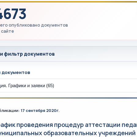
4673
его опубликовано документов
 сайте
 и фильтр документов
ы документов
бликации:
17 сентября 2020г.
рафик проведения процедур аттестации педа
униципальных образовательных учреждений г