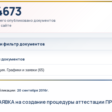
4673
его опубликовано документов
 сайте
 и фильтр документов
ы документов
бликации:
20 сентября 2016г.
АЯВКА на создание процедуры аттестации ПР 