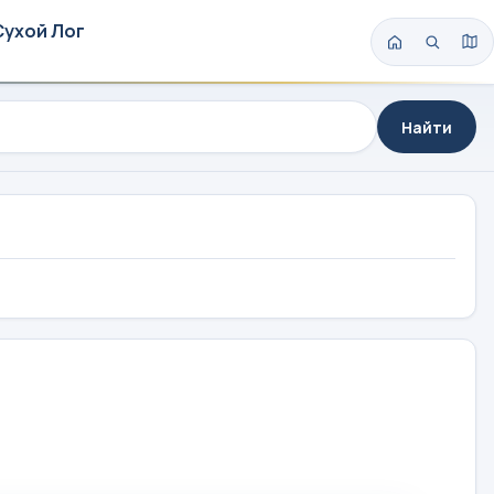
Сухой Лог
Найти