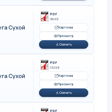
PDF
96 Кб
уга Сухой
Карточка
Просмотр
Скачать
PDF
132 Кб
уга Сухой
Карточка
Просмотр
Скачать
PDF