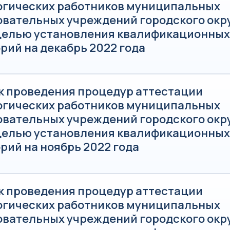
огических работников муниципальных
овательных учреждений городского окр
 целью установления квалификационных
рий на декабрь 2022 года
к проведения процедур аттестации
огических работников муниципальных
овательных учреждений городского окр
 целью установления квалификационных
рий на ноябрь 2022 года
к проведения процедур аттестации
огических работников муниципальных
овательных учреждений городского окр