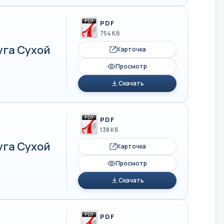
PDF
754 Кб
уга Сухой
Карточка
Просмотр
Скачать
PDF
138 Кб
уга Сухой
Карточка
Просмотр
Скачать
PDF