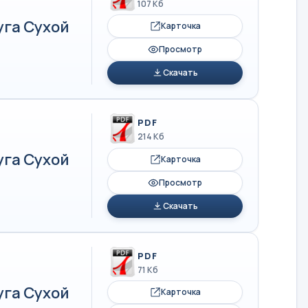
107 Кб
уга Сухой
Карточка
Просмотр
Скачать
PDF
214 Кб
уга Сухой
Карточка
Просмотр
Скачать
PDF
71 Кб
уга Сухой
Карточка