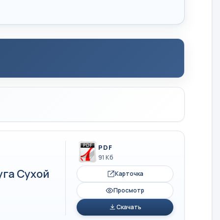
PDF
91 Кб
уга Сухой
Карточка
Просмотр
Скачать