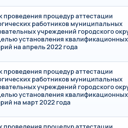
к проведения процедур аттестации
огических работников муниципальных
овательных учреждений городского окр
 целью установления квалификационных
рий на апрель 2022 года
к проведения процедур аттестации
огических работников муниципальных
овательных учреждений городского окр
 целью установления квалификационных
рий на март 2022 года
к проведения процедур аттестации