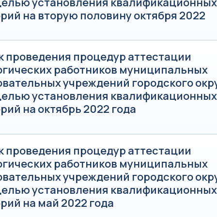
 целью установления квалификационных
рий на вторую половину октября 2022
к проведения процедур аттестации
огических работников муниципальных
овательных учреждений городского окр
 целью установления квалификационных
рий на октябрь 2022 года
к проведения процедур аттестации
огических работников муниципальных
овательных учреждений городского окр
 целью установления квалификационных
рий на май 2022 года