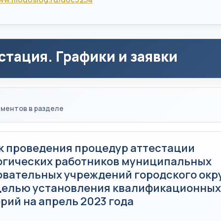
стация. Графики и заявки
ментов в разделе
к проведения процедур аттестации
огических работников муниципальных
овательных учреждений городского окр
 целью установления квалификационных
рий на апрель 2023 года