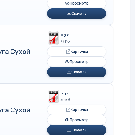
Просмотр
Скачать
PDF
77 Кб
уга Сухой
Карточка
Просмотр
Скачать
PDF
30 Кб
уга Сухой
Карточка
Просмотр
Скачать