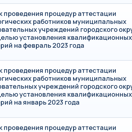
к проведения процедур аттестации
огических работников муниципальных
овательных учреждений городского окр
 целью установления квалификационных
рий на февраль 2023 года
к проведения процедур аттестации
огических работников муниципальных
овательных учреждений городского окр
 целью установления квалификационных
рий на январь 2023 года
к проведения процедур аттестации