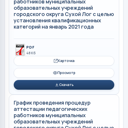
работников муниципальных
образовательных учреждений
городского округа Сухой Лог с целью
установления квалификационных
категорий на январь 2021 года
PDF
48 Кб
Карточка
Просмотр
Скачать
График проведения процедур
аттестации педагогических
работников муниципальных
образовательных учреждений
городского округа Сухой Лог с целью