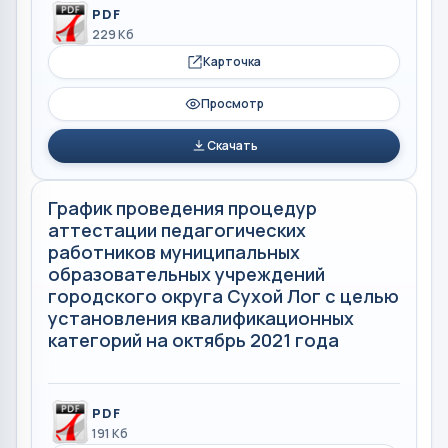
PDF
229 Кб
Карточка
Просмотр
Скачать
График проведения процедур
аттестации педагогических
работников муниципальных
образовательных учреждений
городского округа Сухой Лог с целью
установления квалификационных
категорий на октябрь 2021 года
PDF
191 Кб