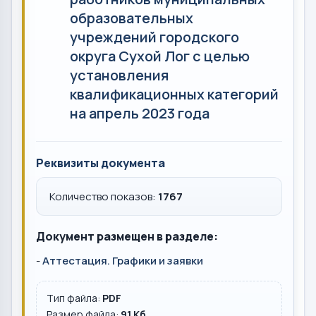
образовательных
учреждений городского
округа Сухой Лог с целью
установления
квалификационных категорий
на апрель 2023 года
Реквизиты документа
Количество показов:
1767
Документ размещен в разделе:
-
Аттестация. Графики и заявки
Тип файла:
PDF
Размер файла:
91 Кб