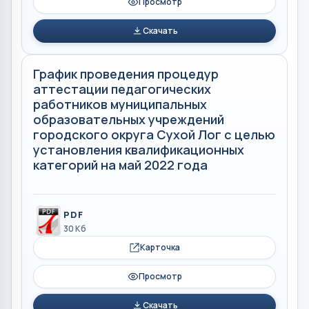
Просмотр
Скачать
График проведения процедур
аттестации педагогических
работников муниципальных
образовательных учреждений
городского округа Сухой Лог с целью
установления квалификационных
категорий на май 2022 года
PDF
30 Кб
Карточка
Просмотр
Скачать