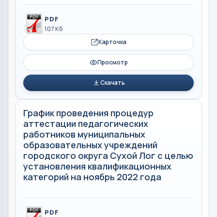
PDF
107 Кб
Карточка
Просмотр
Скачать
График проведения процедур
аттестации педагогических
работников муниципальных
образовательных учреждений
городского округа Сухой Лог с целью
установления квалификационных
категорий на ноябрь 2022 года
PDF