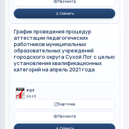
Просмотр
Скачать
График проведения процедур
аттестации педагогических
работников муниципальных
образовательных учреждений
городского округа Сухой Лог с целью
установления квалификационных
категорий на апрель 2021 года
PDF
66 Кб
Карточка
Просмотр
Скачать