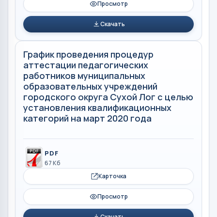
Просмотр
Скачать
График проведения процедур
аттестации педагогических
работников муниципальных
образовательных учреждений
городского округа Сухой Лог с целью
установления квалификационных
категорий на март 2020 года
PDF
67 Кб
Карточка
Просмотр
Скачать