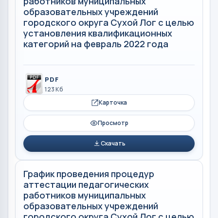
работников муниципальных
образовательных учреждений
городского округа Сухой Лог с целью
установления квалификационных
категорий на февраль 2022 года
PDF
123 Кб
Карточка
Просмотр
Скачать
График проведения процедур
аттестации педагогических
работников муниципальных
образовательных учреждений
городского округа Сухой Лог с целью