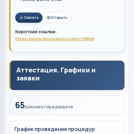
Скачать
Открыть
Короткая ссылка:
https://www.mouoslog.ru/doc13866
Аттестация. Графики и
заявки
65
документов в разделе
График проведения процедур