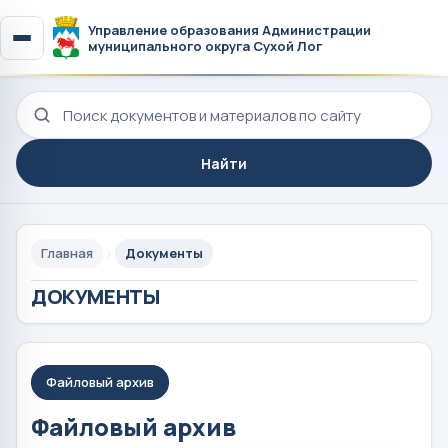
Управление образования Администрации
муниципального округа Сухой Лог
Поиск по сайту
Найти
Главная
Документы
ДОКУМЕНТЫ
Файловый архив
Файловый архив