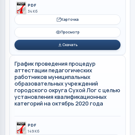
PDF
34 Кб
Карточка
Просмотр
Скачать
График проведения процедур
аттестации педагогических
работников муниципальных
образовательных учреждений
городского округа Сухой Лог с целью
установления квалификационных
категорий на октябрь 2020 года
PDF
149 Кб