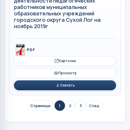
деятельности педагогических
работников муниципальных
образовательных учреждений
городского округа Сухой Лог на
ноябрь 2019г
PDF
Карточка
Просмотр
Скачать
Страницы:
1
2
3
След.