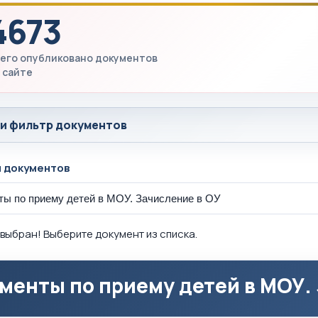
4673
его опубликовано документов
 сайте
 и фильтр документов
ы документов
выбран! Выберите документ из списка.
менты по приему детей в МОУ.