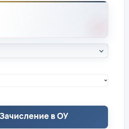
 Зачисление в ОУ