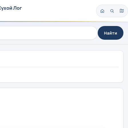
Сухой Лог
Найти