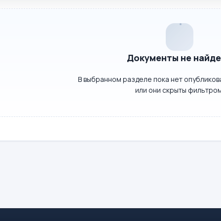
Документы не найд
В выбранном разделе пока нет опублико
или они скрыты фильтром