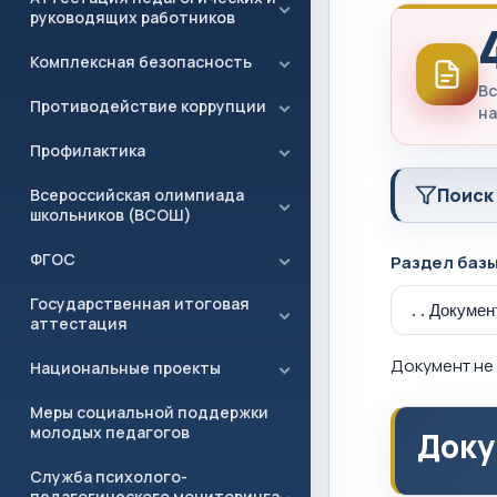
руководящих работников
Комплексная безопасность
Вс
Противодействие коррупции
на
Профилактика
Поиск
Всероссийская олимпиада
школьников (ВСОШ)
ФГОС
Раздел баз
Государственная итоговая
аттестация
Документ не 
Национальные проекты
Меры социальной поддержки
молодых педагогов
Доку
Служба психолого-
педагогического мониторинга