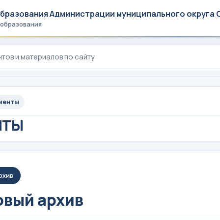
образования Администрации муниципального округа 
 образования
менты
НТЫ
рхив
вый архив