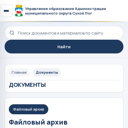
Управление образования Администрации
муниципального округа Сухой Лог
Поиск по сайту
Найти
Главная
Документы
ДОКУМЕНТЫ
Файловый архив
Файловый архив