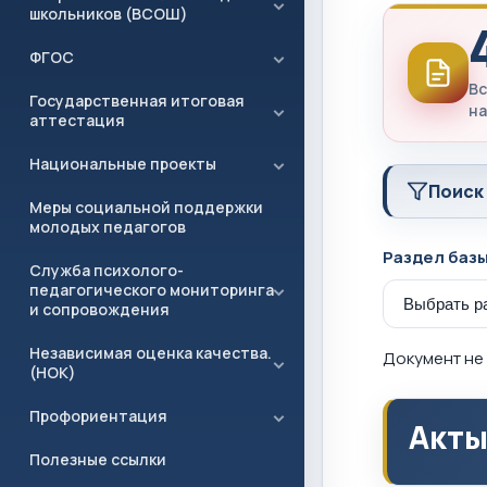
школьников (ВСОШ)
ФГОС
Вс
Государственная итоговая
на
аттестация
Национальные проекты
Поиск
Меры социальной поддержки
молодых педагогов
Раздел баз
Служба психолого-
педагогического мониторинга
и сопровождения
Независимая оценка качества.
Документ не 
(НОК)
Профориентация
Акты
Полезные ссылки