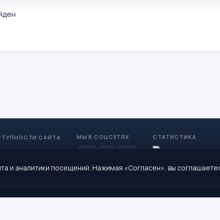
йден
МЫ В СОЦСЕТЯХ
СТАТИСТИКА
СТУПНОСТИ САЙТА
та и аналитики посещений. Нажимая «Согласен», вы соглашаете