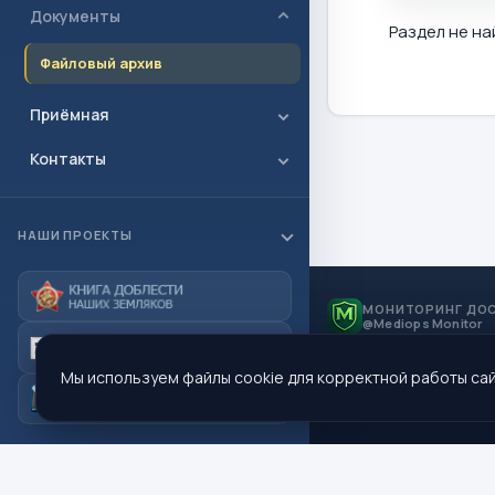
Документы
Раздел не на
Файловый архив
Приёмная
Контакты
НАШИ ПРОЕКТЫ
МОНИТОРИНГ ДО
@Mediops Monitor
Мы используем файлы cookie для корректной работы сай