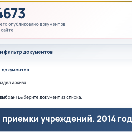
4673
его опубликовано документов
 сайте
 и фильтр документов
ы документов
выбран! Выберите документ из списка.
 приемки учреждений. 2014 го