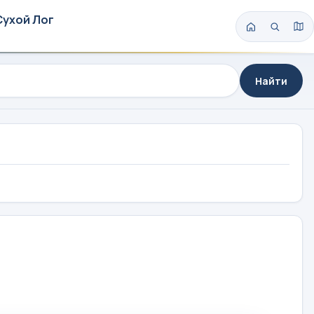
Сухой Лог
Найти