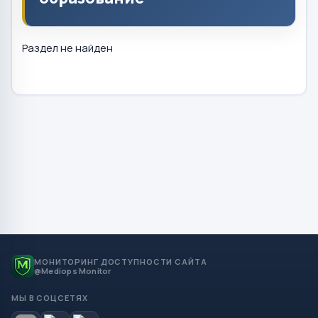
Раздел не найден
МОНИТОРИНГ ДОСТУПНОСТИ САЙТА
@Mediops Monitor
МЫ В СОЦСЕТЯХ