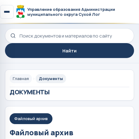
Управление образования Администрации
муниципального округа Сухой Лог
Поиск по сайту
Найти
Главная
Документы
ДОКУМЕНТЫ
Файловый архив
Файловый архив