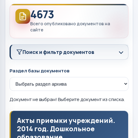
4673
Всего опубликовано документов на
сайте
Поиск и фильтр документов
Раздел базы документов
Документ не выбран! Выберите документ из списка.
Акты приемки учреждений.
2014 год. Дошкольное
образование