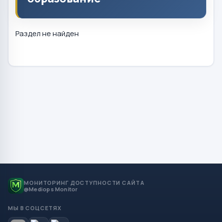
Раздел не найден
МОНИТОРИНГ ДОСТУПНОСТИ САЙТА
@Mediops Monitor
МЫ В СОЦСЕТЯХ