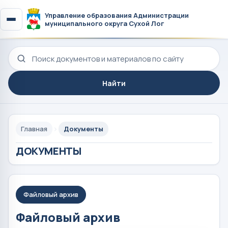
Управление образования Администрации
муниципального округа Сухой Лог
Поиск по сайту
Найти
Главная
Документы
ДОКУМЕНТЫ
Файловый архив
Файловый архив