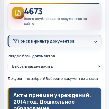
4673
Всего опубликовано документов на
сайте
Поиск и фильтр документов
Раздел базы документов
Документ не выбран! Выберите документ из списка.
Акты приемки учреждений.
2014 год. Дошкольное
образование