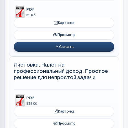
PDF
89 Кб
Карточка
Просмотр
Скачать
Листовка. Налог на
профессиональный доход. Простое
решение для непростой задачи
PDF
838 Кб
Карточка
Просмотр