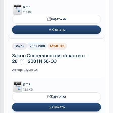
RTF
114 Кб
Карточка
Скачать
Закон
28.11.2001
№ 58-ОЗ
Закон Свердловской области от
28_11_2001 N 58-ОЗ
Автор: Дума СО
RTF
152 Кб
Карточка
Скачать