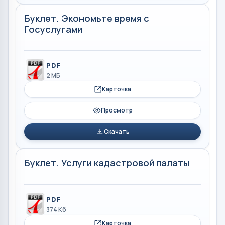
Буклет. Экономьте время с
Госуслугами
PDF
2 МБ
Карточка
Просмотр
Скачать
Буклет. Услуги кадастровой палаты
PDF
374 Кб
Карточка