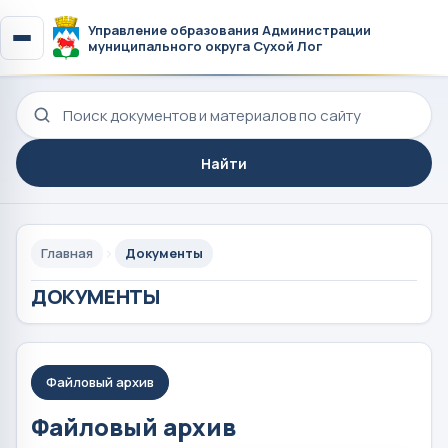
Управление образования Администрации
муниципального округа Сухой Лог
Поиск по сайту
Найти
Главная
Документы
ДОКУМЕНТЫ
Файловый архив
Файловый архив