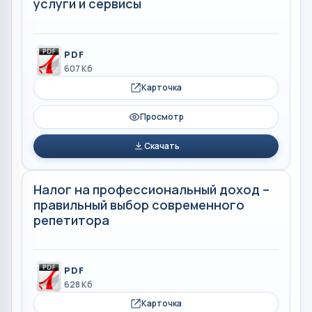
услуги и сервисы
PDF
607 Кб
Карточка
Просмотр
Скачать
Налог на профессиональный доход –
правильный выбор современного
репетитора
PDF
628 Кб
Карточка