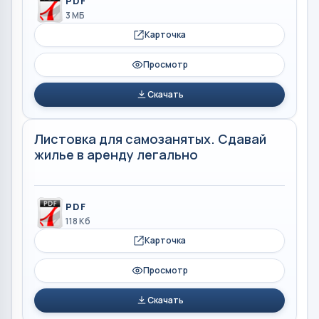
PDF
3 МБ
Карточка
Просмотр
Скачать
Листовка для самозанятых. Сдавай
жилье в аренду легально
PDF
118 Кб
Карточка
Просмотр
Скачать