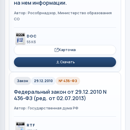
на нем информации.
Автор: Рособрнадзор, Министерство образования
СО
DOC
55 Кб
Карточка
Скачать
Закон
29.12.2010
№ 436-ФЗ
Федеральный закон от 29.12.2010 N
436-ФЗ (ред. от 02.07.2013)
Автор: Государственная дума РФ
RTF