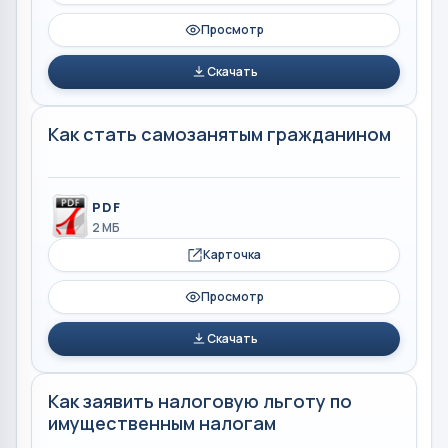
Просмотр
Скачать
Как стать самозанятым гражданином
PDF
2 МБ
Карточка
Просмотр
Скачать
Как заявить налоговую льготу по
имущественным налогам