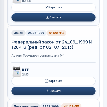
155 Кб
Карточка
Скачать
Закон
24.06.1999
№ 120-ФЗ
Федеральный закон от 24_06_1999 N
120-ФЗ (ред. от 02_07_2013)
Автор: Государственная дума РФ
RTF
2 МБ
Карточка
Скачать
Постановление
29.12.2006
№ 1127-ПП