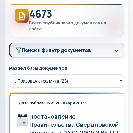
4673
Всего опубликовано документов на
сайте
Поиск и фильтр документов
Раздел базы документов
Дата публикации:
21 ноября 2013г.
Постановление
Правительства Свердловской
области от 24.01.2006 N 85-ПП