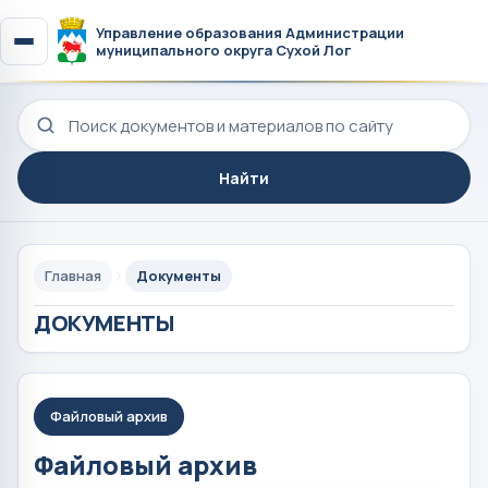
Управление образования Администрации
муниципального округа Сухой Лог
Поиск по сайту
Найти
Главная
Документы
ДОКУМЕНТЫ
Файловый архив
Файловый архив