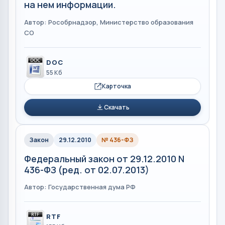
на нем информации.
Автор: Рособрнадзор, Министерство образования
СО
DOC
55 Кб
Карточка
Скачать
Закон
29.12.2010
№ 436-ФЗ
Федеральный закон от 29.12.2010 N
436-ФЗ (ред. от 02.07.2013)
Автор: Государственная дума РФ
RTF