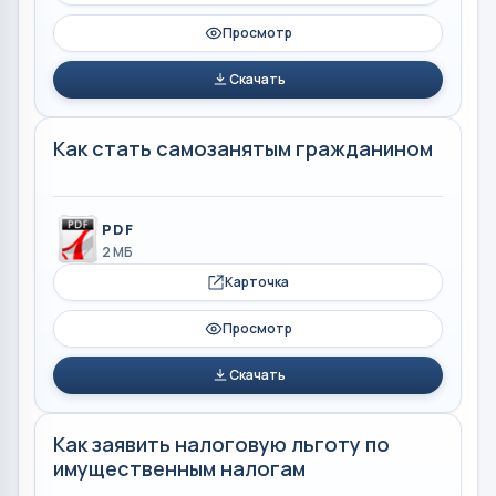
Просмотр
Скачать
Как стать самозанятым гражданином
PDF
2 МБ
Карточка
Просмотр
Скачать
Как заявить налоговую льготу по
имущественным налогам