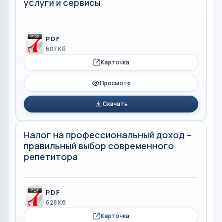
услуги и сервисы
PDF
607 Кб
Карточка
Просмотр
Скачать
Налог на профессиональный доход –
правильный выбор современного
репетитора
PDF
628 Кб
Карточка