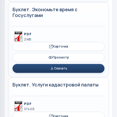
Буклет. Экономьте время с
Госуслугами
PDF
2 МБ
Карточка
Просмотр
Скачать
Буклет. Услуги кадастровой палаты
PDF
374 Кб
Карточка