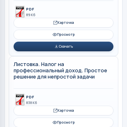
PDF
89 Кб
Карточка
Просмотр
Скачать
Листовка. Налог на
профессиональный доход. Простое
решение для непростой задачи
PDF
838 Кб
Карточка
Просмотр