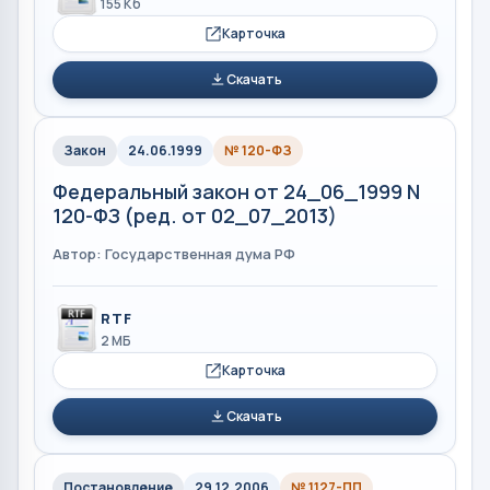
155 Кб
Карточка
Скачать
Закон
24.06.1999
№ 120-ФЗ
Федеральный закон от 24_06_1999 N
120-ФЗ (ред. от 02_07_2013)
Автор: Государственная дума РФ
RTF
2 МБ
Карточка
Скачать
Постановление
29.12.2006
№ 1127-ПП