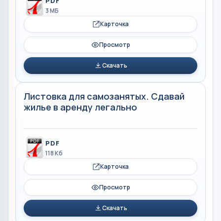
PDF
3 МБ
Карточка
Просмотр
Скачать
Листовка для самозанятых. Сдавай
жилье в аренду легально
PDF
118 Кб
Карточка
Просмотр
Скачать