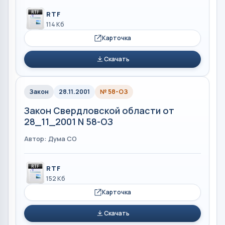
RTF
114 Кб
Карточка
Скачать
Закон
28.11.2001
№ 58-ОЗ
Закон Свердловской области от
28_11_2001 N 58-ОЗ
Автор: Дума СО
RTF
152 Кб
Карточка
Скачать