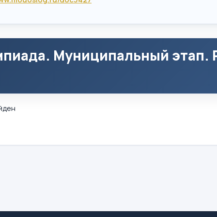
пиада. Муниципальный этап. Р
йден