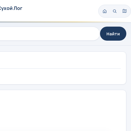
Сухой Лог
Найти