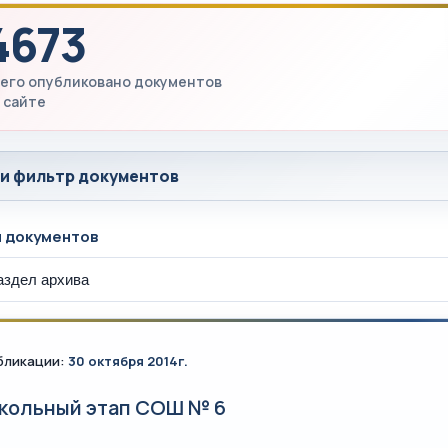
4673
его опубликовано документов
 сайте
 и фильтр документов
ы документов
бликации:
30 октября 2014г.
кольный этап СОШ № 6