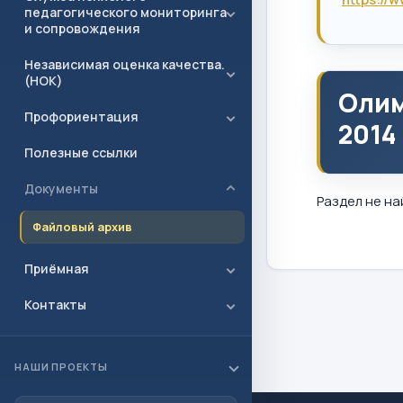
педагогического мониторинга
и сопровождения
Независимая оценка качества.
(НОК)
Олим
Профориентация
2014
Полезные ссылки
Документы
Раздел не на
Файловый архив
Приёмная
Контакты
НАШИ ПРОЕКТЫ