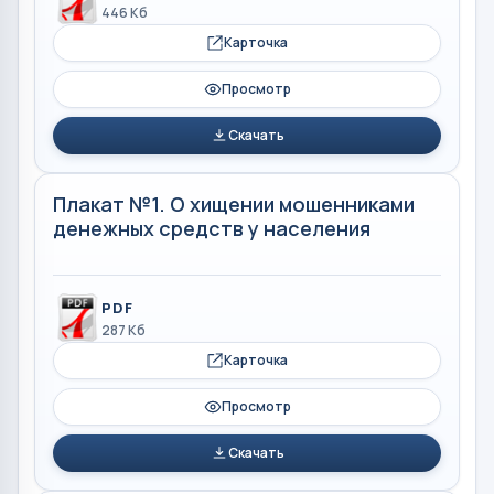
446 Кб
Карточка
Просмотр
Скачать
Плакат №1. О хищении мошенниками
денежных средств у населения
PDF
287 Кб
Карточка
Просмотр
Скачать