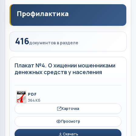
Профилактика
416
документов в разделе
Плакат №4. О хищении мошенниками
денежных средств у населения
PDF
364 Кб
Карточка
Просмотр
Скачать