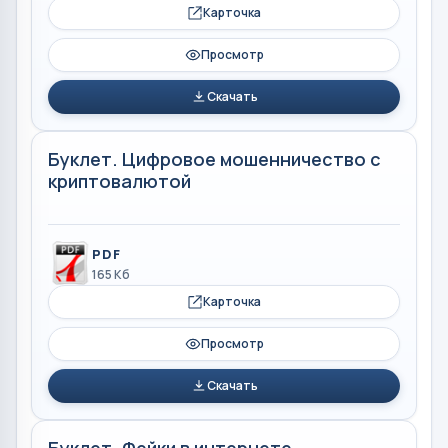
Карточка
Просмотр
Скачать
Буклет. Цифровое мошенничество с
криптовалютой
PDF
165 Кб
Карточка
Просмотр
Скачать
Буклет. Фейки в интернете