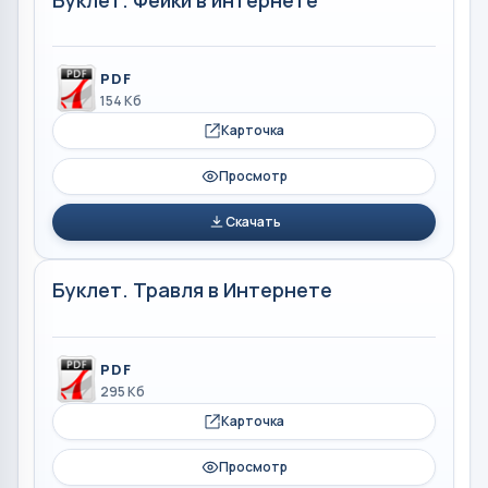
PDF
154 Кб
Карточка
Просмотр
Скачать
Буклет. Травля в Интернете
PDF
295 Кб
Карточка
Просмотр