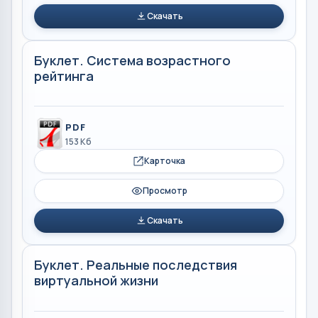
Скачать
Буклет. Система возрастного
рейтинга
PDF
153 Кб
Карточка
Просмотр
Скачать
Буклет. Реальные последствия
виртуальной жизни