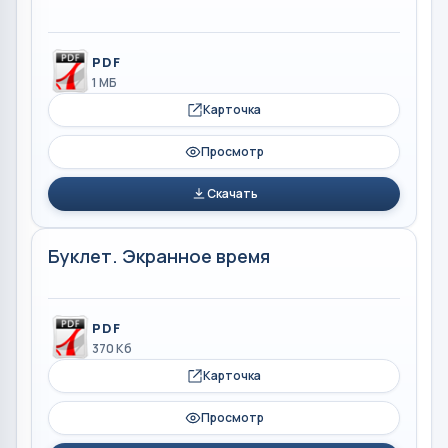
PDF
1 МБ
Карточка
Просмотр
Скачать
Буклет. Экранное время
PDF
370 Кб
Карточка
Просмотр