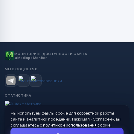
МОНИТОРИНГ ДОСТУПНОСТИ САЙТА
@Mediops Monitor
МЫ В СОЦСЕТЯХ
СТАТИСТИКА
Мы используем файлы cookie для корректной работы
© 2026 Управление образования Администрации МО
сайта и аналитики посещений. Нажимая «Согласен», вы
Сухой Лог
соглашаетесь с
политикой использования cookie
.
624800, Свердловская область, г. Сухой Лог, ул. Кирова, дом 7