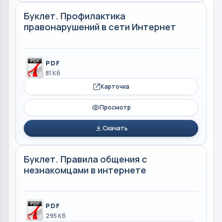
Буклет. Профилактика
правонарушений в сети Интернет
PDF
81 Кб
Карточка
Просмотр
Скачать
Буклет. Правила общения с
незнакомцами в интернете
PDF
295 Кб