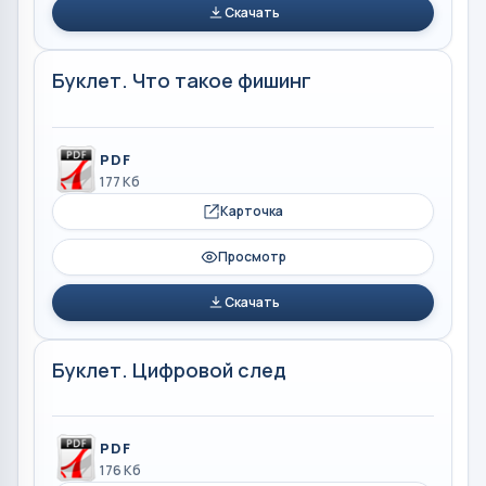
Скачать
Буклет. Что такое фишинг
PDF
177 Кб
Карточка
Просмотр
Скачать
Буклет. Цифровой след
PDF
176 Кб