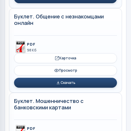
Буклет. Общение с незнакомцами
онлайн
PDF
98 Кб
Карточка
Просмотр
Скачать
Буклет. Мошенничество с
банковскими картами
PDF