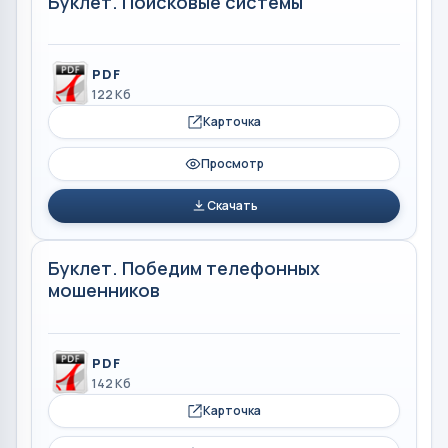
Буклет. Поисковые системы
PDF
122 Кб
Карточка
Просмотр
Скачать
Буклет. Победим телефонных
мошенников
PDF
142 Кб
Карточка