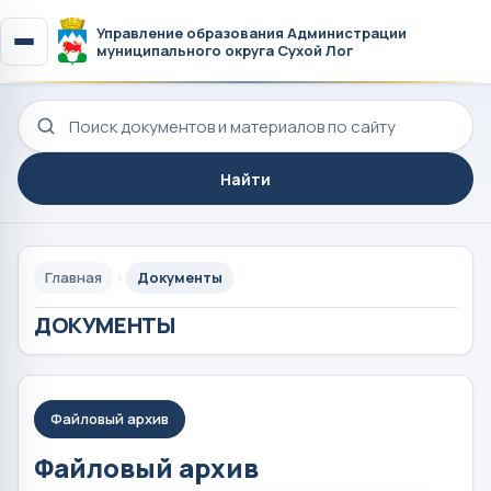
Управление образования Администрации
муниципального округа Сухой Лог
Поиск по сайту
Найти
Главная
Документы
ДОКУМЕНТЫ
Файловый архив
Файловый архив