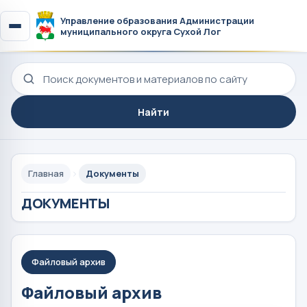
Управление образования Администрации
муниципального округа Сухой Лог
Поиск по сайту
Найти
Главная
Документы
ДОКУМЕНТЫ
Файловый архив
Файловый архив