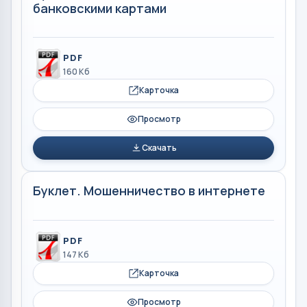
банковскими картами
PDF
160 Кб
Карточка
Просмотр
Скачать
Буклет. Мошенничество в интернете
PDF
147 Кб
Карточка
Просмотр