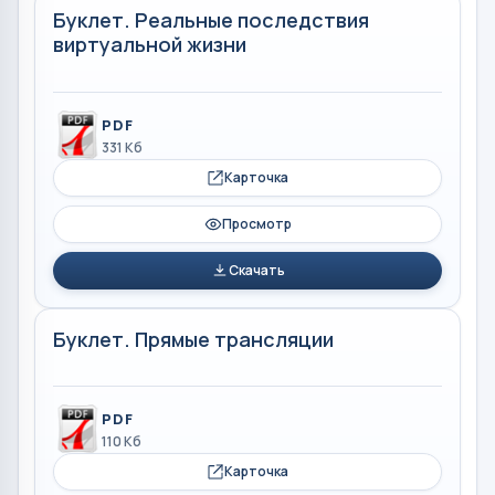
Буклет. Реальные последствия
виртуальной жизни
PDF
331 Кб
Карточка
Просмотр
Скачать
Буклет. Прямые трансляции
PDF
110 Кб
Карточка