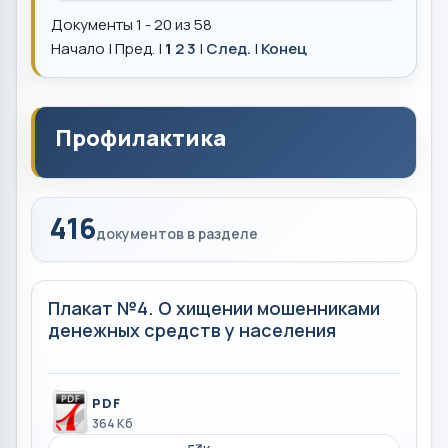
Документы 1 - 20 из 58
Начало | Пред. |
1
2
3
|
След.
|
Конец
Профилактика
416
документов в разделе
Плакат №4. О хищении мошенниками
денежных средств у населения
PDF
364 Кб