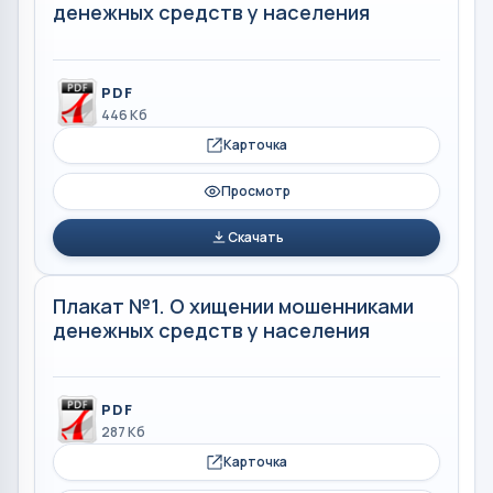
денежных средств у населения
PDF
446 Кб
Карточка
Просмотр
Скачать
Плакат №1. О хищении мошенниками
денежных средств у населения
PDF
287 Кб
Карточка