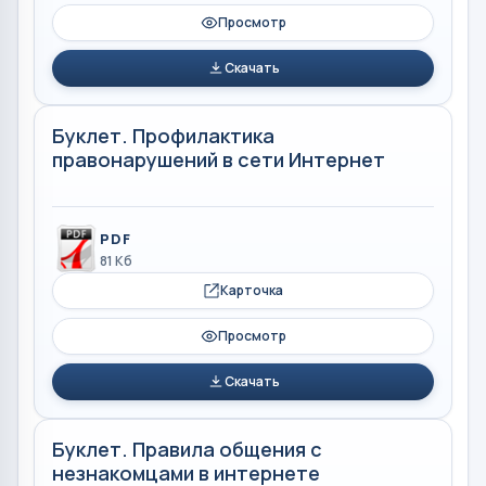
Просмотр
Скачать
Буклет. Профилактика
правонарушений в сети Интернет
PDF
81 Кб
Карточка
Просмотр
Скачать
Буклет. Правила общения с
незнакомцами в интернете