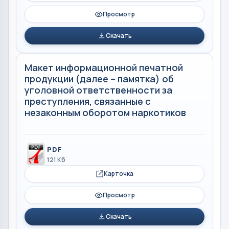
Просмотр
Скачать
Макет информационной печатной
продукции (далее – памятка) об
уголовной ответственности за
преступления, связанные с
незаконным оборотом наркотиков
PDF
121 Кб
Карточка
Просмотр
Скачать