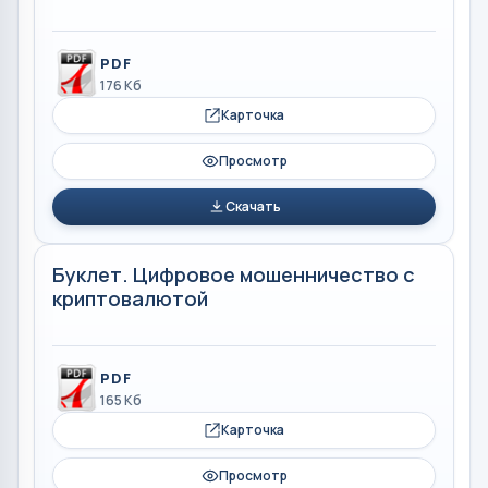
PDF
176 Кб
Карточка
Просмотр
Скачать
Буклет. Цифровое мошенничество с
криптовалютой
PDF
165 Кб
Карточка
Просмотр