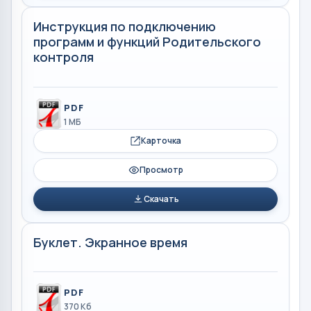
Инструкция по подключению
программ и функций Родительского
контроля
PDF
1 МБ
Карточка
Просмотр
Скачать
Буклет. Экранное время
PDF
370 Кб