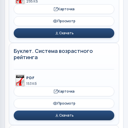
295 Кб
Карточка
Просмотр
Скачать
Буклет. Система возрастного
рейтинга
PDF
153 Кб
Карточка
Просмотр
Скачать