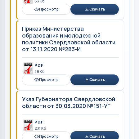
63 Кб
Просмотр
Скачать
Приказ Министерства
образования и молодежной
политики Свердловской области
от 13.11.2020 №283-И
PDF
39 Кб
Просмотр
Скачать
Указ Губернатора Свердловской
области от 30.03.2020 №151-УГ
PDF
231 Кб
Просмотр
Скачать