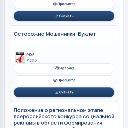
Просмотр
Скачать
Осторожно Мошенники. Буклет
PDF
715 Кб
Карточка
Просмотр
Скачать
Положение о региональном этапе
всероссийского конкурса социальной
рекламы в области формирования