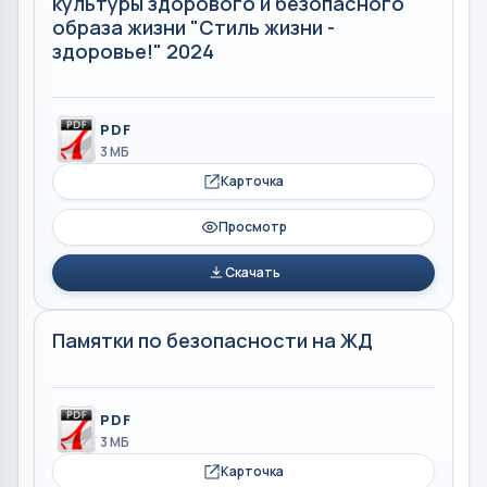
культуры здорового и безопасного
образа жизни "Стиль жизни -
здоровье!" 2024
PDF
3 МБ
Карточка
Просмотр
Скачать
Памятки по безопасности на ЖД
PDF
3 МБ
Карточка