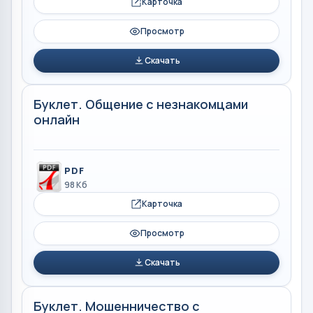
Карточка
Просмотр
Скачать
Буклет. Общение с незнакомцами
онлайн
PDF
98 Кб
Карточка
Просмотр
Скачать
Буклет. Мошенничество с