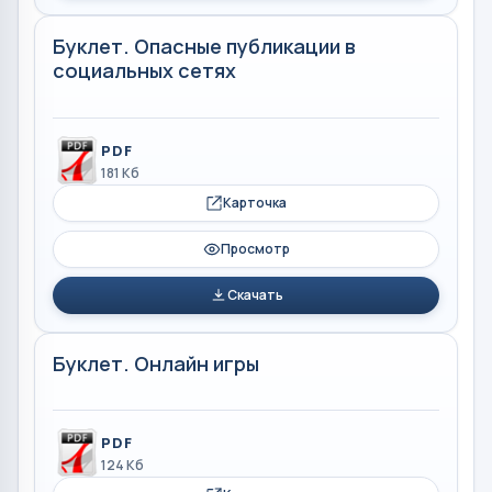
Буклет. Опасные публикации в
социальных сетях
PDF
181 Кб
Карточка
Просмотр
Скачать
Буклет. Онлайн игры
PDF
124 Кб