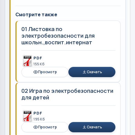
Смотрите также
01 Листовка по
электробезопасности для
школьн.,воспит.интернат
PDF
155 Кб
Просмотр
Скачать
02 Игра по электробезопасности
для детей
PDF
195 Кб
Просмотр
Скачать