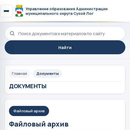
Управление образования Администрации
муниципального округа Сухой Лог
Поиск по сайту
Найти
Главная
Документы
ДОКУМЕНТЫ
Файловый архив
Файловый архив