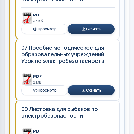
PDF
43 Кб
Просмотр
Скачать
07 Пособие методическое для
образовательных учреждений
Урок по электробезопасности
PDF
2 MБ
Просмотр
Скачать
09 Листовка для рыбаков по
электробезопасности
PDF