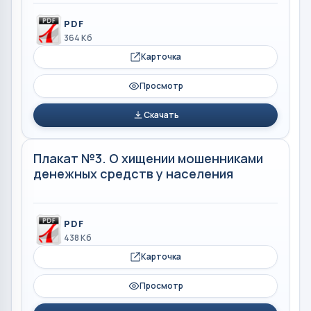
PDF
364 Кб
Карточка
Просмотр
Скачать
Плакат №3. О хищении мошенниками
денежных средств у населения
PDF
438 Кб
Карточка
Просмотр