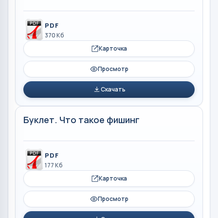
PDF
370 Кб
Карточка
Просмотр
Скачать
Буклет. Что такое фишинг
PDF
177 Кб
Карточка
Просмотр