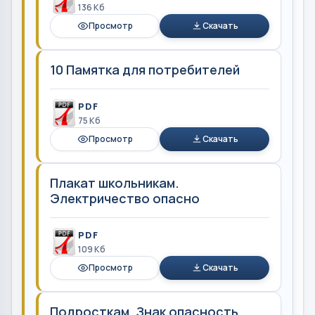
136 Кб
Просмотр
Скачать
10 Памятка для потребителей
PDF
75 Кб
Просмотр
Скачать
Плакат школьникам.
Электричество опасно
PDF
109 Кб
Просмотр
Скачать
Подросткам. Знак опасность