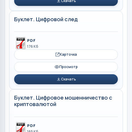
Скачать
Буклет. Цифровой след
PDF
176 Кб
Карточка
Просмотр
Скачать
Буклет. Цифровое мошенничество с
криптовалютой
PDF
165 Кб