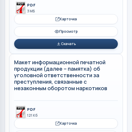
PDF
3 МБ
Карточка
Просмотр
Скачать
Макет информационной печатной
продукции (далее – памятка) об
уголовной ответственности за
преступления, связанные с
незаконным оборотом наркотиков
PDF
121 Кб
Карточка