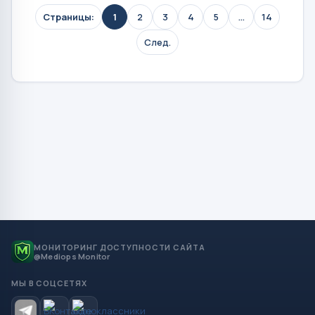
Страницы:
1
2
3
4
5
...
14
След.
МОНИТОРИНГ ДОСТУПНОСТИ САЙТА
@Mediops Monitor
МЫ В СОЦСЕТЯХ