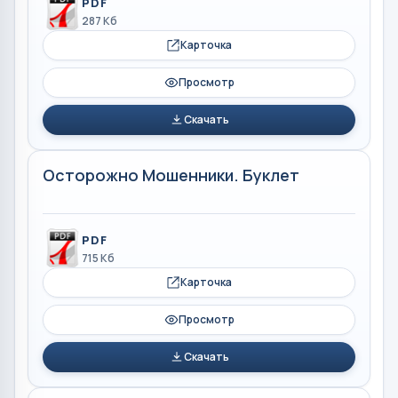
PDF
287 Кб
Карточка
Просмотр
Скачать
Осторожно Мошенники. Буклет
PDF
715 Кб
Карточка
Просмотр
Скачать