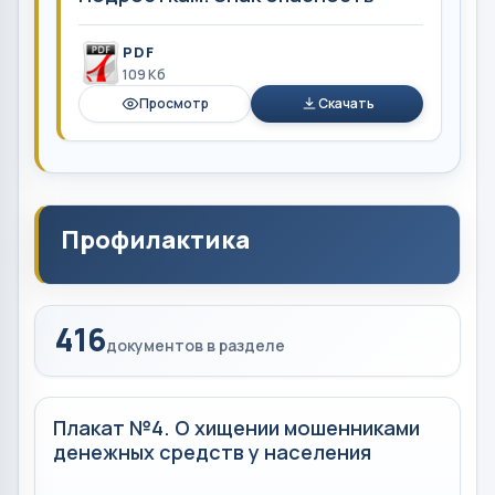
PDF
109 Кб
Просмотр
Скачать
Профилактика
416
документов в разделе
Плакат №4. О хищении мошенниками
денежных средств у населения