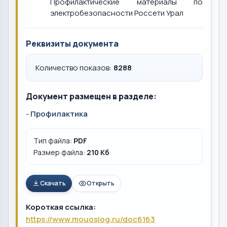
Профилактические материалы по
электробезопасности Россети Урал
Реквизиты документа
Количество показов:
8288
Документ размещен в разделе:
-
Профилактика
Тип файла:
PDF
Размер файла:
210 Кб
Скачать
Открыть
Короткая ссылка:
https://www.mouoslog.ru/doc6163