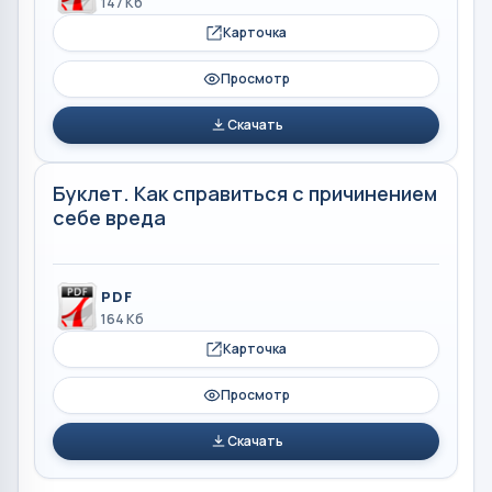
147 Кб
Карточка
Просмотр
Скачать
Буклет. Как справиться с причинением
себе вреда
PDF
164 Кб
Карточка
Просмотр
Скачать