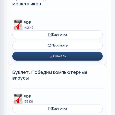
мошенников
PDF
142 Кб
Карточка
Просмотр
Скачать
Буклет. Победим компьютерные
вирусы
PDF
138 Кб
Карточка