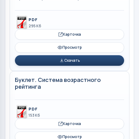
PDF
295 Кб
Карточка
Просмотр
Скачать
Буклет. Система возрастного
рейтинга
PDF
153 Кб
Карточка
Просмотр