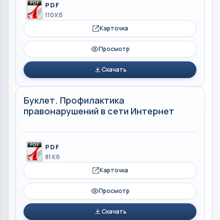
PDF
110 Кб
Карточка
Просмотр
Скачать
Буклет. Профилактика
правонарушений в сети Интернет
PDF
81 Кб
Карточка
Просмотр
Скачать