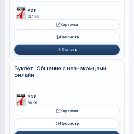
PDF
124 Кб
Карточка
Просмотр
Скачать
Буклет. Общение с незнакомцами
онлайн
PDF
98 Кб
Карточка
Просмотр