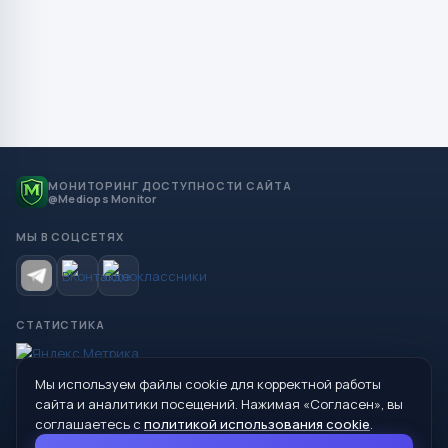
МОНИТОРИНГ ДОСТУПНОСТИ САЙТА
@Mediops Monitor
МЫ В СОЦСЕТЯХ
СТАТИСТИКА
Мы используем файлы cookie для корректной работы
© 2026 Управление образования Администрации МО
сайта и аналитики посещений. Нажимая «Согласен», вы
Сухой Лог
соглашаетесь с
политикой использования cookie
.
624800, Свердловская область, г. Сухой Лог, ул. Кирова, дом 7