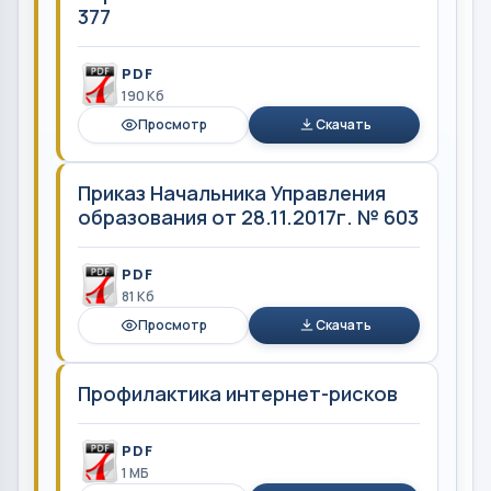
377
PDF
190 Кб
Просмотр
Скачать
Приказ Начальника Управления
образования от 28.11.2017г. № 603
PDF
81 Кб
Просмотр
Скачать
Профилактика интернет-рисков
PDF
1 MБ