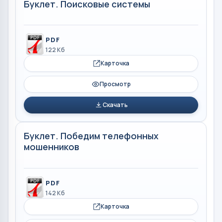
Буклет. Поисковые системы
PDF
122 Кб
Карточка
Просмотр
Скачать
Буклет. Победим телефонных
мошенников
PDF
142 Кб
Карточка