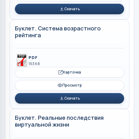
Скачать
Буклет. Система возрастного
рейтинга
PDF
153 Кб
Карточка
Просмотр
Скачать
Буклет. Реальные последствия
виртуальной жизни