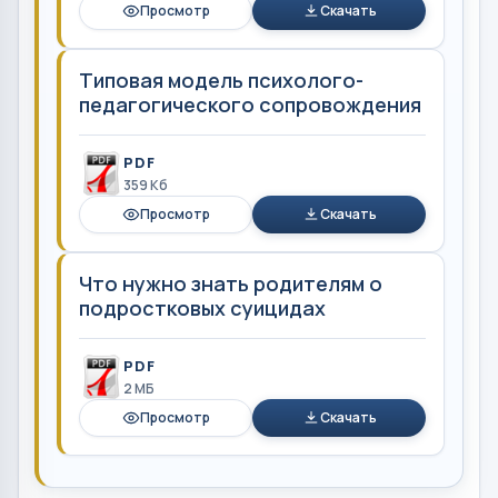
Просмотр
Скачать
Типовая модель психолого-
педагогического сопровождения
PDF
359 Кб
Просмотр
Скачать
Что нужно знать родителям о
подростковых суицидах
PDF
2 MБ
Просмотр
Скачать