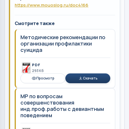
https://www.mouoslog.ru/doc4166
Смотрите также
Методические рекомендации по
организации профилактики
суицида
PDF
293 Кб
Просмотр
Скачать
МР по вопросам
совершенствования
инд.проф.работы с девиантным
поведением