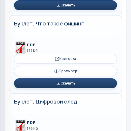
Скачать
Буклет. Что такое фишинг
PDF
177 Кб
Карточка
Просмотр
Скачать
Буклет. Цифровой след
PDF
176 Кб