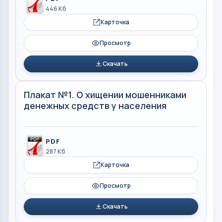
446 Кб
Карточка
Просмотр
Скачать
Плакат №1. О хищении мошенниками
денежных средств у населения
PDF
287 Кб
Карточка
Просмотр
Скачать