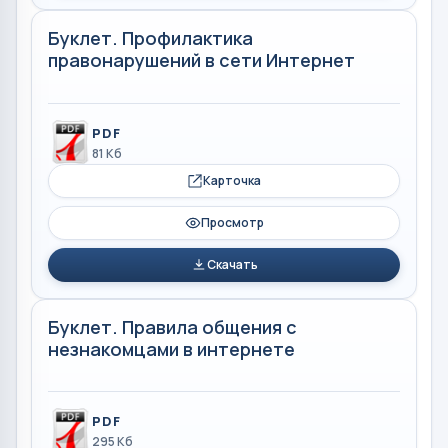
Буклет. Профилактика
правонарушений в сети Интернет
PDF
81 Кб
Карточка
Просмотр
Скачать
Буклет. Правила общения с
незнакомцами в интернете
PDF
295 Кб