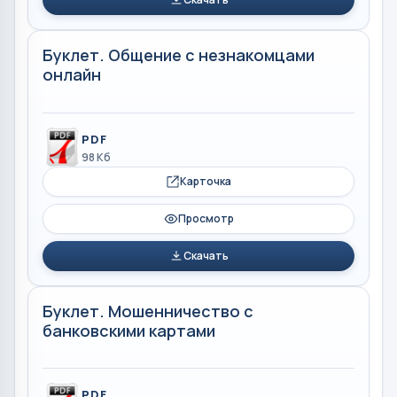
Буклет. Общение с незнакомцами
онлайн
PDF
98 Кб
Карточка
Просмотр
Скачать
Буклет. Мошенничество с
банковскими картами
PDF