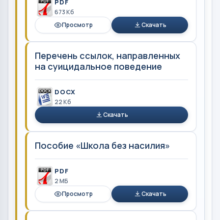
PDF
673 Кб
Просмотр
Скачать
Перечень ссылок, направленных
на суицидальное поведение
DOCX
22 Кб
Скачать
Пособие «Школа без насилия»
PDF
2 MБ
Просмотр
Скачать