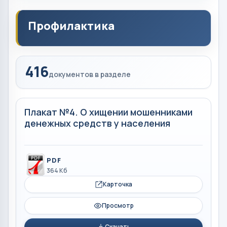
Профилактика
416
документов в разделе
Плакат №4. О хищении мошенниками
денежных средств у населения
PDF
364 Кб
Карточка
Просмотр
Скачать