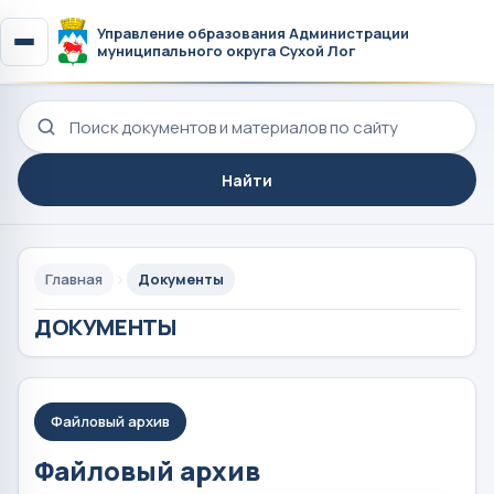
Управление образования Администрации
муниципального округа Сухой Лог
Поиск по сайту
Найти
Главная
Документы
ДОКУМЕНТЫ
Файловый архив
Файловый архив