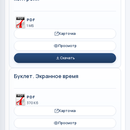
PDF
1 МБ
Карточка
Просмотр
Скачать
Буклет. Экранное время
PDF
370 Кб
Карточка
Просмотр