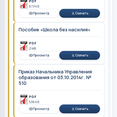
PDF
673 Кб
Просмотр
Скачать
Пособие «Школа без насилия»
PDF
2 MБ
Просмотр
Скачать
Приказ Начальника Управления
образования от 03.10.2014г. №
510
PDF
536 Кб
Просмотр
Скачать