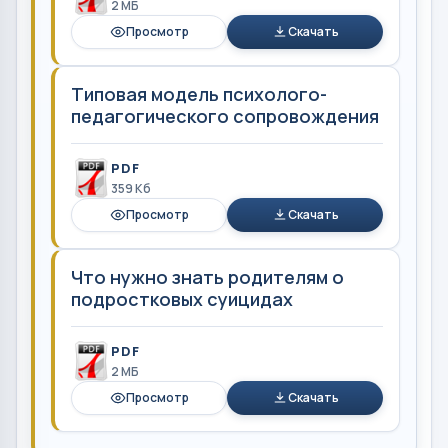
2 MБ
Просмотр
Скачать
Типовая модель психолого-
педагогического сопровождения
PDF
359 Кб
Просмотр
Скачать
Что нужно знать родителям о
подростковых суицидах
PDF
2 MБ
Просмотр
Скачать