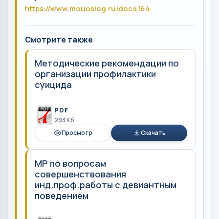
https://www.mouoslog.ru/doc4164
Смотрите также
Методические рекомендации по
организации профилактики
суицида
PDF
293 Кб
Просмотр
Скачать
МР по вопросам
совершенствования
инд.проф.работы с девиантным
поведением