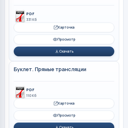
PDF
331 Кб
Карточка
Просмотр
Скачать
Буклет. Прямые трансляции
PDF
110 Кб
Карточка
Просмотр
Скачать