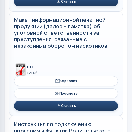
Скачать
Макет информационной печатной
продукции (далее – памятка) об
уголовной ответственности за
преступления, связанные с
незаконным оборотом наркотиков
PDF
121 Кб
Карточка
Просмотр
Скачать
Инструкция по подключению
программ и функций Родительского