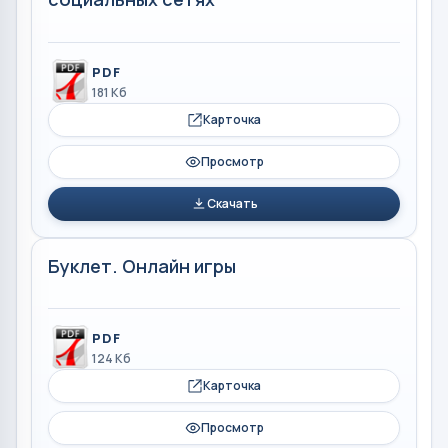
PDF
181 Кб
Карточка
Просмотр
Скачать
Буклет. Онлайн игры
PDF
124 Кб
Карточка
Просмотр