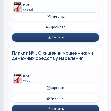
PDF
446 Кб
Карточка
Просмотр
Скачать
Плакат №1. О хищении мошенниками
денежных средств у населения
PDF
287 Кб
Карточка
Просмотр
Скачать