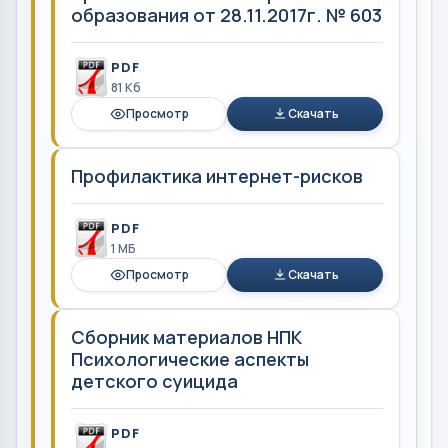
образования от 28.11.2017г. № 603
PDF
81 Кб
Просмотр
Скачать
Профилактика интернет-рисков
PDF
1 MБ
Просмотр
Скачать
Сборник материалов НПК
Психологические аспекты
детского суицида
PDF