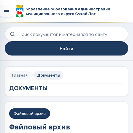
Управление образования Администрации
муниципального округа Сухой Лог
Поиск по сайту
Найти
Главная
Документы
ДОКУМЕНТЫ
Файловый архив
Файловый архив