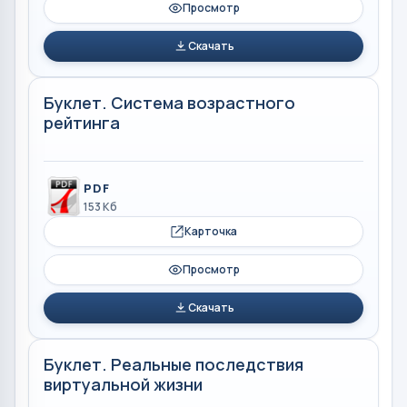
Просмотр
Скачать
Буклет. Система возрастного
рейтинга
PDF
153 Кб
Карточка
Просмотр
Скачать
Буклет. Реальные последствия
виртуальной жизни