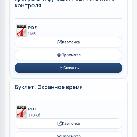
контроля
PDF
1 МБ
Карточка
Просмотр
Скачать
Буклет. Экранное время
PDF
370 Кб
Карточка
Просмотр