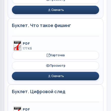
Скачать
Буклет. Что такое фишинг
PDF
177 Кб
Карточка
Просмотр
Скачать
Буклет. Цифровой след
PDF