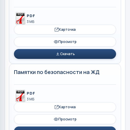
PDF
3 МБ
Карточка
Просмотр
Скачать
Памятки по безопасности на ЖД
PDF
3 МБ
Карточка
Просмотр