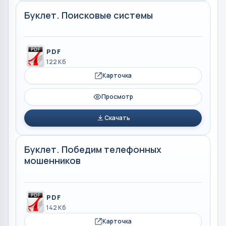
Буклет. Поисковые системы
PDF
122 Кб
Карточка
Просмотр
Скачать
Буклет. Победим телефонных
мошенников
PDF
142 Кб
Карточка