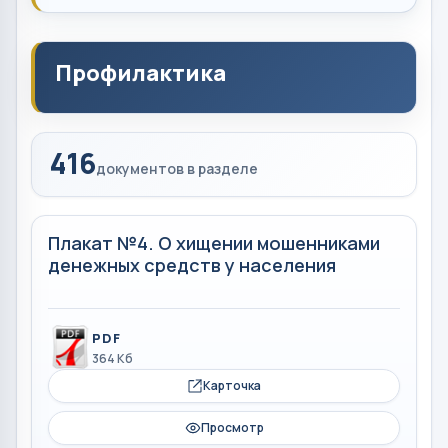
Профилактика
416
документов в разделе
Плакат №4. О хищении мошенниками
денежных средств у населения
PDF
364 Кб
Карточка
Просмотр