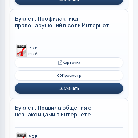
Буклет. Профилактика
правонарушений в сети Интернет
PDF
81 Кб
Карточка
Просмотр
Скачать
Буклет. Правила общения с
незнакомцами в интернете
PDF