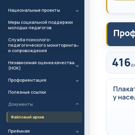
Национальные проекты
Меры социальной поддержки
молодых педагогов
Проф
Служба психолого-
педагогического мониторинга
и сопровождения
416
Независимая оценка качества.
д
(НОК)
Профориентация
Плака
Полезные ссылки
у нас
Документы
Файловый архив
Приёмная