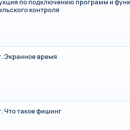
укция по подключению программ и фун
ельского контроля
т. Экранное время
. Что такое фишинг