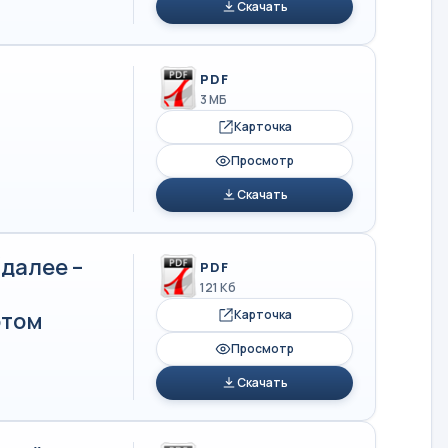
Скачать
PDF
3 МБ
Карточка
Просмотр
Скачать
далее –
PDF
121 Кб
отом
Карточка
Просмотр
Скачать