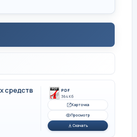
х средств
PDF
364 Кб
Карточка
Просмотр
Скачать