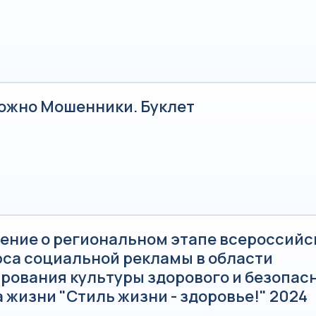
ожно Мошенники. Буклет
ение о региональном этапе всероссийс
рса социальной рекламы в области
рования культуры здорового и безопас
 жизни "Стиль жизни - здоровье!" 2024