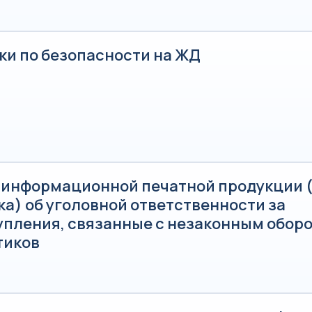
ки по безопасности на ЖД
 информационной печатной продукции (
а) об уголовной ответственности за
упления, связанные с незаконным обор
тиков