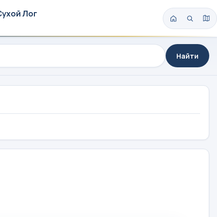
Сухой Лог
Найти