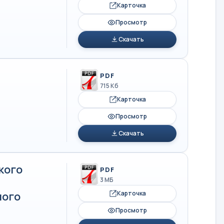
Карточка
Просмотр
Скачать
PDF
715 Кб
Карточка
Просмотр
Скачать
кого
PDF
3 МБ
ного
Карточка
Просмотр