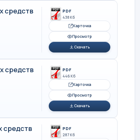
х средств
PDF
438 Кб
Карточка
Просмотр
Скачать
х средств
PDF
446 Кб
Карточка
Просмотр
Скачать
х средств
PDF
287 Кб