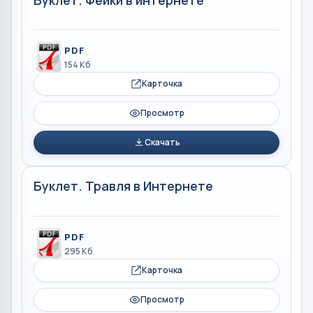
PDF
154 Кб
Карточка
Просмотр
Скачать
Буклет. Травля в Интернете
PDF
295 Кб
Карточка
Просмотр