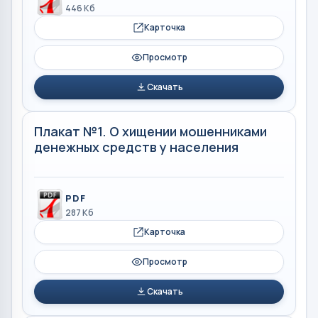
446 Кб
Карточка
Просмотр
Скачать
Плакат №1. О хищении мошенниками
денежных средств у населения
PDF
287 Кб
Карточка
Просмотр
Скачать