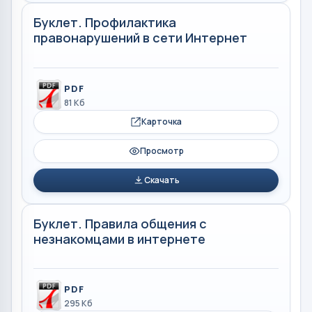
Буклет. Профилактика
правонарушений в сети Интернет
PDF
81 Кб
Карточка
Просмотр
Скачать
Буклет. Правила общения с
незнакомцами в интернете
PDF
295 Кб