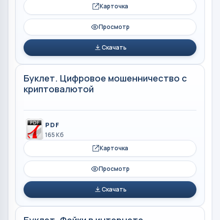
Карточка
Просмотр
Скачать
Буклет. Цифровое мошенничество с
криптовалютой
PDF
165 Кб
Карточка
Просмотр
Скачать
Буклет. Фейки в интернете