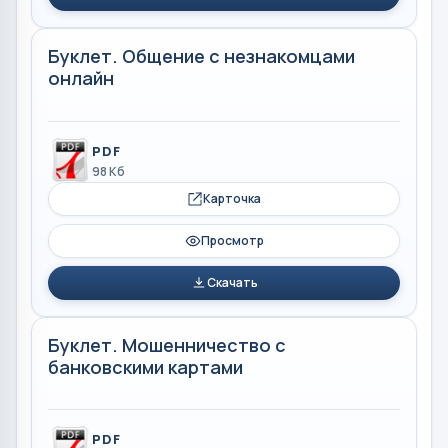
Буклет. Общение с незнакомцами
онлайн
PDF
98 Кб
Карточка
Просмотр
Скачать
Буклет. Мошенничество с
банковскими картами
PDF