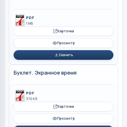
PDF
1 МБ
Карточка
Просмотр
Скачать
Буклет. Экранное время
PDF
370 Кб
Карточка
Просмотр