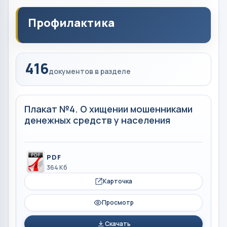
Профилактика
416
документов в разделе
Плакат №4. О хищении мошенниками
денежных средств у населения
PDF
364 Кб
Карточка
Просмотр
Скачать