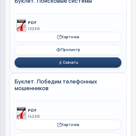
Буклет. Поисковые системы
PDF
122 Кб
Карточка
Просмотр
Скачать
Буклет. Победим телефонных
мошенников
PDF
142 Кб
Карточка