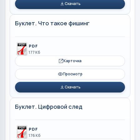
Скачать
Буклет. Что такое фишинг
PDF
177 Кб
Карточка
Просмотр
Скачать
Буклет. Цифровой след
PDF
176 Кб