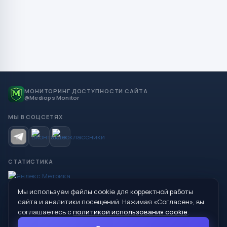
МОНИТОРИНГ ДОСТУПНОСТИ САЙТА
@Mediops Monitor
МЫ В СОЦСЕТЯХ
СТАТИСТИКА
Мы используем файлы cookie для корректной работы
© 2026 Управление образования Администрации МО
сайта и аналитики посещений. Нажимая «Согласен», вы
Сухой Лог
соглашаетесь с
политикой использования cookie
.
624800, Свердловская область, г. Сухой Лог, ул. Кирова, дом 7