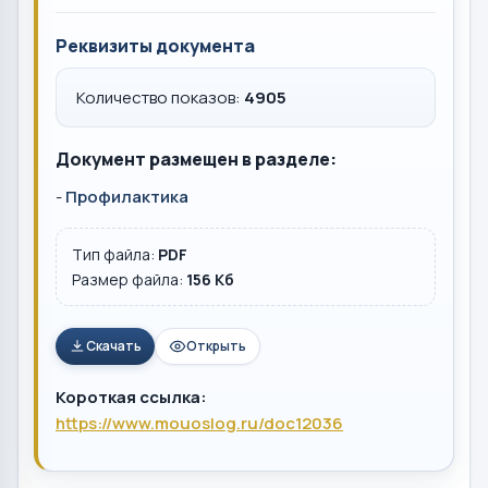
Реквизиты документа
Количество показов:
4905
Документ размещен в разделе:
-
Профилактика
Тип файла:
PDF
Размер файла:
156 Кб
Скачать
Открыть
Короткая ссылка:
https://www.mouoslog.ru/doc12036