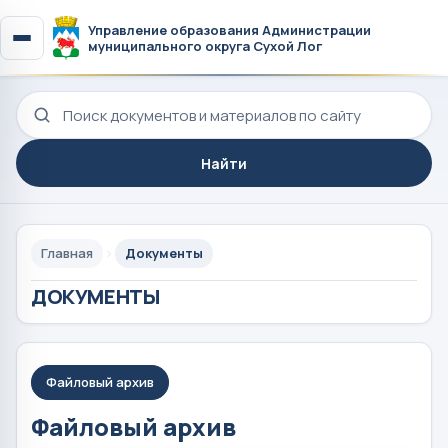
Управление образования Администрации
муниципального округа Сухой Лог
Поиск по сайту
Найти
Главная
Документы
ДОКУМЕНТЫ
Файловый архив
Файловый архив