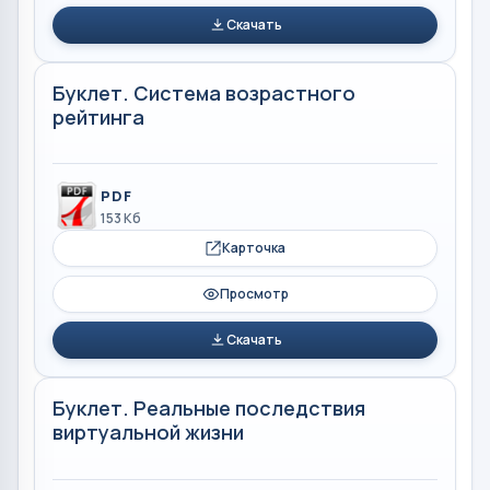
Скачать
Буклет. Система возрастного
рейтинга
PDF
153 Кб
Карточка
Просмотр
Скачать
Буклет. Реальные последствия
виртуальной жизни