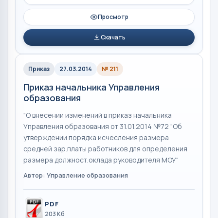
Просмотр
Скачать
Приказ
27.03.2014
№ 211
Приказ начальника Управления
образования
"О внесении изменений в приказ начальника
Управления образования от 31.01.2014 №72 "Об
утверждении порядка исчесления размера
средней зар.платы работников для определения
размера должност.оклада руководителя МОУ"
Автор: Управление образования
PDF
203 Кб