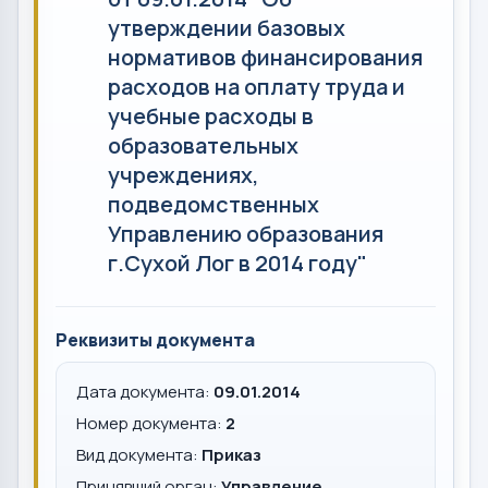
утверждении базовых
нормативов финансирования
расходов на оплату труда и
учебные расходы в
образовательных
учреждениях,
подведомственных
Управлению образования
г.Сухой Лог в 2014 году"
Реквизиты документа
Дата документа:
09.01.2014
Номер документа:
2
Вид документа:
Приказ
Принявший орган:
Управление