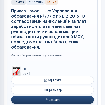
Приказ
31.12.2013
№ 777
Приказ начальника Управления
образования №777 от 31.12.2013 "О
согласовании начислений и выплат
заработной платы и иных выплат
руководителям и исполняющим
обязанности руководителей МОУ,
подведомственных Управлению
образования.
Автор: Управление образования
PDF
107 Кб
Карточка
Просмотр
Скачать