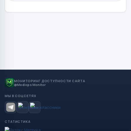
МОНИТОРИНГ ДОСТУПНОСТИ САЙТА
@Mediops Monitor
МЫ В СОЦСЕТЯХ
СТАТИСТИКА