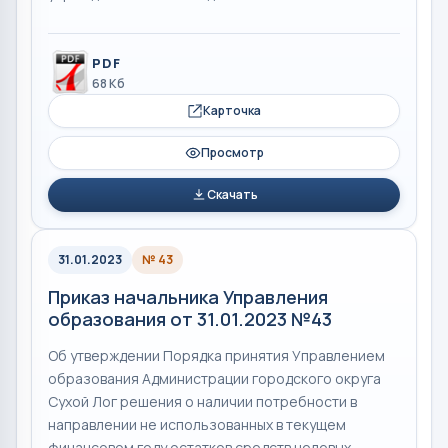
PDF
68 Кб
Карточка
Просмотр
Скачать
31.01.2023
№ 43
Приказ начальника Управления
образования от 31.01.2023 №43
Об утверждении Порядка принятия Управлением
образования Администрации городского округа
Сухой Лог решения о наличии потребности в
направлении не использованных в текущем
финансовом году остатков средств целевых