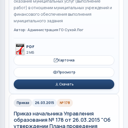
оказание муниципальных услуг (выполнение
работ) в отношении муниципальных учреждений и
финансового обеспечения выполнения
муниципального задания
Автор: Администрация ГО Сухой Лог
PDF
2 МБ
Карточка
Просмотр
Скачать
Приказ
26.03.2015
№ 178
Приказ начальника Управления
образования № 178 от 26.03.2015 "Об
утверждении Плана проведения