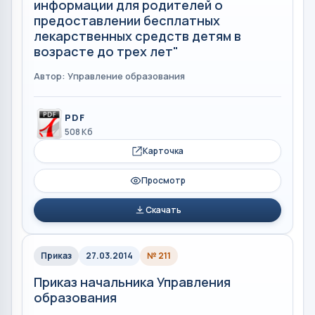
информации для родителей о
предоставлении бесплатных
лекарственных средств детям в
возрасте до трех лет"
Автор: Управление образования
PDF
508 Кб
Карточка
Просмотр
Скачать
Приказ
27.03.2014
№ 211
Приказ начальника Управления
образования