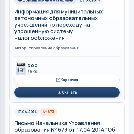
Информационные материалы
29.05.2014
Информация для муниципальных
автономных образовательных
учреждений по переходу на
упрощенную систему
налогообложения
Автор: Управление образования
DOC
39 Кб
Карточка
Скачать
17.04.2014
№ 673
Письмо Начальника Управления
образования № 673 от 17.04.2014 "Об