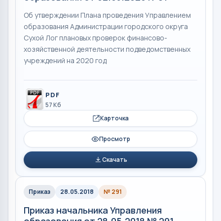
Об утверждении Плана проведения Управлением
образования Администрации городского округа
Сухой Лог плановых проверок финансово-
хозяйственной деятельности подведомственных
учреждений на 2020 год
PDF
57 Кб
Карточка
Просмотр
Скачать
Приказ
28.05.2018
№ 291
Приказ начальника Управления
образования от 28.05.2018 № 291