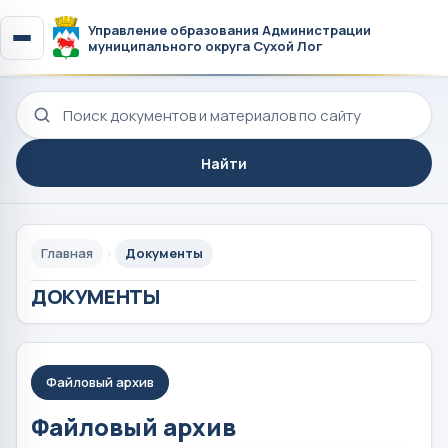
Управление образования Администрации
муниципального округа Сухой Лог
Поиск по сайту
Найти
Главная
Документы
ДОКУМЕНТЫ
Файловый архив
Файловый архив