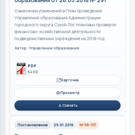
О внесении изменений в План проведения
Управления образования Администрации
городского округа Сухой Лог плановых проверок
финансово-хозяйственной деятельности
подведомственных учреждений на 2018 год
Автор: Управление образования
PDF
64 Кб
Карточка
Просмотр
Скачать
Постановление
29.01.2016
№ 58-ПП