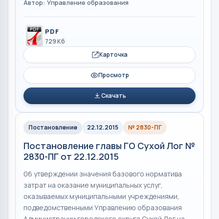
Автор: Управление образования
PDF
729 Кб
Карточка
Просмотр
Скачать
Постановление
22.12.2015
№ 2830-ПГ
Постановление главы ГО Сухой Лог №
2830-ПГ от 22.12.2015
06 утверждении значения базового норматива
затрат на оказание муниципальных услуг,
оказываемых муниципальными учреждениями,
подведомственными Управлению образования
Администрации городского округа Сухой Лог на