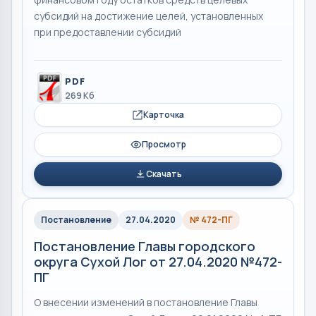
субсидий на достижение целей, установленных
при предоставлении субсидий
PDF
269 Кб
Карточка
Просмотр
Скачать
Постановление
27.04.2020
№ 472-ПГ
Постановление Главы городского
округа Сухой Лог от 27.04.2020 №472-
ПГ
О внесении изменений в постановление Главы