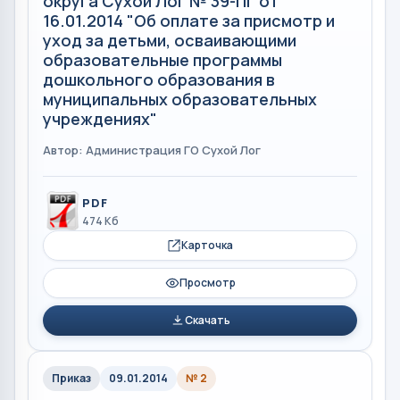
округа Сухой Лог № 39-ПГ от
16.01.2014 "Об оплате за присмотр и
уход за детьми, осваивающими
образовательные программы
дошкольного образования в
муниципальных образовательных
учреждениях"
Автор: Администрация ГО Сухой Лог
PDF
474 Кб
Карточка
Просмотр
Скачать
Приказ
09.01.2014
№ 2