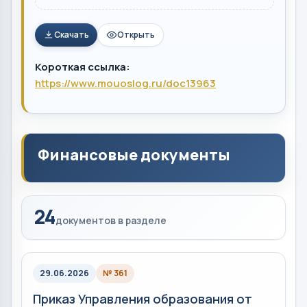
Скачать
Открыть
Короткая ссылка:
https://www.mouoslog.ru/doc13963
Финансовые документы
24
документов в разделе
29.06.2026
№ 361
Приказ Управления образования от