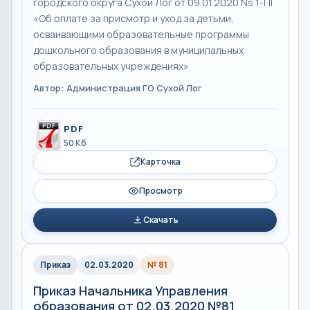
городского округа Сухой Лог от 09.01.2020 Ns 1-ПГ
«Об оплате за присмотр и уход за детьми,
осваивающими образовательные программы
дошкольного образования в муниципальных
образовательных учреждениях»
Автор: Администрация ГО Сухой Лог
PDF
50 Кб
Карточка
Просмотр
Скачать
Приказ
02.03.2020
№ 81
Приказ Начальника Управления
образования от 02.03.2020 №81