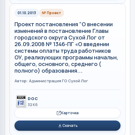
01.10.2013
№ Проект
Проект постановления "О внесении
изменений в постановление Главы
городского округа Сухой Лог от
26.09.2008 № 1346-ПГ «О введении
системы оплаты труда работников
ОУ, реализующих программы начальн,
общего, основного, среднего (
полного) образования...
Автор: Администрация ГО Сухой Лог
DOC
32 Кб
Карточка
Скачать