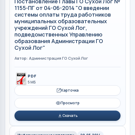
Постановление Главы ГО Сухой Лог №
1155-ПГ от 04-06-2014 "О введении
системы оплаты труда работников
муниципальных образовательных
учреждений ГО Сухой Лог,
подведомственных Управлению
образования Администрации ГО
Сухой Лог"
Автор: Администрация ГО Сухой Лог
PDF
5 МБ
Карточка
Просмотр
Скачать