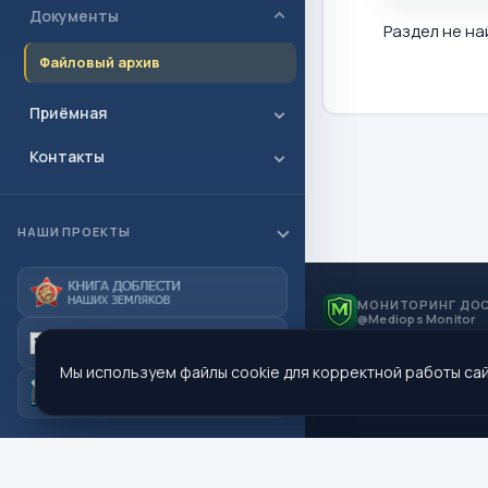
Документы
Раздел не на
Файловый архив
Приёмная
Контакты
НАШИ ПРОЕКТЫ
МОНИТОРИНГ ДО
@Mediops Monitor
Мы используем файлы cookie для корректной работы сай