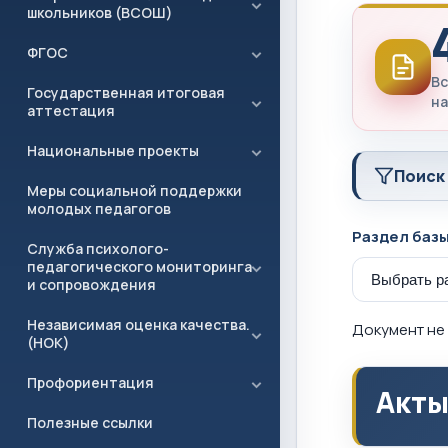
школьников (ВСОШ)
ФГОС
Вс
Государственная итоговая
на
аттестация
Национальные проекты
Поиск
Меры социальной поддержки
молодых педагогов
Раздел баз
Служба психолого-
педагогического мониторинга
и сопровождения
Независимая оценка качества.
Документ не 
(НОК)
Профориентация
Акты
Полезные ссылки