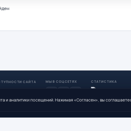
йден
МЫ В СОЦСЕТЯХ
СТАТИСТИКА
СТУПНОСТИ САЙТА
та и аналитики посещений. Нажимая «Согласен», вы соглашаете