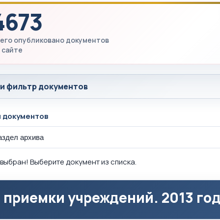
4673
его опубликовано документов
 сайте
 и фильтр документов
ы документов
выбран! Выберите документ из списка.
 приемки учреждений. 2013 го