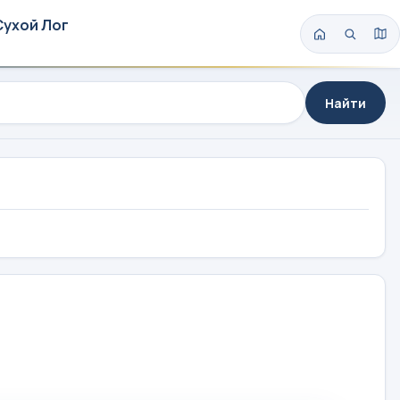
Сухой Лог
Найти