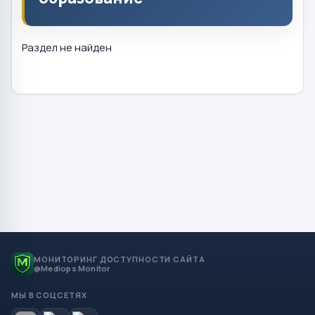
Раздел не найден
МОНИТОРИНГ ДОСТУПНОСТИ САЙТА
@Mediops Monitor
МЫ В СОЦСЕТЯХ