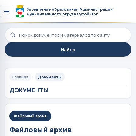
Управление образования Администрации
муниципального округа Сухой Лог
Поиск по сайту
Найти
Главная
Документы
ДОКУМЕНТЫ
Файловый архив
Файловый архив