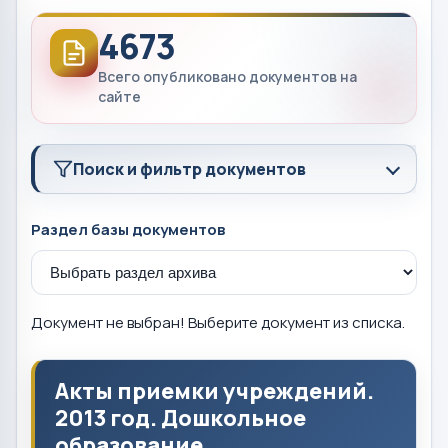
4673
Всего опубликовано документов на
сайте
Поиск и фильтр документов
Раздел базы документов
Документ не выбран! Выберите документ из списка.
Акты приемки учреждений.
2013 год. Дошкольное
образование