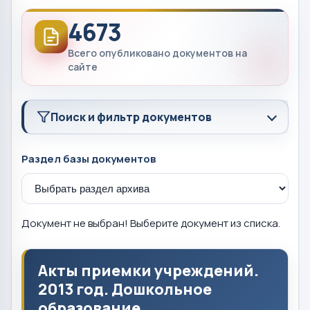
4673
Всего опубликовано документов на
сайте
Поиск и фильтр документов
Раздел базы документов
Документ не выбран! Выберите документ из списка.
Акты приемки учреждений.
2013 год. Дошкольное
образование