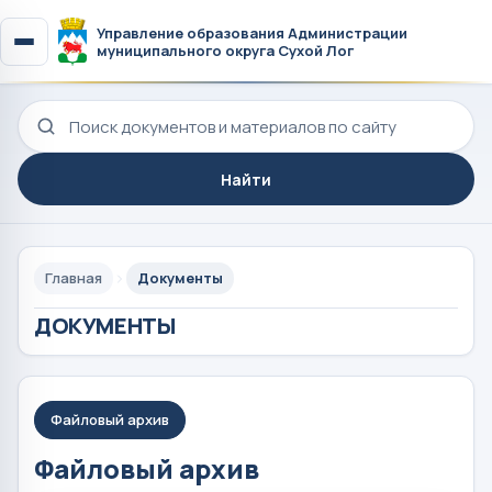
Управление образования Администрации
муниципального округа Сухой Лог
Поиск по сайту
Найти
Главная
Документы
ДОКУМЕНТЫ
Файловый архив
Файловый архив