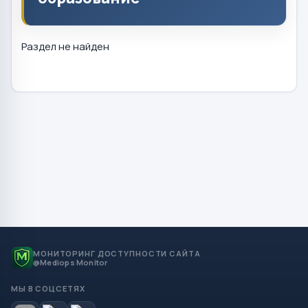
Раздел не найден
МОНИТОРИНГ ДОСТУПНОСТИ САЙТА
@Mediops Monitor
МЫ В СОЦСЕТЯХ