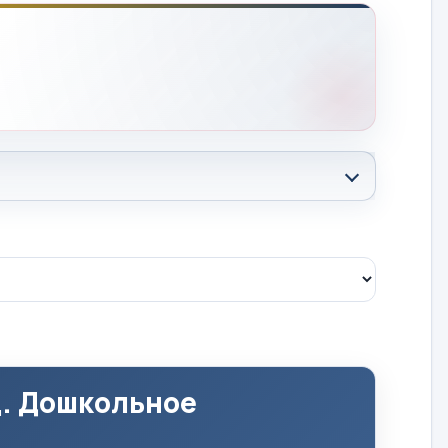
д. Дошкольное