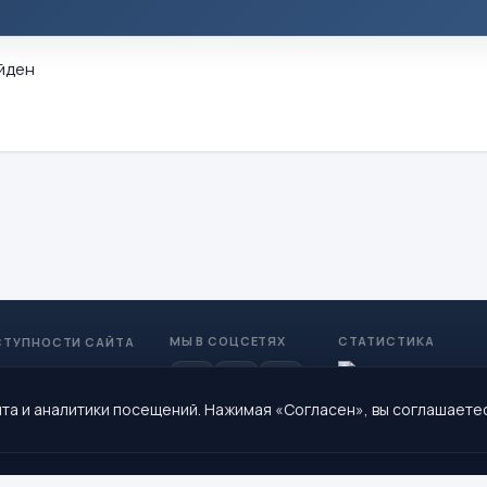
йден
МЫ В СОЦСЕТЯХ
СТАТИСТИКА
СТУПНОСТИ САЙТА
та и аналитики посещений. Нажимая «Согласен», вы соглашаете