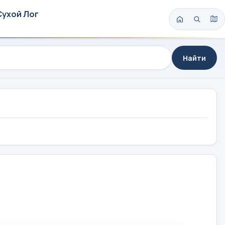
Сухой Лог
Найти