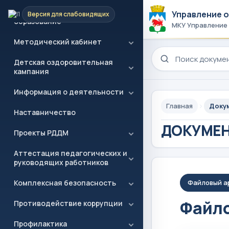
Дополнительное
(персонифицированное)
Управление 
Версия для слабовидящих
образование
МКУ Управление
Методический кабинет
Поиск по сайту
Детская оздоровительная
кампания
Информация о деятельности
Главная
Доку
Наставничество
ДОКУМЕ
Проекты РДДМ
Аттестация педагогических и
руководящих работников
Комплексная безопасность
Файловый а
Файло
Противодействие коррупции
Профилактика