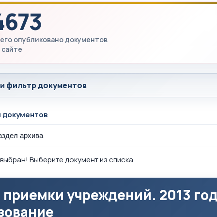
4673
его опубликовано документов
 сайте
 и фильтр документов
ы документов
выбран! Выберите документ из списка.
 приемки учреждений. 2013 го
зование