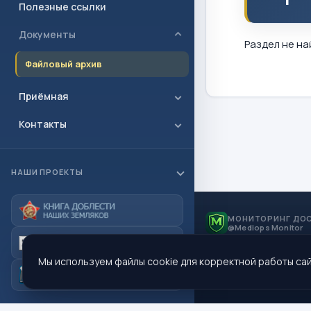
Полезные ссылки
Документы
Раздел не на
Файловый архив
Приёмная
Контакты
НАШИ ПРОЕКТЫ
МОНИТОРИНГ ДО
@Mediops Monitor
Мы используем файлы cookie для корректной работы сай