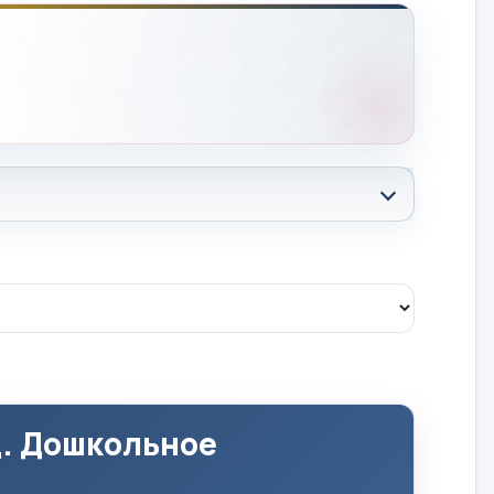
д. Дошкольное