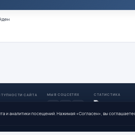
йден
МЫ В СОЦСЕТЯХ
СТАТИСТИКА
СТУПНОСТИ САЙТА
та и аналитики посещений. Нажимая «Согласен», вы соглашаете