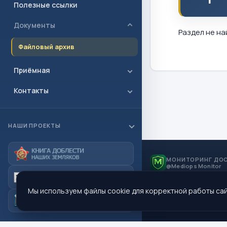
Полезные ссылки
Документы
Раздел не на
Файловый архив
Приёмная
Контакты
НАШИ ПРОЕКТЫ
МОНИТОРИНГ ДО
@Mediops Monitor
Мы используем файлы cookie для корректной работы сай