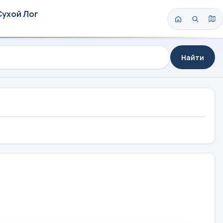
Сухой Лог
Найти