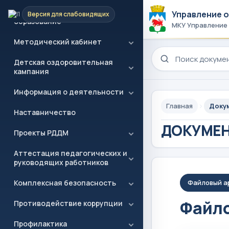
Дополнительное
(персонифицированное)
Управление 
Версия для слабовидящих
образование
МКУ Управление
Методический кабинет
Поиск по сайту
Детская оздоровительная
кампания
Информация о деятельности
Главная
Доку
Наставничество
ДОКУМЕ
Проекты РДДМ
Аттестация педагогических и
руководящих работников
Комплексная безопасность
Файловый а
Файло
Противодействие коррупции
Профилактика