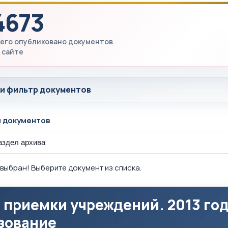
4673
его опубликовано документов
 сайте
 и фильтр документов
ы документов
выбран! Выберите документ из списка.
 приемки учреждений. 2013 го
зование