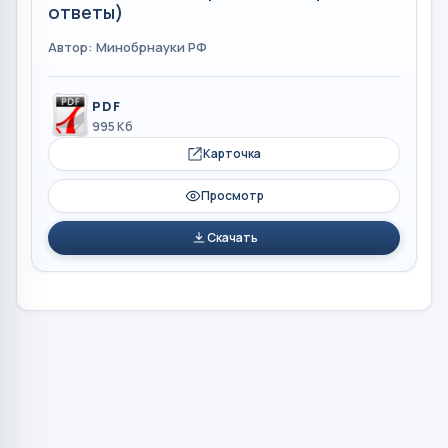
ответы)
Автор: Минобрнауки РФ
PDF
995 Кб
Карточка
Просмотр
Скачать