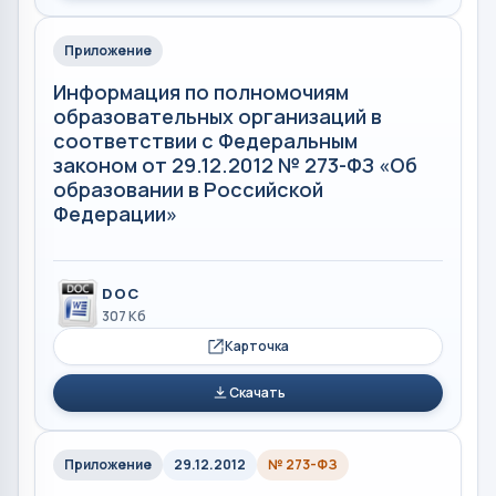
Приложение
Информация по полномочиям
образовательных организаций в
соответствии с Федеральным
законом от 29.12.2012 № 273-ФЗ «Об
образовании в Российской
Федерации»
DOC
307 Кб
Карточка
Скачать
Приложение
29.12.2012
№ 273-ФЗ