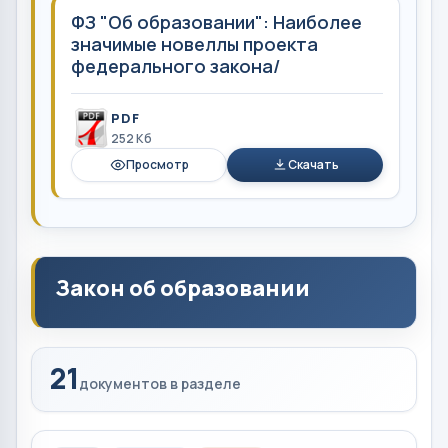
ФЗ "Об образовании": Наиболее
значимые новеллы проекта
федерального закона/
PDF
252 Кб
Просмотр
Скачать
Закон об образовании
21
документов в разделе