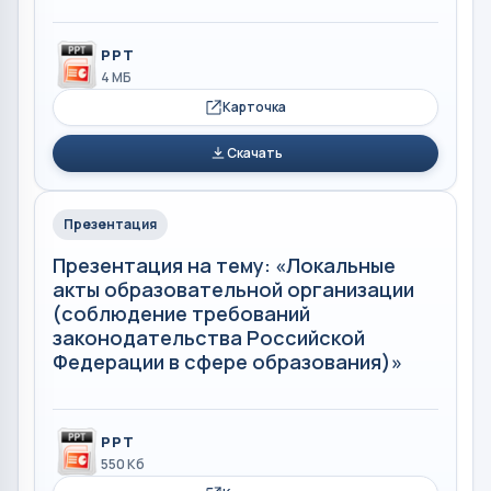
PPT
4 МБ
Карточка
Скачать
Презентация
Презентация на тему: «Локальные
акты образовательной организации
(соблюдение требований
законодательства Российской
Федерации в сфере образования)»
PPT
550 Кб