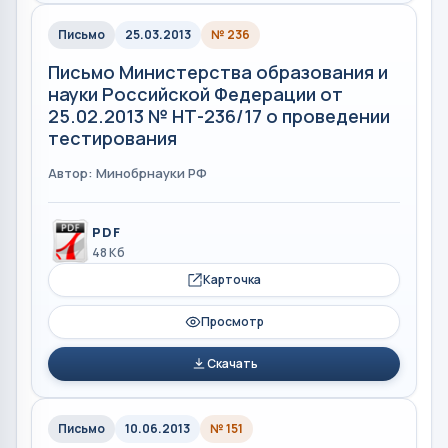
Письмо
25.03.2013
№ 236
Письмо Министерства образования и
науки Российской Федерации от
25.02.2013 № НТ-236/17 о проведении
тестирования
Автор: Минобрнауки РФ
PDF
48 Кб
Карточка
Просмотр
Скачать
Письмо
10.06.2013
№ 151