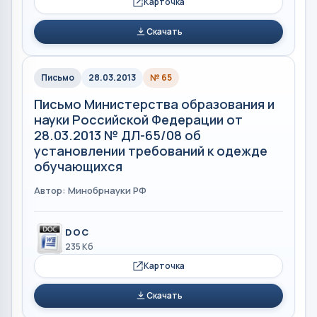
Карточка
Скачать
Письмо
28.03.2013
№ 65
Письмо Министерства образования и
науки Российской Федерации от
28.03.2013 № ДЛ-65/08 об
установлении требований к одежде
обучающихся
Автор: Минобрнауки РФ
DOC
235 Кб
Карточка
Скачать