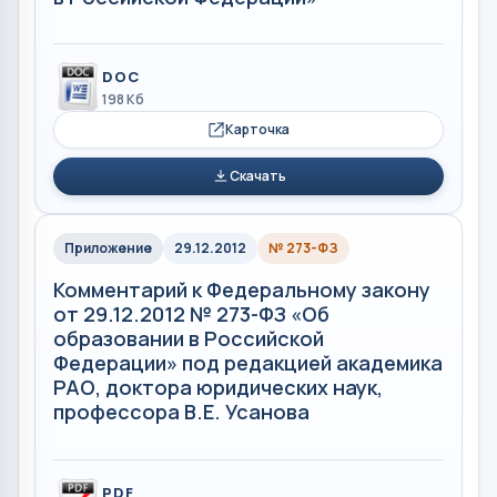
DOC
198 Кб
Карточка
Скачать
Приложение
29.12.2012
№ 273-ФЗ
Комментарий к Федеральному закону
от 29.12.2012 № 273-ФЗ «Об
образовании в Российской
Федерации» под редакцией академика
РАО, доктора юридических наук,
профессора В.Е. Усанова
PDF