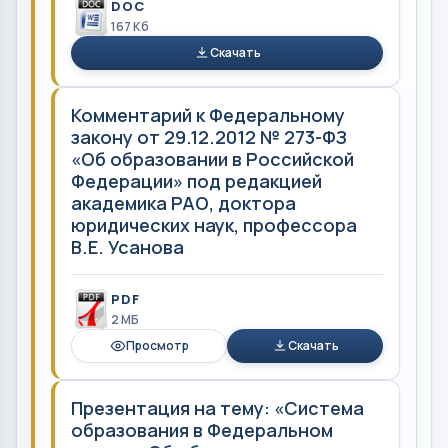
DOC
167 Кб
Скачать
Комментарий к Федеральному
закону от 29.12.2012 № 273-ФЗ
«Об образовании в Российской
Федерации» под редакцией
академика РАО, доктора
юридических наук, профессора
В.Е. Усанова
PDF
2 MБ
Просмотр
Скачать
Презентация на тему: «Система
образования в Федеральном