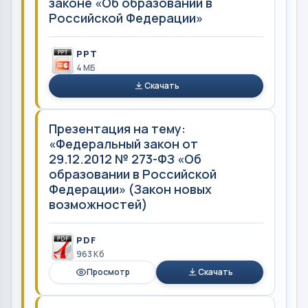
законе «Об образовании в
Российской Федерации»
PPT
4 MБ
Скачать
Презентация на тему:
«Федеральный закон от
29.12.2012 № 273-ФЗ «Об
образовании в Российской
Федерации» (Закон новых
возможностей)
PDF
963 Кб
Просмотр
Скачать