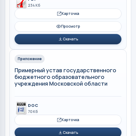
234 Кб
Карточка
Просмотр
Скачать
Приложение
Примерный устав государственного
бюджетного образовательного
учреждения Московской области
DOC
70 Кб
Карточка
Скачать