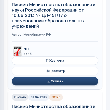
Письмо Министерства образования и
науки Российской Федерации от
10.06.2013 № ДЛ-151/17 о
наименовании образовательных
учреждений
Автор: Минобрнауки РФ
PDF
183 Кб
Карточка
Просмотр
Скачать
Письмо
01.04.2013
№ 170
Письмо Министерства образования и