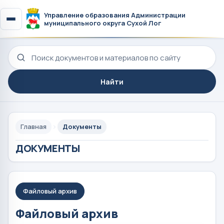
Управление образования Администрации
муниципального округа Сухой Лог
Поиск по сайту
Найти
Главная
Документы
ДОКУМЕНТЫ
Файловый архив
Файловый архив