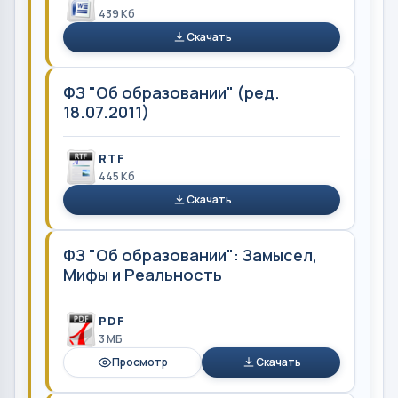
439 Кб
Скачать
ФЗ "Об образовании" (ред.
18.07.2011)
RTF
445 Кб
Скачать
ФЗ "Об образовании": Замысел,
Мифы и Реальность
PDF
3 MБ
Просмотр
Скачать