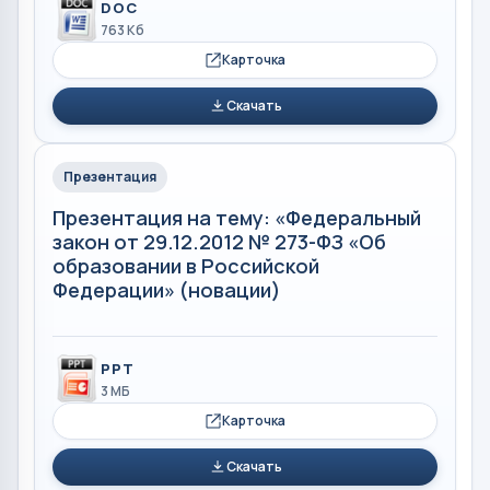
DOC
763 Кб
Карточка
Скачать
Презентация
Презентация на тему: «Федеральный
закон от 29.12.2012 № 273-ФЗ «Об
образовании в Российской
Федерации» (новации)
PPT
3 МБ
Карточка
Скачать