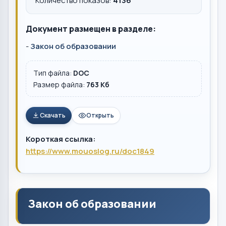
Количество показов:
4136
Документ размещен в разделе:
-
Закон об образовании
Тип файла:
DOC
Размер файла:
763 Кб
Скачать
Открыть
Короткая ссылка:
https://www.mouoslog.ru/doc1849
Закон об образовании