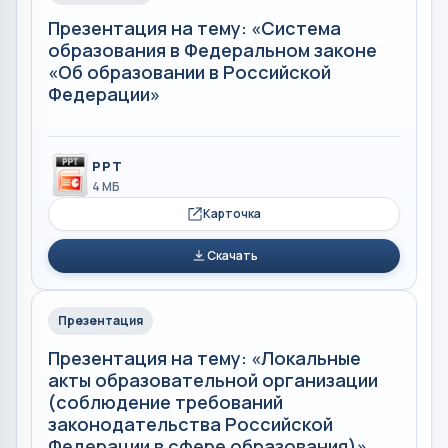
Презентация на тему: «Система
образования в Федеральном законе
«Об образовании в Российской
Федерации»
PPT
4 МБ
Карточка
Скачать
Презентация
Презентация на тему: «Локальные
акты образовательной организации
(соблюдение требований
законодательства Российской
Федерации в сфере образования)»