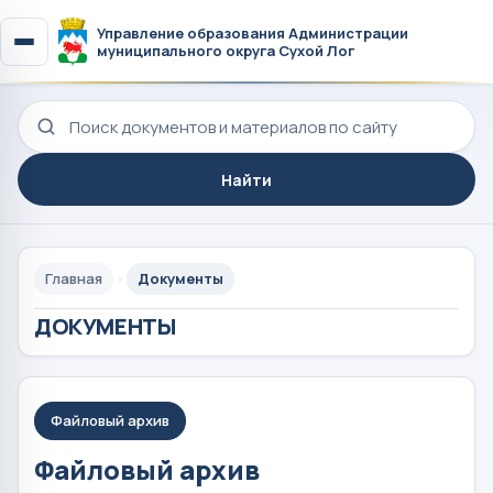
Управление образования Администрации
муниципального округа Сухой Лог
Поиск по сайту
Найти
Главная
Документы
ДОКУМЕНТЫ
Файловый архив
Файловый архив