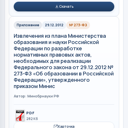
Скачать
Приложение
29.12.2012
№ 273-ФЗ
Извлечения из плана Министерства
образования и науки Российской
Федерации по разработке
нормативных правовых актов,
необходимых для реализации
Федерального закона от 29.12.2012 №
273-ФЗ «Об образовании в Российской
Федерации», утвержденного
приказом Минис
Автор: Минобрнауки РФ
PDF
282 Кб
Карточка