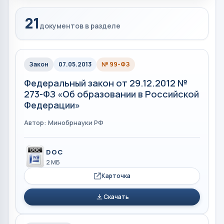
21
документов в разделе
Закон
07.05.2013
№ 99-ФЗ
Федеральный закон от 29.12.2012 №
273-ФЗ «Об образовании в Российской
Федерации»
Автор: Минобрнауки РФ
DOC
2 МБ
Карточка
Скачать