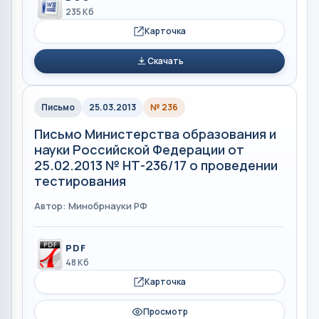
235 Кб
Карточка
Скачать
Письмо
25.03.2013
№ 236
Письмо Министерства образования и
науки Российской Федерации от
25.02.2013 № НТ-236/17 о проведении
тестирования
Автор: Минобрнауки РФ
PDF
48 Кб
Карточка
Просмотр