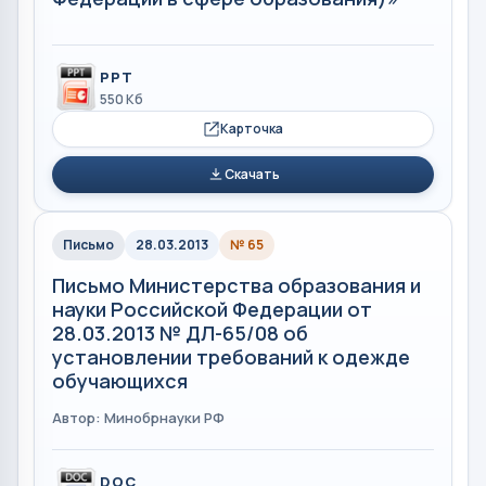
PPT
550 Кб
Карточка
Скачать
Письмо
28.03.2013
№ 65
Письмо Министерства образования и
науки Российской Федерации от
28.03.2013 № ДЛ-65/08 об
установлении требований к одежде
обучающихся
Автор: Минобрнауки РФ
DOC