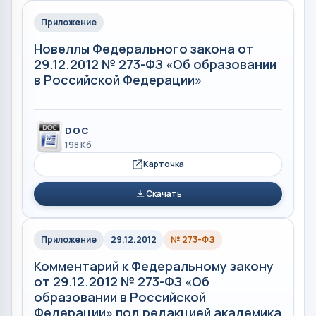
Приложение
Новеллы Федерального закона от
29.12.2012 № 273-ФЗ «Об образовании
в Российской Федерации»
DOC
198 Кб
Карточка
Скачать
Приложение
29.12.2012
№ 273-ФЗ
Комментарий к Федеральному закону
от 29.12.2012 № 273-ФЗ «Об
образовании в Российской
Федерации» под редакцией академика