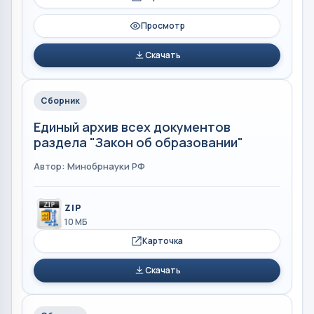
Просмотр
Скачать
Сборник
Единый архив всех документов
раздела "Закон об образовании"
Автор: Минобрнауки РФ
ZIP
10 МБ
Карточка
Скачать