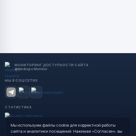
МОНИТОРИНГ ДОСТУПНОСТИ САЙТА
@Mediops Monitor
МЫ В СОЦСЕТЯХ
СТАТИСТИКА
Мы используем файлы cookie для корректной работы
© 2026 Управление образования Администрации МО
сайта и аналитики посещений. Нажимая «Согласен», вы
Сухой Лог