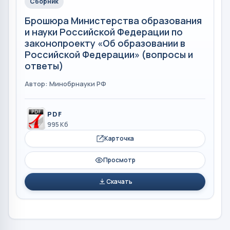
Сборник
Брошюра Министерства образования
и науки Российской Федерации по
законопроекту «Об образовании в
Российской Федерации» (вопросы и
ответы)
Автор: Минобрнауки РФ
PDF
995 Кб
Карточка
Просмотр
Скачать