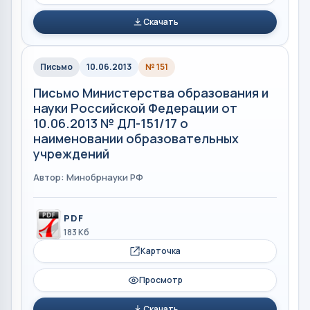
Скачать
Письмо
10.06.2013
№ 151
Письмо Министерства образования и
науки Российской Федерации от
10.06.2013 № ДЛ-151/17 о
наименовании образовательных
учреждений
Автор: Минобрнауки РФ
PDF
183 Кб
Карточка
Просмотр
Скачать