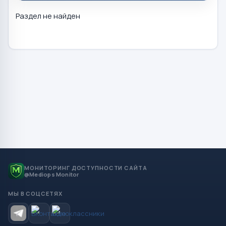
Раздел не найден
МОНИТОРИНГ ДОСТУПНОСТИ САЙТА
@Mediops Monitor
МЫ В СОЦСЕТЯХ