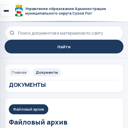
Управление образования Администрации
муниципального округа Сухой Лог
Поиск по сайту
Найти
Главная
Документы
ДОКУМЕНТЫ
Файловый архив
Файловый архив