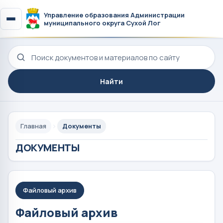
Управление образования Администрации
муниципального округа Сухой Лог
Поиск по сайту
Найти
Главная
Документы
ДОКУМЕНТЫ
Файловый архив
Файловый архив