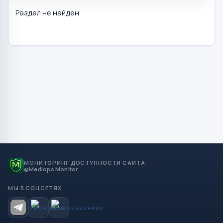
Раздел не найден
МОНИТОРИНГ ДОСТУПНОСТИ САЙТА
@Mediops Monitor
МЫ В СОЦСЕТЯХ