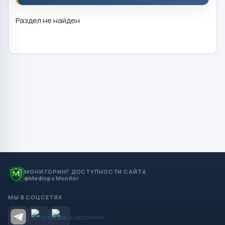
Раздел не найден
МОНИТОРИНГ ДОСТУПНОСТИ САЙТА
@Mediops Monitor
МЫ В СОЦСЕТЯХ