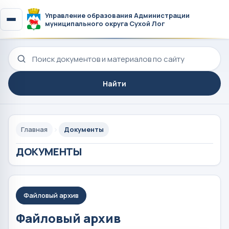
Управление образования Администрации
муниципального округа Сухой Лог
Поиск по сайту
Найти
Главная
Документы
ДОКУМЕНТЫ
Файловый архив
Файловый архив