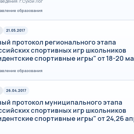
ведения: г.Сухой Лог
равление образования
21.05.2017
вый протокол регионального этапа
ссийских спортивных игр школьников
дентские спортивные игры" от 18-20 ма
равление образования
26.04.2017
вый протокол муниципального этапа
ссийских спортивных игр школьников
идентские спортивные игры" от 24,26 а