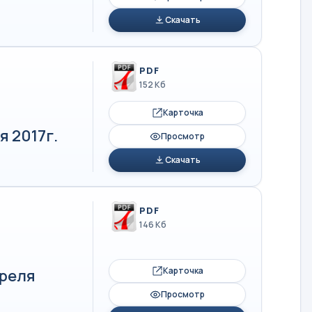
Скачать
PDF
152 Кб
Карточка
я 2017г.
Просмотр
Скачать
PDF
146 Кб
Карточка
преля
Просмотр