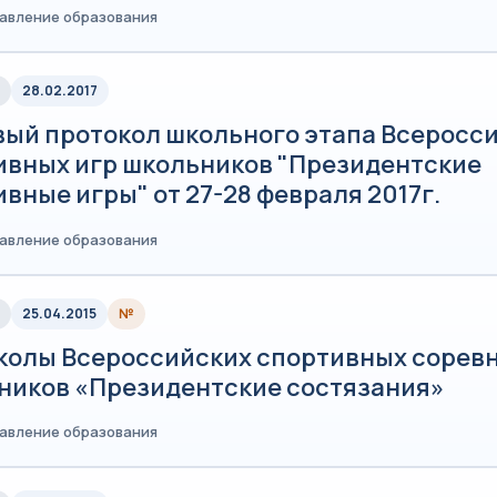
равление образования
28.02.2017
вый протокол школьного этапа Всеросс
ивных игр школьников "Президентские
вные игры" от 27-28 февраля 2017г.
равление образования
25.04.2015
№
колы Всероссийских спортивных сорев
ников «Президентские состязания»
равление образования