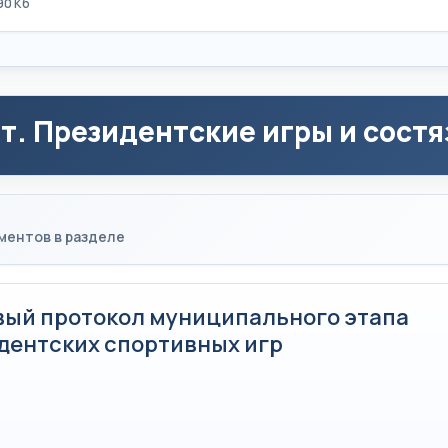
90 Кб
т. Президентские игры и состя
ментов в разделе
вый протокол муниципального этапа
дентских спортивных игр