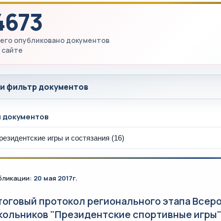
4673
его опубликовано документов
 сайте
 и фильтр документов
ы документов
бликации:
20 мая 2017г.
тоговый протокол регионального этапа Всер
кольников "Президентские спортивные игры" о