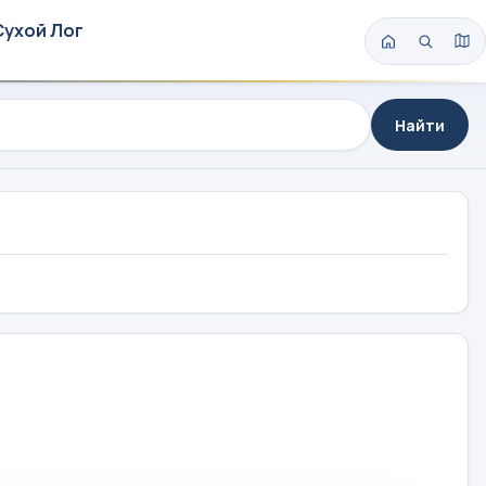
Сухой Лог
Найти