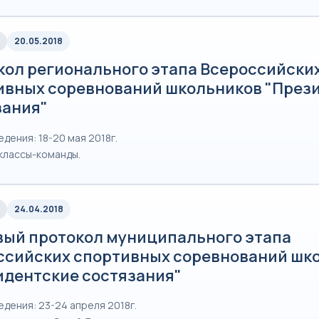
20.05.2018
кол регионального этапа Всероссийски
ивных соревнований школьников "През
зания"
дения: 18-20 мая 2018г.
классы-команды.
24.04.2018
вый протокол муниципального этапа
ссийских спортивных соревнований шк
идентские состязания"
едения: 23-24 апреля 2018г.