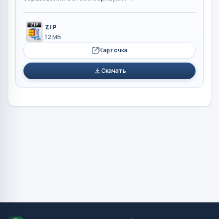
ZIP
12 МБ
Карточка
Скачать