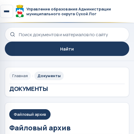
Управление образования Администрации
муниципального округа Сухой Лог
Поиск по сайту
Найти
Главная
Документы
ДОКУМЕНТЫ
Файловый архив
Файловый архив