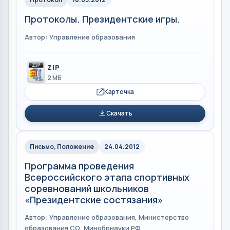
Протоколы. Президентские игры.
Автор: Управление образования
ZIP
2 МБ
Карточка
Скачать
Письмо, Положение
24.04.2012
Программа проведения
Всероссийского этапа спортивных
соревнований школьников
«Президентские состязания»
Автор: Управление образования, Министерство
образования СО, Минобрнауки РФ