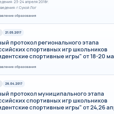
едения: 23-24 апреля 2018г.
ведения: г.Сухой Лог
равление образования
21.05.2017
вый протокол регионального этапа
ссийских спортивных игр школьников
дентские спортивные игры" от 18-20 ма
равление образования
26.04.2017
вый протокол муниципального этапа
ссийских спортивных игр школьников
идентские спортивные игры" от 24,26 а