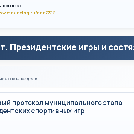
я ссылка:
www.mouoslog.ru/doc2312
т. Президентские игры и состя
ментов в разделе
вый протокол муниципального этапа
дентских спортивных игр