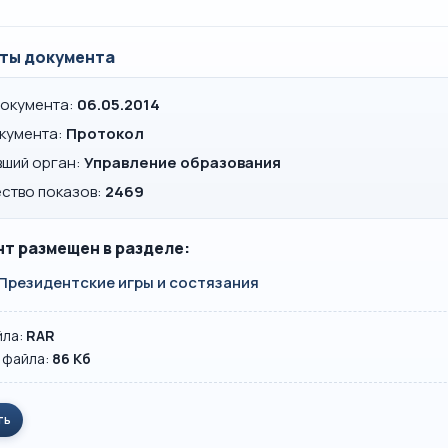
ты документа
документа:
06.05.2014
окумента:
Протокол
вший орган:
Управление образования
ство показов:
2469
т размещен в разделе:
Президентские игры и состязания
йла:
RAR
 файла:
86 Кб
ть