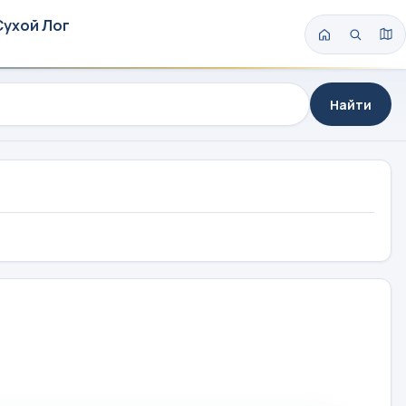
Сухой Лог
Найти