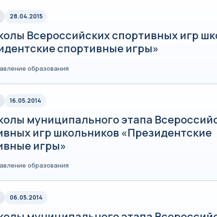
28.04.2015
колы Всероссийских спортивных игр ш
идентские спортивные игры»
равление образования
16.05.2014
колы муниципального этапа Всероссий
ивных игр школьников «Президентские
ивные игры»
равление образования
06.05.2014
колы муниципального этапа Всероссий