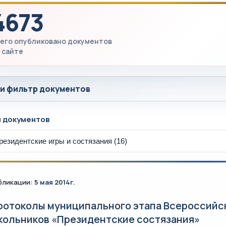
4673
его опубликовано документов
 сайте
 и фильтр документов
ы документов
бликации:
5 мая 2014г.
ротоколы муниципального этапа Всероссийс
кольников «Президентские состязания»