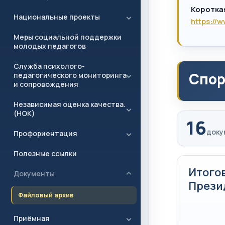
Коротка
Национальные проекты
https://
Меры социальной поддержки
молодых педагогов
Служба психолого-
Спор
педагогического мониторинга
и сопровождения
Независимая оценка качества.
(НОК)
16
доку
Профориентация
Полезные ссылки
Итого
Документы
Прези
Файловый архив
Приёмная