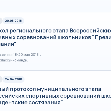
20.05.2018
кол регионального этапа Всероссийски
ивных соревнований школьников "През
зания"
дения: 18-20 мая 2018г.
классы-команды.
24.04.2018
вый протокол муниципального этапа
ссийских спортивных соревнований шк
идентские состязания"