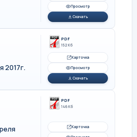
Просмотр
Скачать
PDF
152 Кб
Карточка
я 2017г.
Просмотр
Скачать
PDF
146 Кб
Карточка
преля