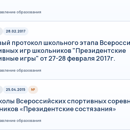
равление образования
28.02.2017
вый протокол школьного этапа Всеросс
ивных игр школьников "Президентские
вные игры" от 27-28 февраля 2017г.
равление образования
25.04.2015
№
колы Всероссийских спортивных сорев
ников «Президентские состязания»
равление образования