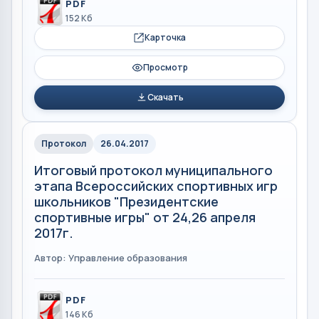
PDF
152 Кб
Карточка
Просмотр
Скачать
Протокол
26.04.2017
Итоговый протокол муниципального
этапа Всероссийских спортивных игр
школьников "Президентские
спортивные игры" от 24,26 апреля
2017г.
Автор: Управление образования
PDF
146 Кб