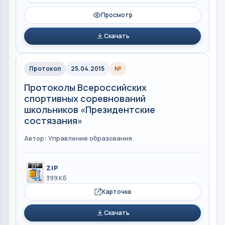
Просмотр
Скачать
Протокол
25.04.2015
№
Протоколы Всероссийских
спортивных соревнований
школьников «Президентские
состязания»
Автор: Управление образования
ZIP
399 Кб
Карточка
Скачать