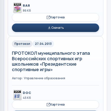
RAR
86 Кб
Карточка
Скачать
Протокол
27.04.2013
ПРОТОКОЛ муниципального этапа
Всероссийских спортивных игр
школьников «Президентские
спортивные игры»
Автор: Управление образования
DOC
45 Кб
Карточка