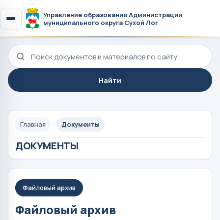
Управление образования Администрации
муниципального округа Сухой Лог
Поиск по сайту
Найти
Главная
Документы
ДОКУМЕНТЫ
Файловый архив
Файловый архив