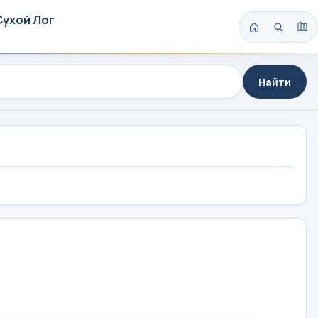
Сухой Лог
Найти