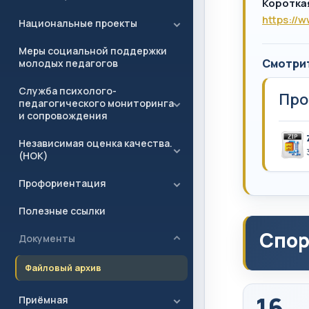
Коротка
https://
Национальные проекты
Меры социальной поддержки
Смотри
молодых педагогов
Служба психолого-
Про
педагогического мониторинга
и сопровождения
Независимая оценка качества.
(НОК)
Профориентация
Полезные ссылки
Спор
Документы
Файловый архив
16
Приёмная