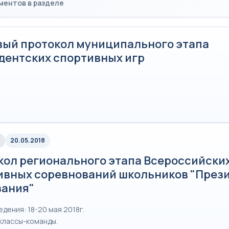
ментов в разделе
вый протокол муниципального этапа
дентских спортивных игр
20.05.2018
кол регионального этапа Всероссийски
ивных соревнований школьников "През
зания"
дения: 18-20 мая 2018г.
классы-команды.