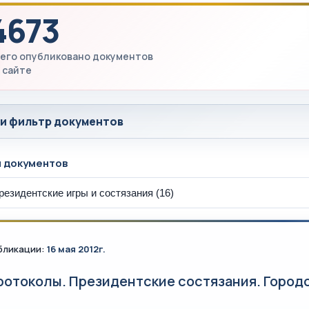
4673
его опубликовано документов
 сайте
 и фильтр документов
ы документов
бликации:
16 мая 2012г.
ротоколы. Президентские состязания. Город