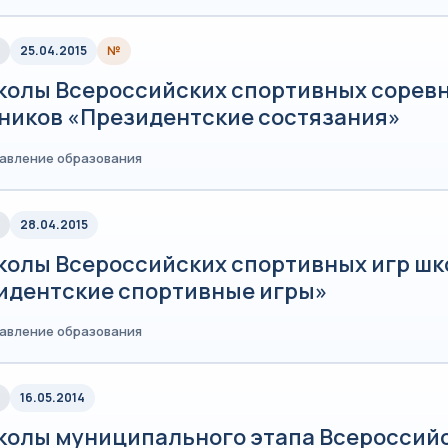
25.04.2015
№
колы Всероссийских спортивных сорев
ников «Президентские состязания»
равление образования
28.04.2015
колы Всероссийских спортивных игр ш
идентские спортивные игры»
равление образования
16.05.2014
колы муниципального этапа Всероссий