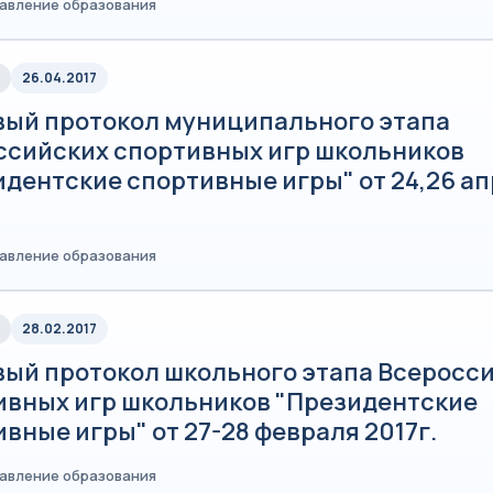
равление образования
26.04.2017
вый протокол муниципального этапа
ссийских спортивных игр школьников
идентские спортивные игры" от 24,26 а
равление образования
28.02.2017
вый протокол школьного этапа Всеросс
ивных игр школьников "Президентские
вные игры" от 27-28 февраля 2017г.
равление образования